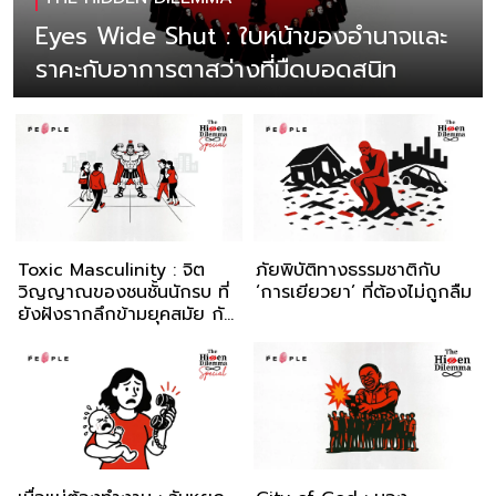
Eyes Wide Shut : ใบหน้าของอำนาจและ
ราคะกับอาการตาสว่างที่มืดบอดสนิท
Toxic Masculinity : จิต
ภัยพิบัติทางธรรมชาติกับ
วิญญาณของชนชั้นนักรบ ที่
‘การเยียวยา’ ที่ต้องไม่ถูกลืม
ยังฝังรากลึกข้ามยุคสมัย กับ
ธเนศ วงศ์นานนาวา