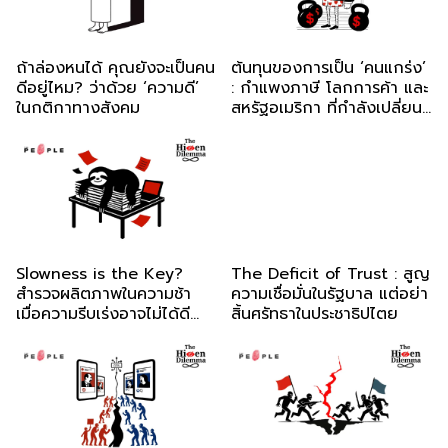
ถ้าล่องหนได้ คุณยังจะเป็นคน
ต้นทุนของการเป็น ‘คนแกร่ง’
ดีอยู่ไหม? ว่าด้วย ‘ความดี’
: กำแพงภาษี โลกการค้า และ
ในกติกาทางสังคม
สหรัฐอเมริกา ที่กำลังเปลี่ยน
ไป
Slowness is the Key?
The Deficit of Trust : สูญ
สำรวจผลิตภาพในความช้า
ความเชื่อมั่นในรัฐบาล แต่อย่า
เมื่อความรีบเร่งอาจไม่ได้ดี
สิ้นศรัทธาในประชาธิปไตย
เสมอไป