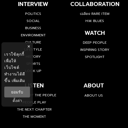
INTERVIEW
COLLABORATION
POLITICS
เฉลียง RARE ITEM
SOCIAL
H.M. BLUES
BUSINESS
WATCH
ENVIRONMENT
CULTURE
DEEP PEOPLE
×
LIFESTYLE
INSPIRING STORY
เราใช้คุกกี้
HISTORY
SPOTLIGHT
เพื่อให้
SPORTS
เว็บไซต์
LOOK UP
ทำงานได้ดี
ขึ้น
เพิ่มเติม
LISTEN
ABOUT
ยอมรับ
INSPIRED BY THE PEOPLE
ABOUT US
ตั้งค่า
PEOPLE PLAY
THE NEXT CHAPTER
THE MOMENT