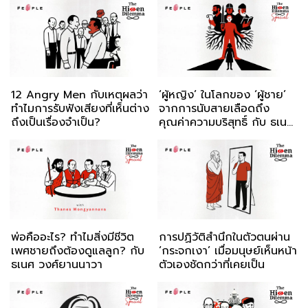
12 Angry Men กับเหตุผลว่า
‘ผู้หญิง’ ในโลกของ ‘ผู้ชาย’
ทำไมการรับฟังเสียงที่เห็นต่าง
จากการนับสายเลือดถึง
ถึงเป็นเรื่องจำเป็น?
คุณค่าความบริสุทธิ์ กับ ธเนศ
วงศ์ยานนาวา
พ่อคืออะไร? ทำไมสิ่งมีชีวิต
การปฏิวัติสำนึกในตัวตนผ่าน
เพศชายถึงต้องดูแลลูก? กับ
‘กระจกเงา’ เมื่อมนุษย์เห็นหน้า
ธเนศ วงศ์ยานนาวา
ตัวเองชัดกว่าที่เคยเป็น