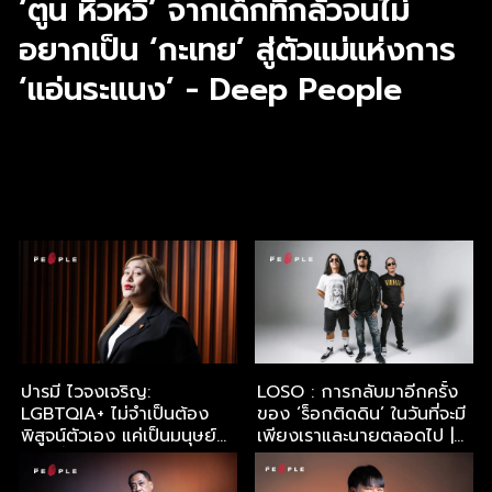
‘ตูน หิ้วหวี’ จากเด็กที่กลัวจนไม่
อยากเป็น ‘กะเทย’ สู่ตัวแม่แห่งการ
‘แอ่นระแนง’ - Deep People
‘ตูน หิ้วหวี’ จากเด็กที่กลัวจนไม่อยากเป็น ‘กะเทย’ สู่ตัวแม่แห่ง
การ ‘แอ่นระแนง’ - Deep People
ปารมี ไวจงเจริญ:
LOSO : การกลับมาอีกครั้ง
LGBTQIA+ ไม่จำเป็นต้อง
ของ ‘ร็อกติดดิน’ ในวันที่จะมี
พิสูจน์ตัวเอง แค่เป็นมนุษย์
เพียงเราและนายตลอดไป |
คนหนึ่งก็พอ | Deep
Deep People
People