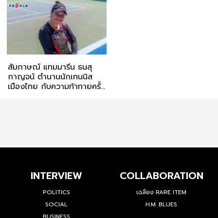
เต็มชีวิตที่ขาด
สัมภาษณ์ แทมมารีน ธนสุ
กาญจน์ ตำนานนักเทนนิส
เมืองไทย กับความท้าทายครั้ง
ใหม่ในสนามเดิม
INTERVIEW
COLLABORATION
POLITICS
เฉลียง RARE ITEM
SOCIAL
H.M. BLUES
BUSINESS