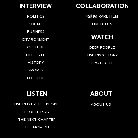
INTERVIEW
COLLABORATION
POLITICS
เฉลียง RARE ITEM
SOCIAL
H.M. BLUES
BUSINESS
WATCH
ENVIRONMENT
CULTURE
DEEP PEOPLE
LIFESTYLE
INSPIRING STORY
HISTORY
SPOTLIGHT
SPORTS
LOOK UP
LISTEN
ABOUT
INSPIRED BY THE PEOPLE
ABOUT US
PEOPLE PLAY
THE NEXT CHAPTER
THE MOMENT