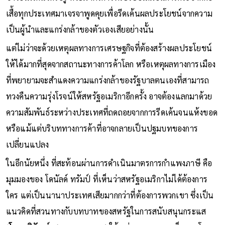
เสื้อทุกประเทศมาเจรจาพูดคุยเพื่อรีดเค้นผลประโยชน์จากความ
เป็นผู้นำและแกร่งกล้าของตัวเองเสียอย่างนั้น
แต่ไม่ว่าจะด้วยเหตุผลทางการเศรษฐกิจที่ต้องสร้างผลประโยชน์
ให้ได้มากที่สุดจากสถานะทางการค้าโลก หรือเหตุผลทางการเมือง
ที่พยายามจะสำแดงความแกร่งกล้าของรัฐบาลตนเองที่สามารถ
ทวงคืนความรุ่งโรจน์ให้สหรัฐอเมริกาอีกครั้ง อาจต้องแลกมาด้วย
ความสัมพันธ์ระหว่างประเทศที่ถดถอยจากการรีดเค้นจนแห้งขอด
หรือแม้แต่บริบททางการค้าที่อาจกลายเป็นปฐมบทของการ
เปลี่ยนแปลง
ในอีกนัยหนึ่ง ที่สะท้อนผ่านการดำเนินมาตรการกำแพงภาษี คือ
มุมมองของ โดนัลด์ ทรัมป์ ที่เห็นว่าสหรัฐอเมริกาไม่ได้ต้องการ
ใคร แต่เป็นนานาประเทศเสียมากกว่าที่ต้องการพวกเขา ซึ่งเป็น
แนวคิดที่สวนทางกับบทบาทของสหรัฐในการสนับสนุนกระแส