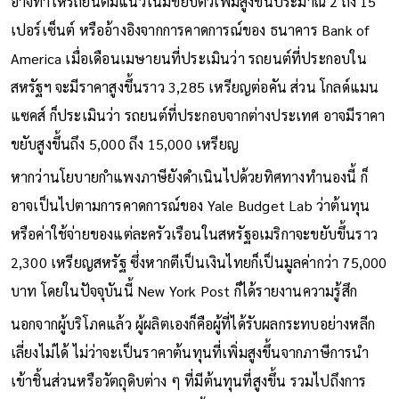
อาจทำให้รถยนต์มีแนวโน้มขยับตัวเพิ่มสูงขึ้นประมาณ 2 ถึง 15
เปอร์เซ็นต์ หรืออ้างอิงจากการคาดการณ์ของ ธนาคาร Bank of
America เมื่อเดือนเมษายนที่ประเมินว่า รถยนต์ที่ประกอบใน
สหรัฐฯ จะมีราคาสูงขึ้นราว 3,285 เหรียญต่อคัน ส่วน โกลด์แมน
แซคส์ ก็ประเมินว่า รถยนต์ที่ประกอบจากต่างประเทศ อาจมีราคา
ขยับสูงขึ้นถึง 5,000 ถึง 15,000 เหรียญ
หากว่านโยบายกำแพงภาษียังดำเนินไปด้วยทิศทางทำนองนี้ ก็
อาจเป็นไปตามการคาดการณ์ของ Yale Budget Lab ว่าต้นทุน
หรือค่าใช้จ่ายของแต่ละครัวเรือนในสหรัฐอเมริกาจะขยับขึ้นราว
2,300 เหรียญสหรัฐ ซึ่งหากตีเป็นเงินไทยก็เป็นมูลค่ากว่า 75,000
บาท โดยในปัจจุบันนี้ New York Post ก็ได้รายงานความรู้สึก
นอกจากผู้บริโภคแล้ว ผู้ผลิตเองก็คือผู้ที่ได้รับผลกระทบอย่างหลีก
เลี่ยงไม่ได้ ไม่ว่าจะเป็นราคาต้นทุนที่เพิ่มสูงขึ้นจากภาษีการนำ
เข้าชิ้นส่วนหรือวัตถุดิบต่าง ๆ ที่มีต้นทุนที่สูงขึ้น รวมไปถึงการ