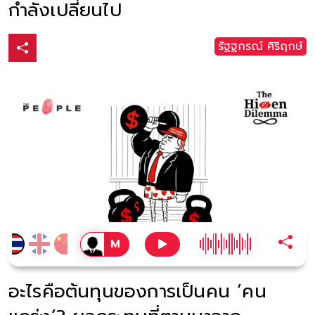
กำลังเปลี่ยนไป
รัฐฐกรณ์ ศิริฤกษ์
อะไรคือต้นทุนของการเป็นคน ‘คน