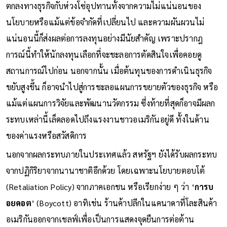
ตกลงทางธุรกิจกับห่วงโซ่อุปทานทั้งจากความไม่แน่นอนของ
นโยบายหรือแม้แต่ข้อจำกัดที่เปลี่ยนไป และความผันผวนไม่
แน่นอนนี้ก็ส่งผลต่อการลงทุนอย่างมีนัยสำคัญ เพราะปรากฎ
การณ์นี้ทำให้นักลงทุนเลือกที่จะชะลอการตัดสินใจเพื่อคอยดู
สถานการณ์ไปก่อน นอกจากนั้น เมื่อต้นทุนของการดำเนินธุรกิจ
ขยับสูงขึ้น ก็อาจนำไปสู่การชะลอแผนการขยายตัวของธุรกิจ หรือ
แม้แต่แผนการวิจัยและพัฒนานวัตกรรม ซึ่งท้ายที่สุดก็อาจมีผลก
ระทบเหล่านี้เล็ดลอดไปถึงแรงงานชาวอเมริกันอยู่ดี ทั้งในด้าน
ของค่าแรงหรือสวัสดิการ
นอกจากผลกระทบภายในประเทศแล้ว สหรัฐฯ ยังได้รับผลกระทบ
จากปฏิกิริยาจากนานาชาติอีกด้วย โดยเฉพาะนโยบายตอบโต้
(Retaliation Policy) จากภาคเอกชน หรือเรียกง่าย ๆ ว่า ‘
การบ
อยคอต
’ (Boycott) อาทิเช่น ร้านค้าปลีกในแคนาดาที่โละสินค้า
อเมริกันออกจากเชลฟ์เพื่อเป็นการแสดงจุดยืนการต่อต้าน