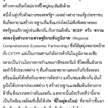
สร้างทางเลือกใหม่จากพี่ใหญ่คนเดิมอีกด้วย
หนึ่งในคู่ปรับตัวฉกาลของสหรัฐฯ เองอย่างสาธารณรัฐประชาชน
จีนก็พยายามสร้างรากฐานที่แข็งแกร่งโดยไม่พึงพิงตลาดของ
สหรัฐอเมริกาอยู่เช่นเดียวกัน กับการผลักดัน ‘
RCEP
’ หรือ ‘
ความ
ตกลงหุ้นส่วนทางเศรษฐกิจระดับภูมิภาค
’ (Regional
Comprehensive Economic Partnership) ซึ่งก็มีจุดมุ่งหมายคล้าย
กับ CPTPP แต่เป็นการผสานกำลังการค้ากันในภูมิภาคเอเชีย
กลายเป็นว่านโยบายการกำแพงภาษีของทรัมป์ ที่โดยพื้นผิวอาจ
จะทำให้ประเทศต่าง ๆ ตื่นตัวและพยายามตอบรับกับข้อตกลง
หรือแม้แต่โต้กลับกับมาตรการดังกล่าว แต่ในขณะเดียวกัน มันก็
จูงใจให้บรรดาประเทศต่าง ๆ สร้างรากฐานและสัมพันธ์ทางการ
ค้าที่แข็งแรงระหว่างกันและกัน นอกจากนั้นยังบริบทที่ว่านี้อาจ
เป็นปัจจัยแวดล้อมที่เอื้อให้เกิด ‘
พี่ใหญ่คนใหม่
’ ที่อาจก้าวขึ้นมา