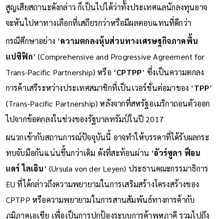
สูญเสียสถานะดังกล่าว ก็เป็นไปได้ว่าทั้งประเทศแลนักลงทุนอาจ
จะหันไปหาทางเลือกที่เสถียรกว่าหรือมีผลตอบแทนที่ดีกว่า
กรณีศึกษาอย่าง ‘
ความตกลงหุ้นส่วนทางเศรษฐกิจภาคพื้น
แปซิฟิก
’ (Comprehensive and Progressive Agreement for
Trans-Pacific Partnership) หรือ ‘
CPTPP
’ ซึ่งเป็นความตกลง
การค้าเสรีระหว่างประเทศสมาชิกที่เป็นเวอร์ชั่นต่อมาของ ‘
TPP
’
(Trans-Pacific Partnership) หลังจากที่สหรัฐอเมริกาถอนตัวออก
ไปจากข้อตกลงในช่วงของรัฐบาลทรัมป์ในปี 2017
ผนวกเข้ากับสถานการณ์ปัจจุบันนี้ อาจทำให้บรรดาที่ได้รับผลกระ
ทบจับมือกันแน่นขึ้นกว่าเดิม ดังที่สะท้อนผ่าน ‘
อัวร์ซูลา ฟ็อน
แดร์ ไลเอิน
’ (Ursula von der Leyen) ประธานคณะกรรมาธิการ
EU ที่ได้กล่าวถึงความพยายามในการเสริมสร้างโครงสร้างของ
CPTPP หรือความพยายามในการสานสัมพันธ์ทางการค้ากับ
ภูมิภาคเอเชีย เพื่อเป็นการปกป้องระบบการค้าพหุภาคี รวมไปถึง