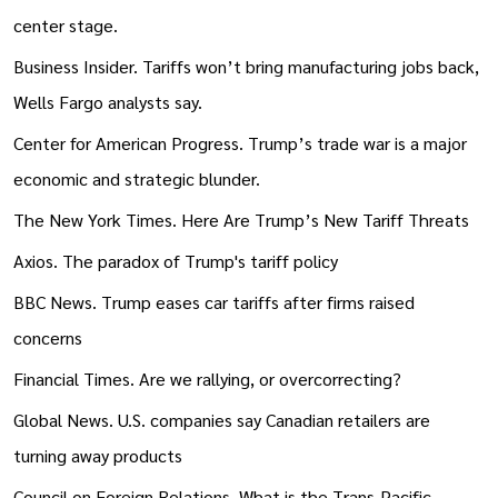
center stage.
Business Insider. Tariffs won’t bring manufacturing jobs back,
Wells Fargo analysts say.
Center for American Progress. Trump’s trade war is a major
economic and strategic blunder.
The New York Times. Here Are Trump’s New Tariff Threats
Axios. The paradox of Trump's tariff policy
BBC News. Trump eases car tariffs after firms raised
concerns
Financial Times. Are we rallying, or overcorrecting?
Global News. U.S. companies say Canadian retailers are
turning away products
Council on Foreign Relations. What is the Trans-Pacific