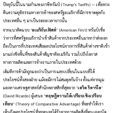
ปัจจุบันนี้ในนามกำแพงภาษีทรัมป์ (Trump's Tariffs) — เพื่อทวง
คืนความยุติธรรมทางการค้าของสหรัฐอเมริกาที่มีการขาดดุลกับ
ประเทศอื่น ๆ มาเป็นระยะเวลายาวนั้น
จากแนวคิดแบบ ‘
อเมริกันเฟิสต์
’ (American First) ทรัมป์เชื่อ
ว่าการที่สหรัฐอเมริกานำเข้าสินค้าจากประเทศอื่นมากกว่าส่งออก
ถือเป็นการที่ประเทศเสียผลประโยชน์จากการที่สินค้าต่างชาติเข้า
มาแย่งชิงพื้นที่ของสินค้าสัญชาติอเมริกัน รวมไปถึงโอกาส
ทางการผลิตและการจ้างงานภายในประเทศด้วย
เดิมทีการค้ามักถูกมองว่าเป็นการแลกเปลี่ยนในแบบที่ได้
ประโยชน์ทั้งสองฝ่าย แม้จะมีการไม่สมดุลกันบ้าง ตั้งแต่จากมุม
มองทางเศรษฐศาสตร์สำนักคลาสสิกที่สุดจาก ‘
เดวิด ริคาร์โด
’
(David Ricardo) ผู้เสนอ ‘
ทฤษฎีความได้เปรียบเชิงเปรียบ
เทียบ
’ (Theory of Comparative Advantage) ที่จะทำให้เรา
เห็นถึงผลประโยชน์ที่ทุกคนจะได้รับจากการผลิตสิ่งที่ตนเองถนัด