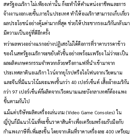
สหรัฐอเมริกา ไม่เพียงเท่านั้น ก็จะทำให้ตำแหน่งอาชีพและการ
จ้างงานงอกเงยขึ้นภายในประเทศ ทำให้อเมริกาสามารถเก็บเกี่ยว
ผลประโยชน์อย่างคุ้มค่ามากที่สุด ช่วยให้ประชากรอเมริกันกลับมา
มีความเป็นอยู่ที่ดีอีกครั้ง
ทว่าผลพวงอย่างแรกอย่างปฏิเสธไม่ได้คือการที่ราคาบรรดาข้าว
ของในสหรัฐอเมริกาจะขยับตัวขึ้นอย่างพร้อมเพรียง ไม่ว่าจะเป็น
ผลผลิตเกษตรกรรมจำพวกกล้วยหรือกาแฟที่นำเข้ามาจาก
ประเทศลาตินอเมริกา ไวน์จากยุโรปหรือไอโฟนจากเวียดนาม
และจีนที่มีแนวโน้มจะแพงขึ้นกว่า 40 เปอร์เซ็นต์ เสื้อผ้าอเมริกัน
กว่า 97 เปอร์เซ็นต์ก็ผลิตจากเวียดนามและบังกลาเทศก็ต้องแพง
ขึ้นตามกันไป
แม้แต่บริษัทผลิตเครื่องเล่นเกม (Video Game Consoles) ใน
ญี่ปุ่นก็มีแนวโน้มที่จะขึ้นราคาสินค้าเพื่อเตรียมพร้อมรับมือกับ
กำแพงภาษีที่เพิ่มสูงขึ้น โดยจากเดิมที่ราคาเครื่องละ 400 เหรียญ