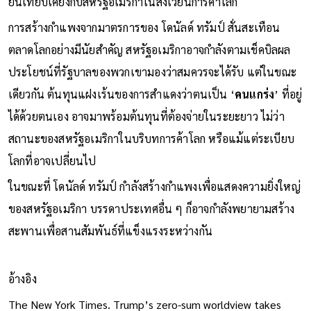
ยืนเทียบเคียงกับสหรัฐอเมริกาในสังเวียนการค้าโลก
การสร้างกำแพงจากมาตรการของ โดนัลด์ ทรัมป์ สั่นสะเทือน
ตลาดโลกอย่างมีนัยสำคัญ สหรัฐอเมริกาอาจกำลังตามเช็คบิลผล
ประโยชน์ที่รัฐบาลของพวกเขามองว่าสมควรจะได้รับ แต่ในขณะ
เดียวกัน ต้นทุนแฝงเร้นของการสำแดงว่าตนเป็น ‘
คนแกร่ง
’ ที่อยู่
ได้ด้วยตนเอง อาจมาพร้อมต้นทุนที่ต้องจ่ายในระยะยาว ไม่ว่า
สถานะของสหรัฐอเมริกาในบริบทการค้าโลก หรือแม้แต่ระเบียบ
โลกที่อาจเปลี่ยนไป
ในขณะที่ โดนัลด์ ทรัมป์ กำลังสร้างกำแพงเพื่อแสดงความยิ่งใหญ่
ของสหรัฐอเมริกา บรรดาประเทศอื่น ๆ ก็อาจกำลังพยายามสร้าง
สะพานเพื่อสานสัมพันธ์ที่แข็งแรงระหว่างกัน
อ้างอิง
The New York Times. Trump’s zero-sum worldview takes