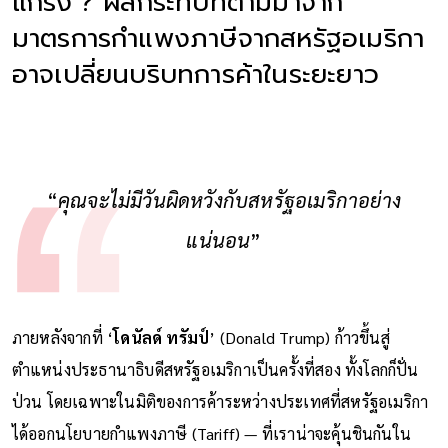
แกร่ง’? ผลกระทบที่ตามมาจาก
มาตรการกำแพงภาษีจากสหรัฐอเมริกา
อาจเปลี่ยนบริบทการค้าในระยะยาว
“
คุณจะไม่มีวันผิดหวังกับสหรัฐอเมริกาอย่าง
แน่นอน
”
ภายหลังจากที่ ‘
โดนัลด์ ทรัมป์
’ (Donald Trump) ก้าวขึ้นสู่
ตำแหน่งประธานาธิบดีสหรัฐอเมริกาเป็นครั้งที่สอง ทั้งโลกก็ปั่น
ป่วน โดยเฉพาะในมิติของการค้าระหว่างประเทศที่สหรัฐอเมริกา
ได้ออกนโยบายกำแพงภาษี (Tariff) — ที่เราน่าจะคุ้นชินกันใน