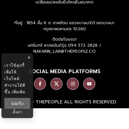
เปลี่ยนแปลงอันยิ่งใหญ่ในอนาคต
ที่อยู่ : 1854 ชั้น 6 ถ. เทพรัตน แขวงบางนาใต้ เขตบางนา
กรุงเทพมหานคร 10260
ติดต่อโฆษณา
นครินทร์ ลาภอนันด์รุ่ง
094 572 2828 /
NAKARIN_LAR@THEPEOPLE.CO
×
เราใช้คุกกี้
SOCIAL MEDIA PLATFORMS
เพื่อให้
เว็บไซต์
ทำงานได้ดี
ขึ้น
เพิ่มเติม
Ⓒ 2026 -
THEPEOPLE
ALL RIGHTS RESERVED.
ยอมรับ
ตั้งค่า