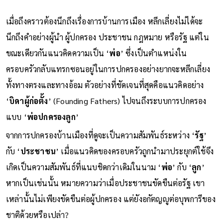
เมื่อถึงคราวต้องนึกถึงเรื่องการบ้านการเมือง หลีกเลี่ยงไม่ได้จะ
นึกถึงคำอย่างผู้นำ ผู้ปกครอง ประชาชน กฎหมาย หรือรัฐ แต่ใน
ขณะเดียวกันแนวคิดความเป็น ‘
พ่อ
’ ซึ่งเป็นตำแหน่งใน
ครอบครัวกลับแทรกซอนอยู่ในการปกครองอย่างยากจะหลีกเลี่ยง
ทั้งทางตรงและทางอ้อม ตัวอย่างที่ชัดเจนที่สุดคือแนวคิดอย่าง
‘
บิดาผู้ก่อตั้ง
’ (Founding Fathers) ไปจนถึงระบบการปกครอง
แบบ ‘
พ่อปกครองลูก
’
จากการปกครองบ้านเมืองที่ดูจะเป็นความสัมพันธ์ระหว่าง ‘
รัฐ
’
กับ ‘
ประชาชน
’ เมื่อแนวคิดของครอบครัวถูกนำมาประยุกต์ใช้จึง
เกิดเป็นความสัมพันธ์ที่แนบชิดกว่าเดิมในนาม ‘
พ่อ
’ กับ ‘
ลูก
’
หากเป็นเช่นนั้น หมายความว่าเมื่อประชาชนขัดขืนต่อรัฐ เขา
เหล่านั้นไม่เพียงขัดขืนต่อผู้ปกครอง แต่ยังอกัตญญูต่อบุพการีของ
ชาติด้วยหรือเปล่า?