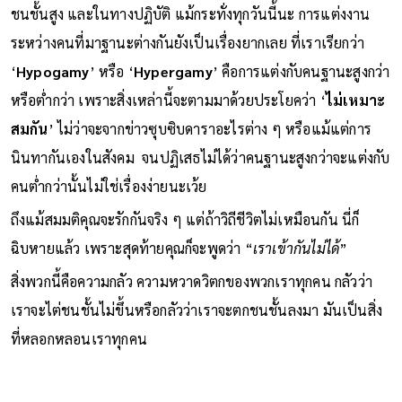
ชนชั้นสูง และในทางปฏิบัติ แม้กระทั่งทุกวันนี้นะ การแต่งงาน
ระหว่างคนที่มาฐานะต่างกันยังเป็นเรื่องยากเลย ที่เราเรียกว่า
‘
Hypogamy
’ หรือ ‘
Hypergamy
’ คือการแต่งกับคนฐานะสูงกว่า
หรือต่ำกว่า เพราะสิ่งเหล่านี้จะตามมาด้วยประโยคว่า ‘
ไม่เหมาะ
สมกัน
’ ไม่ว่าจะจากข่าวซุบซิบดาราอะไรต่าง ๆ หรือแม้แต่การ
นินทากันเองในสังคม จนปฏิเสธไม่ได้ว่าคนฐานะสูงกว่าจะแต่งกับ
คนต่ำกว่านั้นไม่ใช่เรื่องง่ายนะเว้ย
ถึงแม้สมมติคุณจะรักกันจริง ๆ แต่ถ้าวิถีชีวิตไม่เหมือนกัน นี่ก็
ฉิบหายแล้ว เพราะสุดท้ายคุณก็จะพูดว่า “
เราเข้ากันไม่ได้
”
สิ่งพวกนี้คือความกลัว ความหวาดวิตกของพวกเราทุกคน กลัวว่า
เราจะไต่ชนชั้นไม่ขึ้นหรือกลัวว่าเราจะตกชนชั้นลงมา มันเป็นสิ่ง
ที่หลอกหลอนเราทุกคน