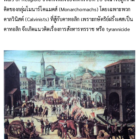
คิดของกลุ่มโมนาร์โคแมคส์ (Monarchomachs) โดยเฉพาะพวก
คาลวินิสต์ (Calvinists) ที่สู้กับคาทอลิก เพราะกษัตริย์ฝรั่งเศสเป็น
คาทอลิก จึงเกิดแนวคิดเรื่องการสังหารทรราช หรือ tyrannicide