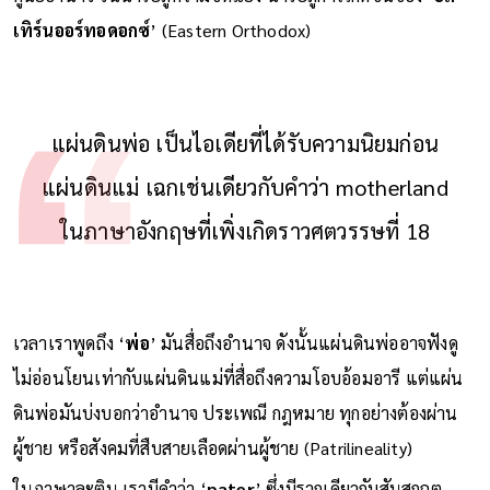
เทิร์นออร์ทอดอกซ์
’ (Eastern Orthodox)
แผ่นดินพ่อ เป็นไอเดียที่ได้รับความนิยมก่อน
แผ่นดินแม่ เฉกเช่นเดียวกับคำว่า motherland
ในภาษาอังกฤษที่เพิ่งเกิดราวศตวรรษที่ 18
เวลาเราพูดถึง ‘
พ่อ
’ มันสื่อถึงอำนาจ ดังนั้นแผ่นดินพ่ออาจฟังดู
ไม่อ่อนโยนเท่ากับแผ่นดินแม่ที่สื่อถึงความโอบอ้อมอารี แต่แผ่น
ดินพ่อมันบ่งบอกว่าอำนาจ ประเพณี กฎหมาย ทุกอย่างต้องผ่าน
ผู้ชาย หรือสังคมที่สืบสายเลือดผ่านผู้ชาย (Patrilineality)
ในภาษาละติน เรามีคำว่า ‘
pater
’ ซึ่งมีรากเดียวกับสันสกฤต