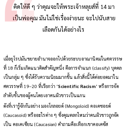
คิดให้ดี ๆ ว่าคุณจะให้พระเจ้าหลุยส์ที่ 14 มา
เป็นพ่อคุณ มันไม่ใช่เรื่องง่ายนะ จะไปนับสาย
เลือดกันได้อย่างไร
เมื่อยุโรปมันขยายอำนาจออกไปด้วยระบบอาณานิคมในศตวรรษ
ที่ 18 ก็เริ่มเกิดแนวคิดสำคัญหนึ่ง คือการจำแนก (classify) บุคคล
เป็นกลุ่ม ๆ ซึ่งได้รับความนิยมมากขึ้น แล้วสิ่งนี้ได้ต่อยอดมาใน
ศตวรรษที่ 19–20 ที่เรียกว่า ‘
Scientific Racism
’ หรือการจัด
ลำดับชั้นของผู้คนโดยเอาคนผิวขาวเป็นแกน
ดังที่เรารู้จักกันอย่าง มองโกลอยด์ (Mongoloid) คอเคซอยด์
(Caucasoid) หรืออะไรต่าง ๆ ซึ่งคุณตลกไหมว่าคนผิวขาวถูกจัด
เป็น คอเคเซียน (Caucasian) คำถามคือเทือกเขาคอเคซัส