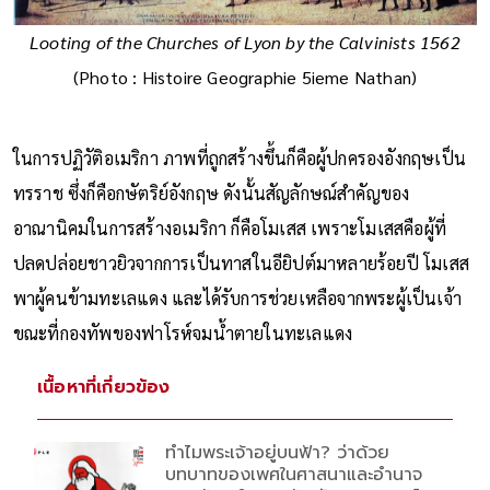
Looting of the Churches of Lyon by the Calvinists 1562
(Photo : Histoire Geographie 5ieme Nathan)
ในการปฏิวัติอเมริกา ภาพที่ถูกสร้างขึ้นก็คือผู้ปกครองอังกฤษเป็น
ทรราช ซึ่งก็คือกษัตริย์อังกฤษ ดังนั้นสัญลักษณ์สำคัญของ
อาณานิคมในการสร้างอเมริกา ก็คือโมเสส เพราะโมเสสคือผู้ที่
ปลดปล่อยชาวยิวจากการเป็นทาสในอียิปต์มาหลายร้อยปี โมเสส
พาผู้คนข้ามทะเลแดง และได้รับการช่วยเหลือจากพระผู้เป็นเจ้า
ขณะที่กองทัพของฟาโรห์จมน้ำตายในทะเลแดง
เนื้อหาที่เกี่ยวข้อง
ทำไมพระเจ้าอยู่บนฟ้า? ว่าด้วย
บทบาทของเพศในศาสนาและอำนาจ