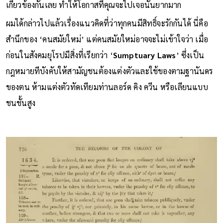
เกี่ยวข้องกันเลย ทำให้โอกาสที่คุณจะไปเจอนั้นยากมาก
ผมได้กล่าวไปแล้วเรื่องแนวคิดที่ว่าทุกคนมีสิทธิ์จะรักกันได้ นี่คือ
สำนึกของ ‘คนสมัยใหม่’ แต่คนสมัยใหม่อาจจะไม่เข้าใจว่า เมื่อ
ก่อนในสังคมยุโรปมีสิ่งที่เรียกว่า ‘
Sumptuary Laws
’ ซึ่งเป็น
กฎหมายทีบังคับให้สามัญชนต้องแต่งตัวและใช้ของตามฐานันดร
ของตน ห้ามแต่งตัวทัดเทียมท่านลอร์ด คิง ควีน หรือเลียนแบบ
ชนชั้นสูง