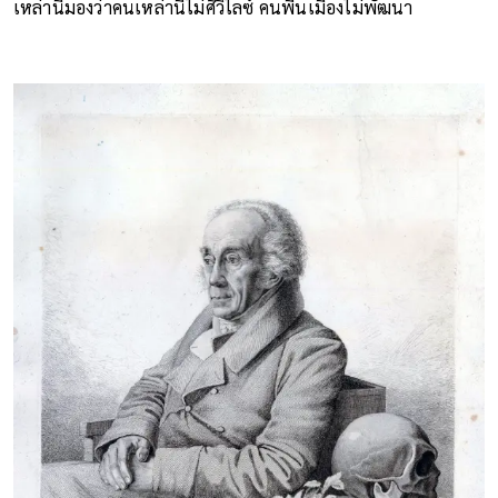
เหล่านี้มองว่าคนเหล่านี้ไม่ศิวิไลซ์ คนพื้นเมืองไม่พัฒนา