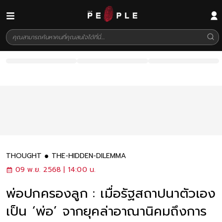
THOUGHT
THE-HIDDEN-DILEMMA
09 พ.ย. 2568 | 14:00 น.
พ่อปกครองลูก : เมื่อรัฐสถาปนาตัวเอง
เป็น ‘พ่อ’ จากยุคล่าอาณานิคมถึงการ