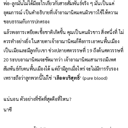
พ่อ–ลูกมันไม่ได้มีอะไรเกี่ยวกับสายสัมพันธ์จริง ๆ มันเป็นแค่
อุดมการณ์ เป็นคําอธิบายที่เจ้าอาณานิคมคนผิวขาวใช้ให้ความ
ชอบธรรมกับการปกครอง
แล้วพอการเหยียดเชื้อชาติเกิดขึ้น คุณเป็นคนผิวขาว สิ่งหนึ่งที่ ไม่
ควรทำอย่างยิ่ง ในสายตาเจ้าอาณานิคมก็คือการเอาคนพื้นเมือง
เป็นเมียและมีลูกกับเขา ช่วงปลายศตวรรษที่ 19 ถึงต้นศตวรรษที่
20 ระบบอาณานิคมจะชัดมากว่า เจ้าอาณานิคมสามารถมีเพศ
สัมพันธ์กับคนพื้นเมืองได้ แต่ถ้ามีลูกเมื่อไหร่ จะไม่มีการรับรอง
เพราะถือว่าลูกพวกนี้ไม่ใช่ ‘
เลือดบริสุทธิ์
’ (pure blood)
แน่นอน ตัวอย่างที่ชัดที่สุดคือที่ไหน?
นาซี