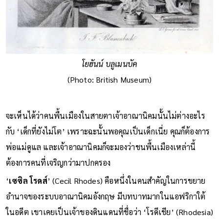
โยฮันน์ บลูเมนบัค
(Photo: British Museum)
จะเห็นได้ว่าคนพื้นเมืองในสายตาเจ้าอาณานิคมนั้นไม่ต่างอะไร
กับ ‘เด็กที่ยังไม่โต’ เพราะฉะนั้นพอคุณเป็นเด็กเนี่ย คุณก็ต้องการ
พ่อแม่ดูแล และเจ้าอาณานิคมก็จะมองว่าชนพื้นเมืองเหล่านี้
ต้องการคนที่เจริญกว่ามาปกครอง
‘
เซซิล โรดส์
’ (Cecil Rhodes) คือหนึ่งในคนสําคัญในการขยาย
อํานาจของระบบอาณานิคมอังกฤษ มีบทบาทมากในแอฟริกาใต้
ในอดีต เขาเคยเป็นเจ้าของดินแดนที่ชื่อว่า ‘โรดีเชีย’ (Rhodesia)