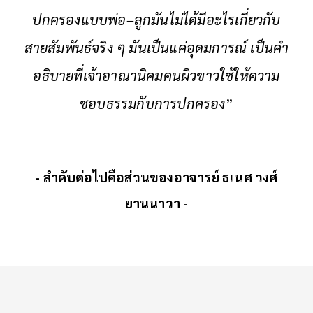
ปกครองแบบพ่อ–ลูกมันไม่ได้มีอะไรเกี่ยวกับ
สายสัมพันธ์จริง ๆ มันเป็นแค่อุดมการณ์ เป็นคํา
อธิบายที่เจ้าอาณานิคมคนผิวขาวใช้ให้ความ
ชอบธรรมกับการปกครอง
”
- ลำดับต่อไปคือส่วนของอาจารย์ ธเนศ วงศ์
ยานนาวา -