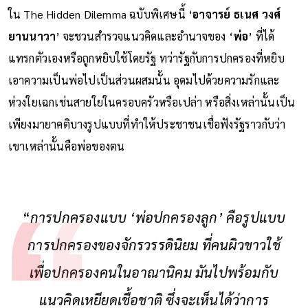
ใน The Hidden Dilemma ฉบับพิเศษนี้ ‘
อาจารย์ ธเนศ วงศ์
ยานนาวา
’ จะชวนสำรวจแนวคิดและอำนาจของ ‘
พ่อ
’ ที่ได้
แทรกตัวเองหรือถูกหยิบใช้โดยรัฐ ทว่ารัฐกับการปกครองที่หยิบ
เอาความเป็นพ่อไปเป็นส่วนผสมนั้น อุดมไปด้วยความรักและ
ห่วงใยเฉกเช่นสายใยในครอบครัวหรือเปล่า หรือสิ่งเหล่านั้นเป็น
เพียงมายาคติบางรูปแบบที่ทำให้ประชาชนเชื่อฟังรัฐราวกับว่า
เขาเหล่านั้นคือพ่อของตน
“
การปกครองแบบ ‘พ่อปกครองลูก’ คือรูปแบบ
การปกครองของจักรวรรดินิยม ที่คนผิวขาวใช้
เพื่อปกครองคนในอาณานิคม มันไปพร้อมกับ
แนวคิดเหยียดเชื้อชาติ ซึ่งจะเห็นได้ว่าการ