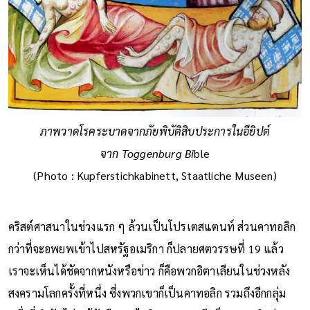
ภาพวาดโรคระบาดจากภัยพิบัติสิบประการในอียิปต์
จาก Toggenburg Bi
ble
(Photo : Kupferstichkabinett, Staatliche Museen)
คริสต์ศาสนาในช่วงแรก ๆ ล้วนเป็นโปรเตสแตนท์ ส่วนคาทอลิก
กว่าที่จะอพยพเข้าไปสหรัฐอเมริกา ก็ปลายศตวรรษที่ 19 แล้ว
เราจะเห็นได้ชัดจากหนังหรือข่าว ก็คือพวกอิตาเลียนในช่วงหลัง
สงครามโลกครั้งที่หนึ่ง ซึ่งพวกเขาก็เป็นคาทอลิก รวมถึงอีกกลุ่ม