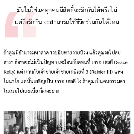
มันไม่ใช่แค่ทุกคนมีสิทธิ์จะรักกันได้หรือไม่
แต่ถึงรักกัน จะสามารถใช้ชีวิตร่วมกันได้ไหม
ถ้าคุณมีอำนาจมหาศาล รวยฉิบหายวายป่วง แล้วคุณจะไปคบ
ดารา ก็อาจจะไม่เป็นปัญหา เหมือนกับตอนที่ เกรซ เคลลี (Grace
Kelly) แต่งงานกับเจ้าชายเจ้าชายเรนิเยที่ 3 (Rainier III) แห่ง
โมนาโก แต่นั่นเผอิญเป็น เกรซ เคลลี ไง ถ้าคุณเป็นคนธรรมดา
โนเนมไปเลยเนี่ย ก็คงจะยาก