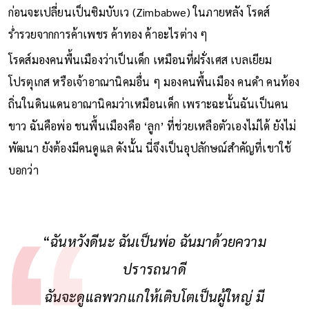
ก่อนจะเปลี่ยนเป็นซิมบับเว (Zimbabwe) ในภายหลัง โรดส์
ร่ำรวยจากการค้าเพชร ค้าทอง ค้าอะไรต่าง ๆ
โรดส์มองคนพื้นเมืองว่าเป็นเด็ก เหมือนที่ฝรั่งเศส เบลเยียม
โปรตุเกส หรือเจ้าอาณานิคมอื่น ๆ มองคนพื้นเมือง คนดํา คนท้อง
ถิ่นในดินแดนอาณานิคมว่าเหมือนเด็ก เพราะฉะนั้นฉันเป็นคน
ขาว ฉันคือพ่อ ชนพื้นเมืองคือ ‘ลูก’ ที่ช่วยเหลือตัวเองไม่ได้ ยังไม่
พัฒนา ยังต้องมีคนดูแล ดังนั้น นี่จึงเป็นอุปลักษณ์สำคัญที่เขาใช้
บอกว่า
“
ฉันหวังดีนะ ฉันเป็นพ่อ ฉันมาด้วยความ
ปรารถนาดี
ฉันจะดูแลพวกแกให้เติบโตเป็นผู้ใหญ่ มี