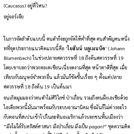
(Caucasus) อยู่ที่ไหน?
อยู่จอร์เจีย
ในการจัดลำดับแบบนี้ คนดำก็จะถูกจัดให้ต่ำที่สุด คนสำคัญคนหนึ่ง
ทที่จุดประกายแนวคิดแบบนี้คือ ‘
โยฮันน์ บลูเมนบัค
’ (Johann
Blumenbach) ในช่วงปลายศตวรรษที่ 18 ถึงต้นศตวรรษที่ 19
โดยเขาบอกว่าพวกคอเคเชียนเนี่ยงดงามที่สุด หน้าตาดีที่สุด เมื่อ
เทียบกับมนุษย์จำพวกอื่น แล้วมันก็ชัดขึ้นเรื่อย ๆ ตั้งแต่ปลาย
ศตวรรษที่ 18 ถึงต้น 19 เป็นต้นมา
จนเกิดมุมมองว่าคนดำไม่ศิวิไลซ์ ป่าเถื่อน รวมถึงคนฝั่งเอเชียด้วย
ไอเดียพวกนี้มันมาพร้อมกับระบบอาณานิคม ซึ่งมันก็ไม่ต่างอะไร
กับตอนที่สเปนเข้าไปในละตินอเมริกาแล้วบอกชนพื้นเมืองว่า
“
มึงไม่ได้รับคริสต์ศาสนา มึงป่าเถื่อน มึงเป็น pagan!
” ชุดความคิด