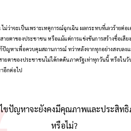
 ไม่ว่าจะเป็นเพราะเหตุการณ์ฉุกเฉิน ผลกระทบที่เลวร้ายต่อ
ากสายตาของประชาชน หรือแม้แต่การแข่งขันการสร้างชื่อเสี
แก้ปัญหาเพื่อควบคุมสถานการณ์ ทว่าหลังจากทุกอย่างสงบลงแล้
ที่สายตาของประชาชนไม่ได้กดดันภาครัฐเท่าทุกวันนี้ หรือในวั
หาอีกต่อไป
้ไขปัญหาจะยังคงมีคุณภาพและประสิทธิภ
หรือไม่?