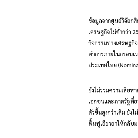
ข้อมูลจากศูนย์วิจัยก
เศรษฐกิจไม่ต่ำกว่า 2
กิจกรรมทางเศรษฐกิจ’
ทำการภายในกรอบเวลาห
ประเทศไทย (Nomina
ยังไม่รวมความเสียหาย
เอกชนและภาครัฐที่ยาก
ตัวขึ้นสูงกว่าเดิม 
ฟื้นฟูเยียวยาให้กลับมา