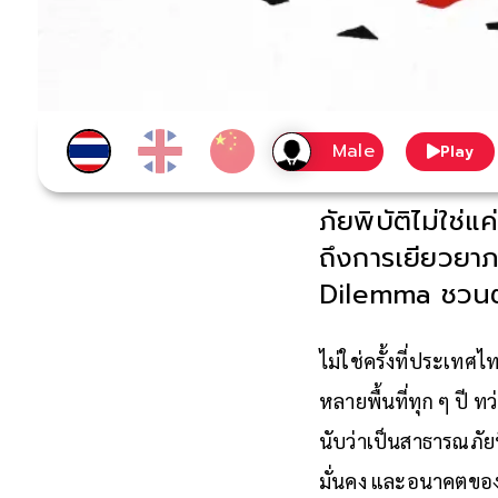
Play
ภัยพิบัติไม่ใช่
ถึงการเยียวยา
Dilemma ชวนตั้
ไม่ใช่ครั้งที่ประเทศ
หลายพื้นที่ทุก ๆ ปี ท
นับว่าเป็นสาธารณภัยท
มั่นคง และอนาคตของผ