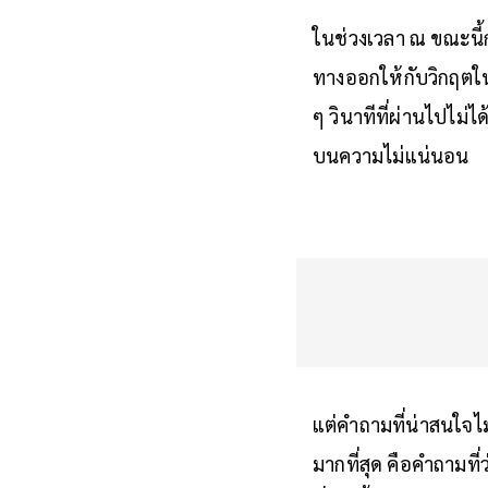
ในช่วงเวลา ณ ขณะนี้
ทางออกให้กับวิกฤตในป
ๆ วินาทีที่ผ่านไปไม่ได
บนความไม่แน่นอน
แต่คำถามที่น่าสนใจ
มากที่สุด คือคำถามท