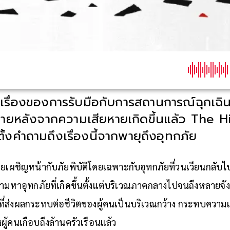
แค่เรื่องของการรับมือกับการสถานการณ์ฉุกเฉ
ภายหลังจากความเสียหายเกิดขึ้นแล้ว The 
งคำถามถึงเรื่องนี้จากพายุถึงอุทกภัย
ไทยเผชิญหน้ากับภัยพิบัติโดยเฉพาะกับอุทกภัยที่วนเวียนกลับไป
ว่ามหาอุทกภัยที่เกิดขึ้นตั้งแต่บริเวณภาคกลางไปจนถึงหลายจังห
ี่ส่งผลกระทบต่อชีวิตของผู้คนเป็นบริเวณกว้าง กระทบความเป็
ู้คนเกือบถึงล้านครัวเรือนแล้ว