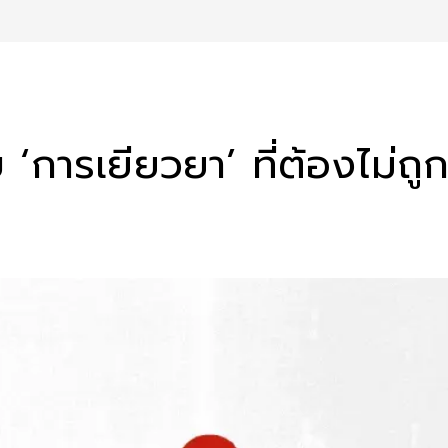
 ‘การเยียวยา’ ที่ต้องไม่ถู