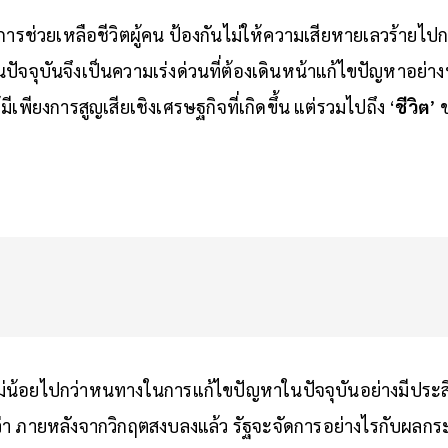
การช่วยเหลือชีวิตผู้คน ป้องกันไม่ให้ความเสียหายเลวร้ายไป
ัจจุบันจึงเป็นความเร่งด่วนที่ต้องเดินหน้าแก้ไขปัญหาอย่าง
้มีเพียงการสูญเสียเชิงเศรษฐกิจที่เกิดขึ้น แต่รวมไปถึง ‘
ชีวิต
’ 
ไม่น้อยไปกว่าหนทางในการแก้ไขปัญหาในปัจจุบันอย่างมีประ
ี่ว่า ภายหลังจากวิกฤตสงบลงแล้ว รัฐจะจัดการอย่างไรกับผ