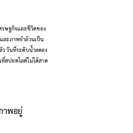
เศรษฐกิจและชีวิตของ
ยงและภาพจำล้วนเป็น
ว วันที่ระดับน้ำลดลง
นที่สปอตไลต์ไม่ได้สาด
าพอยู่