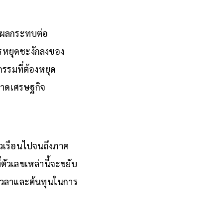
้มีผลกระทบต่อ
การหยุดชะงักลงของ
รรมที่ต้องหยุด
ขนาดเศรษฐกิจ
รัวเรือนไปจนถึงภาค
ตัวเลขเหล่านี้จะขยับ
ัยเวลาและต้นทุนในการ