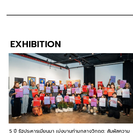
EXHIBITION
5 ปี รัฐประหารเมียนมา เบ่งบานท่ามกลางวิกฤต: สัมผัสความ