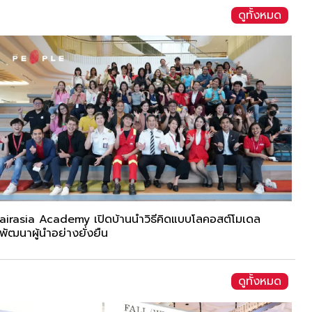
ดูทั้งหมด
airasia Academy เปิดบ้านนำวิธีคิดแบบโลคอสต์โมเดล
พัฒนาผู้นำอย่างยั่งยืน
ดูทั้งหมด