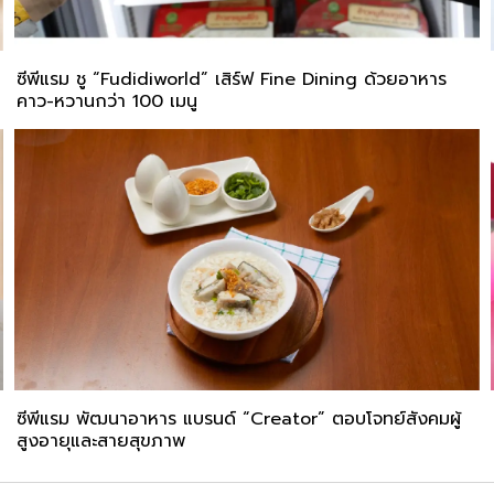
ซีพีแรม ชู “Fudidiworld” เสิร์ฟ Fine Dining ด้วยอาหาร
คาว-หวานกว่า 100 เมนู
ซีพีแรม พัฒนาอาหาร แบรนด์ “Creator” ตอบโจทย์สังคมผู้
สูงอายุและสายสุขภาพ