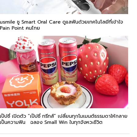
usmile ชู Smart Oral Care ดูแลฟันด้วยเทคโนโลยีที่เข้าใจ
Pain Point คนไทย
เป๊ปซี่ เปิดตัว “เป๊ปซี่ ทรีทส์” เปลี่ยนทุกโมเมนต์ธรรมดาให้กลาย
เป็นความฟิน ฉลอง Small Win ในทุกจังหวะชีวิต