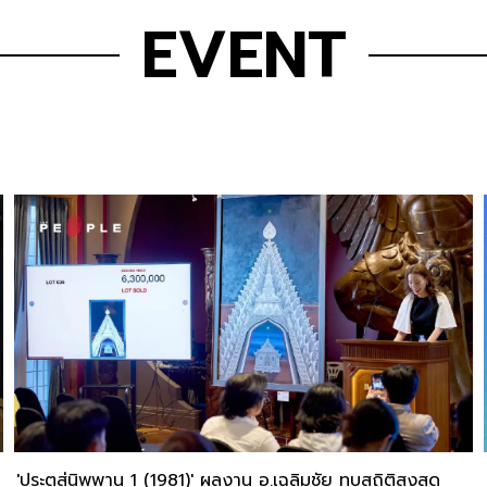
EVENT
'ประตูสู่นิพพาน 1 (1981)' ผลงาน อ.เฉลิมชัย ทุบสถิติสูงสุด