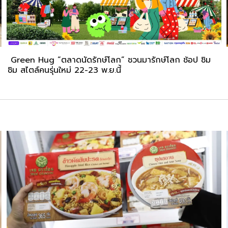
Green Hug “ตลาดนัดรักษ์โลก” ชวนมารักษ์โลก ช้อป ชิม
ชิม สไตล์คนรุ่นใหม่ 22-23 พ.ย.นี้