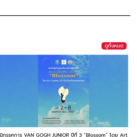
ดูทั้งหมด
นิทรรศการ VAN GOGH JUNIOR ปีที่ 3 “Blossom” โดย Art