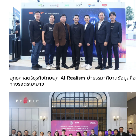
ยุทธศาสตร์ธุรกิจไทยยุค AI Realism ย้ำธรรมาภิบาลข้อมูลคือ
ทางรอดระยะยาว