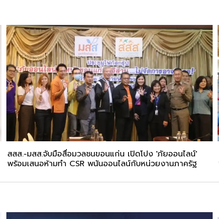
สสส.-มสส.จับมือสื่อมวลชนขอนแก่น เปิดโปง 'ภัยออนไลน์'
พร้อมเสนอห้ามทำ CSR พนันออนไลน์กับหน่วยงานภาครัฐ