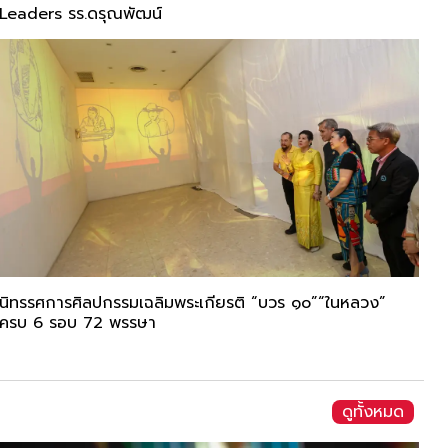
Leaders รร.ดรุณพัฒน์
นิทรรศการศิลปกรรมเฉลิมพระเกียรติ “บวร ๑๐”“ในหลวง”
ครบ 6 รอบ 72 พรรษา
ดูทั้งหมด