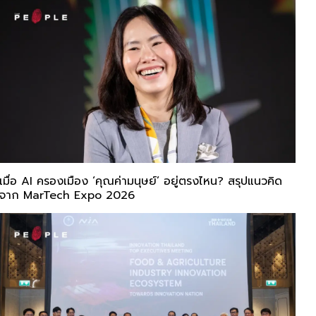
เมื่อ AI ครองเมือง ‘คุณค่ามนุษย์’ อยู่ตรงไหน? สรุปแนวคิด
จาก MarTech Expo 2026