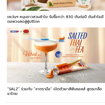
เซเว่นฯ หนุนชาวสวนลำไย รับซื้อกว่า 830 ตันต่อปี ดันลำไยอี
ดอพวงสดสู่ผู้บริโภค
“SALZ” ร่วมกับ “ชาตรามือ” เปิดตัวยาสีฟันซอลส์ สูตรเกลือ
ชาไทย