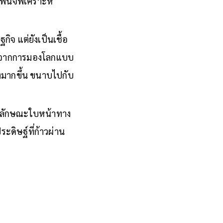
พินิจพิเคราะห์
 แต่ยังเป็นเชื้อ
ยับจากการมองโลกแบบ
ลางมากขึ้น ขนาบไปกับ
านลักษณะใบหน้าทาง
ดิษฐ์ที่ก้าวผ่าน