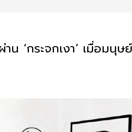
าน ‘กระจกเงา’ เมื่อมนุษย์เ