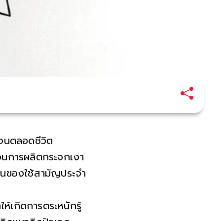
เจนตลอดชีวิต
ระบวนการผลิตกระจกเงา
ป็นของใช้สามัญประจำ
ห้เกิดการตระหนักรู้