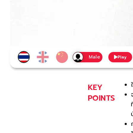
Play
KEY
POINTS