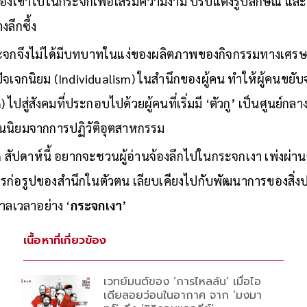
องเข้าไปในกระจกเพื่อเสริมความงาม ปรับแต่งรูปลักษณ์ และ
ลึกซึ้ง
กจึงไม่ได้มีบทบาทในแง่ของผลิตภาพของกิจกรรมทางเศรษฐกิจ
ปัจเจกนิยม (Individualism) ในสำนึกของผู้คน ทำให้ผู้คนข
) ไปสู่สังคมที่ประกอบไปด้วยผู้คนที่เริ่มมี ‘ตัวกู’ เป็นศูนย์ก
นนิยมจากการปฏิวัติอุตสาหกรรม
สัปดาห์นี้ อยากจะชวนผู้อ่านจ้องลึกไปในกระจกเงา เพ่งผ่
ก่อรูปของสำนึกในตัวตน เลียบเคียงไปกับพัฒนาการของสิ่งประ
ลเวลาอย่าง ‘
กระจกเงา
’
เนื้อหาที่เกี่ยวข้อง
เวทย์มนต์ของ ‘การไหลล้น’ เมื่อไอ
เดียลอยว่อนในอากาศ จาก ‘มงมา