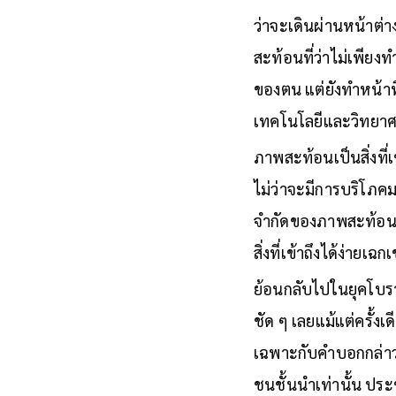
ว่าจะเดินผ่านหน้าต่า
สะท้อนที่ว่าไม่เพี
ของตน แต่ยังทำหน้าท
เทคโนโลยีและวิทยาศ
ภาพสะท้อนเป็นสิ่งที่
ไม่ว่าจะมีการบริโภค
จำกัดของภาพสะท้อน 
สิ่งที่เข้าถึงได้ง่ายเฉกเ
ย้อนกลับไปในยุคโบรา
ชัด ๆ เลยแม้แต่ครั้ง
เฉพาะกับคำบอกกล่าวอ
ชนชั้นนำเท่านั้น ป