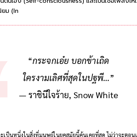
ในตนเอง (Self-consciousness) และเป็นเชื้อเพลิงให้
นิยม (Individualism) ที่ให้ความสำคัญกับตัวเองเป็
“
กระจกเอ๋ย บอกข้าเถิด
ใครงามเลิศที่สุดในปฐพี…
”
— ราชินีใจร้าย, Snow White
ป็นหนึ่งในสิ่งที่มนุษย์ในยุคสมัยนี้คุ้นเคยที่สุด ไม่ว่าจะตอ