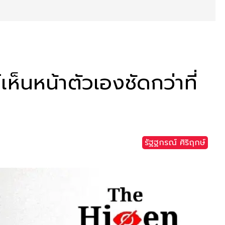
ห็นหน้าตัวเองชัดกว่าที่
รัฐฐกรณ์ ศิริฤกษ์