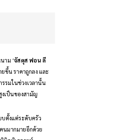
นนาม ‘
จัสตุส ฟอน ลี
่ายขึ้น ราคาถูกลง และ
กรรมในช่วงเวลานั้น
สูงเป็นของสามัญ
ตั้งแต่ระดับครัว
ู้คนมากมายอีกด้วย