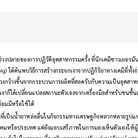
ช่วงปลายของการปฏิวัติอุตสาหกรรมครั้ง ที่นักเคมีชาวเยอรมั
ig) ได้ค้นพบวิธีการสร้างกระจกเงาจากปฏิกิริยาทางเคมีที่ทั้งง
นวงกว้างขึ้นจากกระบวนการผลิตที่สอดรับกับความเป็นอุตสาห
งาก็ได้เปลี่ยนแปลงสถานะตัวเองจากเครื่องมือสำหรับชนชั้น
่อมมีหรือใช้ได้
ที่เป็นน้ำยาหล่อลื่นในกิจกรรมทางเศรษฐกิจหลากหลายรูปแบบ
งคมหรือประเทศ แต่ยังมอบเสรีภาพในการมองเห็นตัวเองให้ผ