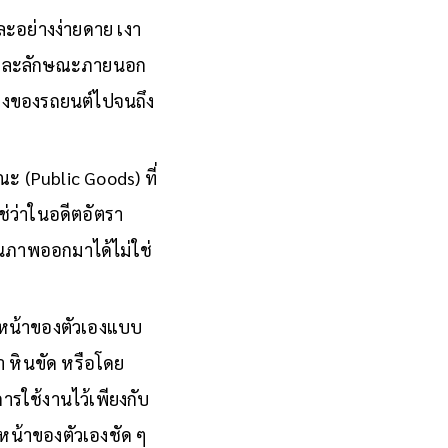
และอย่างง่ายดาย เงา
น้าและลักษณะภายนอก
้างของรถยนต์ไปจนถึง
ะ (Public Goods) ที่
่ว่าในอดีตอัตรา
อนภาพออกมาได้ไม่ใช่
ใบหน้าของตัวเองแบบ
ำ หินขัด หรือโดย
ารใช้งานไว้เพียงกับ
หน้าของตัวเองชัด ๆ