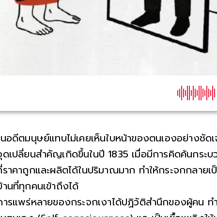
ในอดีตมนุษย์แทบไม่เคยเห็นใบหน้าของตนเองอย่างชัด
จุดเปลี่ยนสำคัญเกิดขึ้นในปี 1835 เมื่อมีการคิดค้นก
ที่ราคาถูกและผลิตได้ในปริมาณมาก ทำให้กระจกกลายเ
บ้านที่ทุกคนเข้าถึงได้
การแพร่หลายของกระจกเงาได้ปฏิวัติสำนึกของผู้คน ทำใ