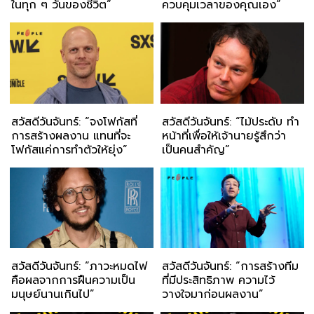
ในทุก ๆ วันของชีวิต”
ควบคุมเวลาของคุณเอง”
สวัสดีวันจันทร์: “จงโฟกัสที่
สวัสดีวันจันทร์: “ไม้ประดับ ทำ
การสร้างผลงาน แทนที่จะ
หน้าที่เพื่อให้เจ้านายรู้สึกว่า
โฟกัสแค่การทำตัวให้ยุ่ง”
เป็นคนสำคัญ”
สวัสดีวันจันทร์: “ภาวะหมดไฟ
สวัสดีวันจันทร์: “การสร้างทีม
คือผลจากการฝืนความเป็น
ที่มีประสิทธิภาพ ความไว้
มนุษย์นานเกินไป”
วางใจมาก่อนผลงาน”