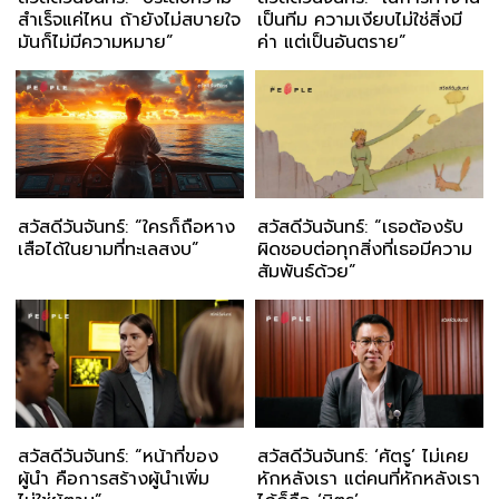
สำเร็จแค่ไหน ถ้ายังไม่สบายใจ
เป็นทีม ความเงียบไม่ใช่สิ่งมี
มันก็ไม่มีความหมาย”
ค่า แต่เป็นอันตราย”
สวัสดีวันจันทร์: “ใครก็ถือหาง
สวัสดีวันจันทร์: “เธอต้องรับ
เสือได้ในยามที่ทะเลสงบ”
ผิดชอบต่อทุกสิ่งที่เธอมีความ
สัมพันธ์ด้วย”
สวัสดีวันจันทร์: “หน้าที่ของ
สวัสดีวันจันทร์: ‘ศัตรู’ ไม่เคย
ผู้นำ คือการสร้างผู้นำเพิ่ม
หักหลังเรา แต่คนที่หักหลังเรา