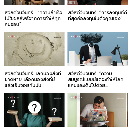
สวัสดีวันจันทร์ : “ความสำเร็จ
สวัสดีวันจันทร์: “การลงทุนที่ดี
ไม่ใช่ผลลัพธ์จากการทำให้ทุก
ที่สุดคือลงทุนในตัวคุณเอง”
คนชอบ”
สวัสดีวันจันทร์: เลิกมองสิ่งที่
สวัสดีวันจันทร์: “ความ
ขาดหาย เลือกมองสิ่งที่มี
สมบูรณ์แบบมีแต่จะทำให้โลก
แล้วเอ็นจอยกับมัน
แคบและเต็มไปด้วย
ความเครียด”