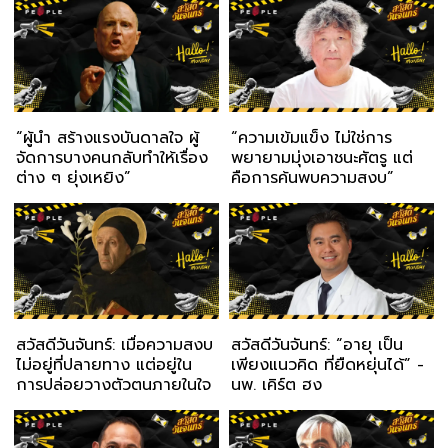
“ผู้นำ สร้างแรงบันดาลใจ ผู้
“ความเข้มแข็ง ไม่ใช่การ
จัดการบางคนกลับทำให้เรื่อง
พยายามมุ่งเอาชนะศัตรู แต่
ต่าง ๆ ยุ่งเหยิง”
คือการค้นพบความสงบ”
สวัสดีวันจันทร์: เมื่อความสงบ
สวัสดีวันจันทร์: “อายุ เป็น
ไม่อยู่ที่ปลายทาง แต่อยู่ใน
เพียงแนวคิด ที่ยืดหยุ่นได้” -
การปล่อยวางตัวตนภายในใจ
นพ. เคิร์ต ฮง