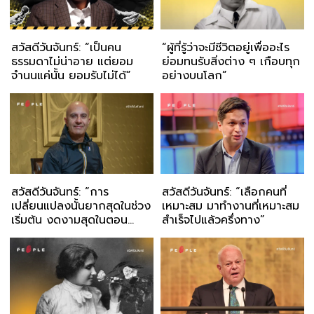
สวัสดีวันจันทร์: “เป็นคน
“ผู้ที่รู้ว่าจะมีชีวิตอยู่เพื่ออะไร
ธรรมดาไม่น่าอาย แต่ยอม
ย่อมทนรับสิ่งต่าง ๆ เกือบทุก
จำนนแค่นั้น ยอมรับไม่ได้”
อย่างบนโลก”
สวัสดีวันจันทร์: “การ
สวัสดีวันจันทร์: “เลือกคนที่
เปลี่ยนแปลงนั้นยากสุดในช่วง
เหมาะสม มาทำงานที่เหมาะสม
เริ่มต้น งดงามสุดในตอน
สำเร็จไปแล้วครึ่งทาง”
ท้าย”