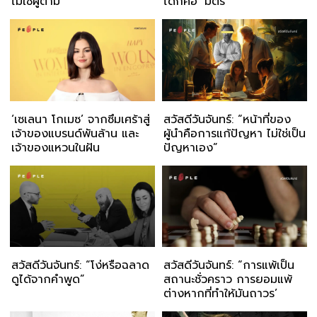
ไม่ใช่ผู้ตาม”
ได้ก็คือ ‘มิตร’
‘เซเลนา โกเมซ’ จากซึมเศร้าสู่
สวัสดีวันจันทร์: “หน้าที่ของ
เจ้าของแบรนด์พันล้าน และ
ผู้นำคือการแก้ปัญหา ไม่ใช่เป็น
เจ้าของแหวนในฝัน
ปัญหาเอง”
สวัสดีวันจันทร์: “โง่หรือฉลาด
สวัสดีวันจันทร์: “การแพ้เป็น
ดูได้จากคำพูด”
สถานะชั่วคราว การยอมแพ้
ต่างหากที่ทำให้มันถาวร’