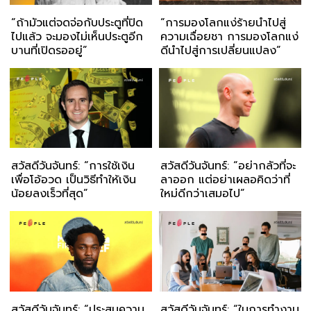
“ถ้ามัวแต่จดจ่อกับประตูที่ปิด
“การมองโลกแง่ร้ายนำไปสู่
ไปแล้ว จะมองไม่เห็นประตูอีก
ความเฉื่อยชา การมองโลกแง่
บานที่เปิดรออยู่”
ดีนำไปสู่การเปลี่ยนแปลง”
สวัสดีวันจันทร์: “การใช้เงิน
สวัสดีวันจันทร์: “อย่ากลัวที่จะ
เพื่อโอ้อวด เป็นวิธีทำให้เงิน
ลาออก แต่อย่าเผลอคิดว่าที่
น้อยลงเร็วที่สุด”
ใหม่ดีกว่าเสมอไป”
สวัสดีวันจันทร์: “ประสบความ
สวัสดีวันจันทร์: “ในการทำงาน