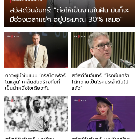
สวัสดีวันจันทร์: “ต่อให้เป็นงานในฝัน มันก็จะ
มีช่วงเวลาแย่ๆ อยู่ประมาณ 30% เสมอ”
ภาวะผู้นำในแบบ ‘คริสโตเฟอร์
สวัสดีวันจันทร์: “โรคซึมเศร้า
โนแลน’ เคล็ดลับสร้างทีมที่
ได้กลายเป็นโรคประจำถิ่นไป
เป็นน้ำหนึ่งใจเดียวกัน
แล้ว”