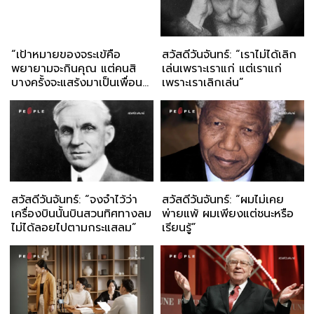
“เป้าหมายของจระเข้คือ
สวัสดีวันจันทร์: “เราไม่ได้เลิก
พยายามจะกินคุณ แต่คนสิ
เล่นเพราะเราแก่ แต่เราแก่
บางครั้งจะแสร้งมาเป็นเพื่อน
เพราะเราเลิกเล่น”
ก่อน”
สวัสดีวันจันทร์: “จงจำไว้ว่า
สวัสดีวันจันทร์: “ผมไม่เคย
เครื่องบินนั้นบินสวนทิศทางลม
พ่ายแพ้ ผมเพียงแต่ชนะหรือ
ไม่ได้ลอยไปตามกระแสลม”
เรียนรู้”