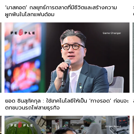
‘มาสคอต’ กลยุทธ์การตลาดที่มีชีวิตและสร้างความ
ผูกพันในโลกแฟนด้อม
ยอด ชินสุภัคกุล : ใช้เทคโนโลยีให้เป็น ‘ทางรอด’ ก่อนจะ
ตกขบวนรถไฟสายธุรกิจ