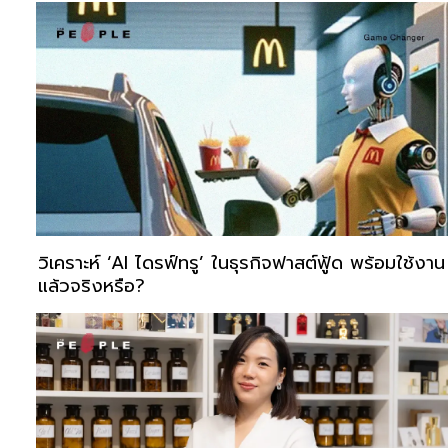
วิเคราะห์ ‘AI ไดรฟ์ทรู’ ในธุรกิจฟาสต์ฟู้ด พร้อมใช้งาน
แล้วจริงหรือ?