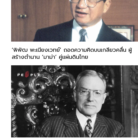
‘พิพัฒ พะเนียงเวทย์’ ถอดความคิดบนเกลียวคลื่น ผู้
สร้างตำนาน ‘มาม่า’ คู่แผ่นดินไทย