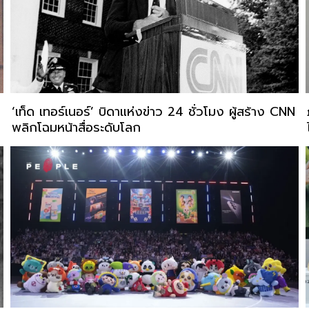
‘เท็ด เทอร์เนอร์’ บิดาแห่งข่าว 24 ชั่วโมง ผู้สร้าง CNN
พลิกโฉมหน้าสื่อระดับโลก