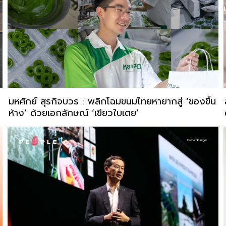
มหศักย์ สุรกิจบวร : พลิกโฉมขนมไทยหายากสู่ ‘ของขึ้น
ห้าง’ ด้วยเอกลักษณ์ ‘เขียวใบเตย’