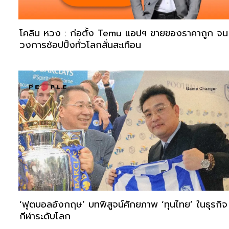
โคลิน หวง : ก่อตั้ง Temu แอปฯ ขายของราคาถูก จน
วงการช้อปปิ้งทั่วโลกสั่นสะเทือน
‘ฟุตบอลอังกฤษ’ บทพิสูจน์ศักยภาพ ‘ทุนไทย’ ในธุรกิจ
กีฬาระดับโลก