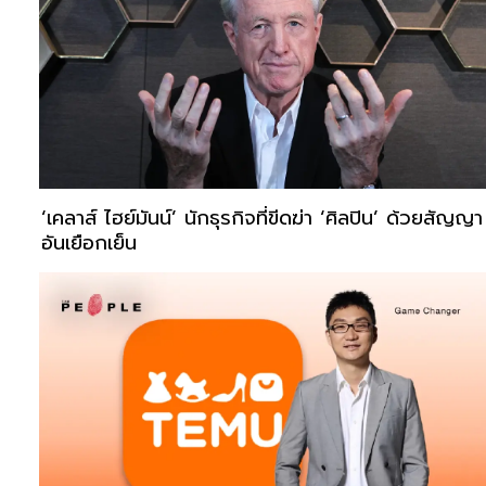
‘เคลาส์ ไฮย์มันน์’ นักธุรกิจที่ขีดฆ่า ‘ศิลปิน’ ด้วยสัญญา
อันเยือกเย็น