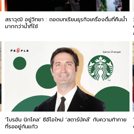
สราวุฒิ อยู่วิทยา : ถอดบทเรียนธุรกิจเครื่องดื่มที่คืนน้ำ
มากกว่าน้ำที่ใช้
‘ไบรอัน นิกโคล’ ซีอีโอใหม่ ‘สตาร์บัคส์’ กับความท้าทาย
ที่รออยู่ก้นแก้ว