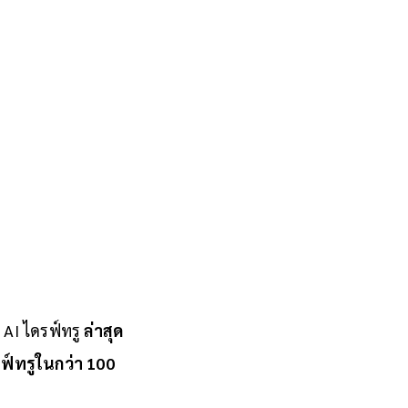
 AI ไดรฟ์ทรู
ล่าสุด
รฟ์ทรูในกว่า 100