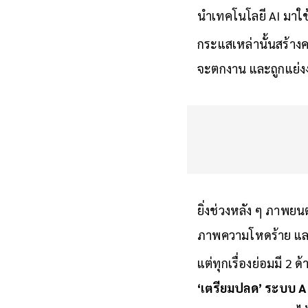
นำเทคโนโลยี AI มาใช้
กระแสเหล่านั้นสร้าง
จะตกงาน และถูกแย่ง
ยิ่งช่วงหลัง ๆ ภาพยน
ภาพความโหดร้าย และ
แต่ทุกเรื่องย่อมมี 2
‘เตรียมปลด’ ระบบ AI