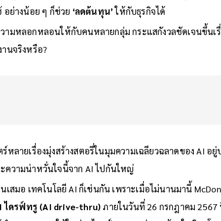
 อย่างน้อย ๆ ก็ช่วย
‘ลดต้นทุน’
ให้กับธุรกิจได้
ความหลอกหลอนให้กับคนหลายกลุ่ม กระแสกังวลชัดเจนขึ้นเรื
งานจริงหรือ?
ตร์หลายเรื่องมุ่งสร้างสตอรี่ในมุมความเฉลียวฉลาดของ AI อยู่บ
ความน่าหวั่นใจนี้จาก AI ไปกันใหญ่
 ด้านเสมอ เทคโนโลยี AI ก็เช่นกัน เพราะเมื่อไม่นานมานี้ McD
 ไดรฟ์ทรู (AI drive-thru)
ภายในวันที่ 26 กรกฎาคม 2567 นี้ 