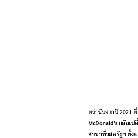
ทว่านับจากปี 2021 ที
McDonald’s กลับเปลี
สาขาทั่วสหรัฐฯ ตั้ง