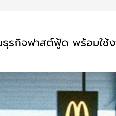
ในธุรกิจฟาสต์ฟู้ด พร้อมใช