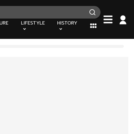
URE
LIFESTYLE
HISTORY