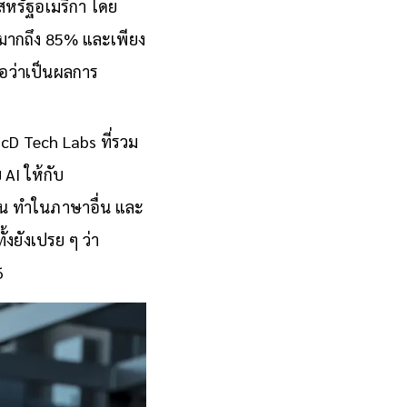
สหรัฐอเมริกา โดย
องมากถึง 85% และเพียง
ือว่าเป็นผลการ
cD Tech Labs ที่รวม
AI ให้กับ
ื่น ทำในภาษาอื่น และ
้งยังเปรย ๆ ว่า
6