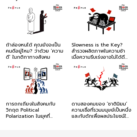
Fatherhood
ถ้าล่องหนได้ คุณยังจะเป็น
Slowness is the Key?
คนดีอยู่ไหม? ว่าด้วย ‘ความ
สำรวจผลิตภาพในความช้า
ดี’ ในกติกาทางสังคม
เมื่อความรีบเร่งอาจไม่ได้ดี
เสมอไป
การถกเถียงในสังคมกับ
ดาบสองคมของ ‘ชาตินิยม’
วิกฤต Political
ความเชื่อที่รวมมนุษย์เป็นหนึ่ง
Polarization ในยุคที่
และกับดักเพื่อผลประโยชน์ใน
Algorithm และ AI เถลิง
อำนาจ
อำนาจ