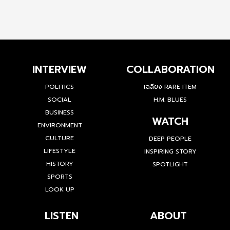
INTERVIEW
COLLABORATION
POLITICS
เฉลียง RARE ITEM
SOCIAL
H.M. BLUES
BUSINESS
WATCH
ENVIRONMENT
CULTURE
DEEP PEOPLE
LIFESTYLE
INSPIRING STORY
HISTORY
SPOTLIGHT
SPORTS
LOOK UP
LISTEN
ABOUT