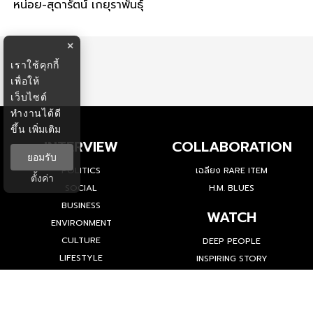
หน่อย-สุดารัตน์ เกยุราพันธุ์
×
เราใช้คุกกี้
เพื่อให้
เว็บไซต์
ทำงานได้ดี
ขึ้น
เพิ่มเติม
INTERVIEW
COLLABORATION
ยอมรับ
POLITICS
เฉลียง RARE ITEM
ตั้งค่า
SOCIAL
H.M. BLUES
BUSINESS
WATCH
ENVIRONMENT
CULTURE
DEEP PEOPLE
LIFESTYLE
INSPIRING STORY
HISTORY
SPOTLIGHT
SPORTS
LOOK UP