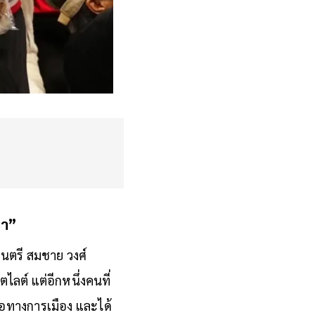
ภา”
นตรี สมชาย วงศ์
ลต์ แต่อีกหนึ่งคนที่
ือทางการเมือง และได้