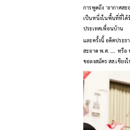
การพูดถึง ‘อากาศสะอา
เป็นหนึ่งในพื้นที่ที
ประเทศเพื่อนบ้าน
และครั้งนี้ อดีตประ
สะอาด พ.ศ. .… หรือ 
ขอลงสมัคร สส.เชียงใหม