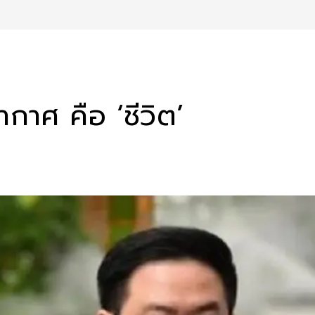
ากาศ คือ ‘ชีวิต’