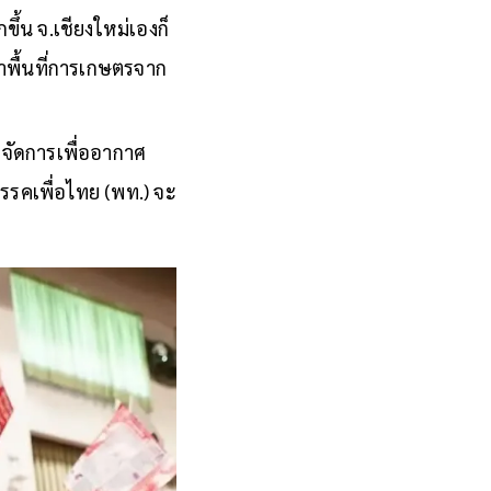
ึ้น จ.เชียงใหม่เองก็
ผาพื้นที่การเกษตรจาก
จัดการเพื่ออากาศ
รคเพื่อไทย (พท.) จะ