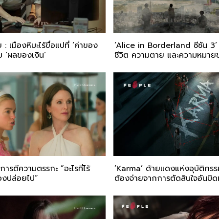
: เมืองหิมะไร้ขื่อแปที่ ‘ค่าของ
‘Alice in Borderland ซีซัน 3
กับ ‘ผลของเงิน’
ชีวิต ความตาย และความหมายข
การตีความตรรกะ “อะไรที่ไร้
‘Karma’ ด้ายแดงแห่งอุบัติกรรม
้องปล่อยไป”
ต้องจ่ายจากการตัดสินใจอันบิดเ