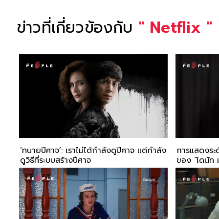
ข่าวที่เกี่ยวข้องกับ
"
Netflix
"
‘ทนายปีศาจ’: เราไม่ได้กำลังดูปีศาจ แต่กำลัง
การแสดงระดั
ดูวิธีที่ระบบสร้างปีศาจ
ของ ‘โดนัท ม