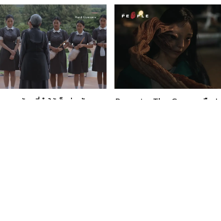
Parasyte: The Grey - หรือ 'คว
 อำนาจหล่อตระกูล
คือบทพิสูจน์ความเป็นมนุษย์?
ORATION
LISTEN