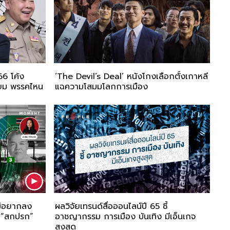
66 โค้ง
‘The Devil’s Deal’ หนังโกงเลือกตั้งเกาหลี
นิยม พรรคไหน
แฉความโสมมโลกการเมือง
ไม่อยากลง
ผลวิจัยเทรนด์สื่อออนไลน์ปี 65 ชี้
ง “สกปรก”
อาชญากรรม การเมือง บันเทิง มีเอ็นเกจ
สูงสุด