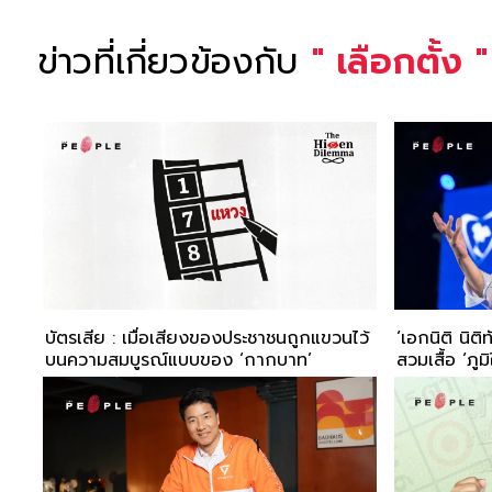
ข่าวที่เกี่ยวข้องกับ
"
เลือกตั้ง
"
บัตรเสีย : เมื่อเสียงของประชาชนถูกแขวนไว้
‘เอกนิติ นิต
บนความสมบูรณ์แบบของ ‘กากบาท’
สวมเสื้อ ‘ภู