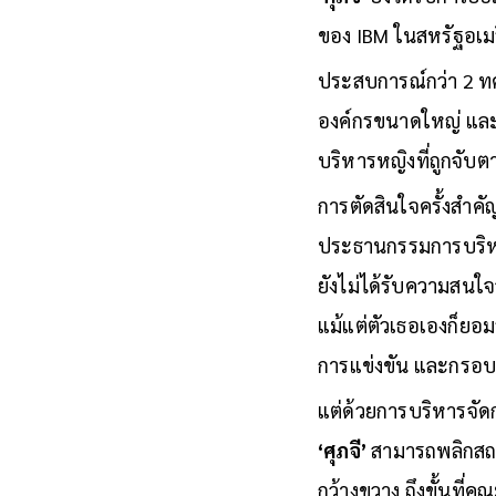
‘ศุภจี’
ยังได้รับการยอ
ของ IBM ในสหรัฐอเม
ประสบการณ์กว่า 2 ทศ
องค์กรขนาดใหญ่ และ
บริหารหญิงที่ถูกจับ
การตัดสินใจครั้งสำคั
ประธานกรรมการบริ
ยังไม่ได้รับความสนใจ
แม้แต่ตัวเธอเองก็ยอม
การแข่งขัน และกรอ
แต่ด้วยการบริหารจัด
‘ศุภจี’
สามารถพลิกสถา