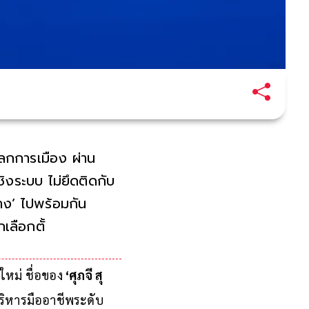
โลกการเมือง ผ่าน
ิงระบบ ไม่ยึดติดกับ
าง’ ไปพร้อมกัน
กเลือกตั้ง หาก
ใหม่ ชื่อของ
‘ศุภจี สุ