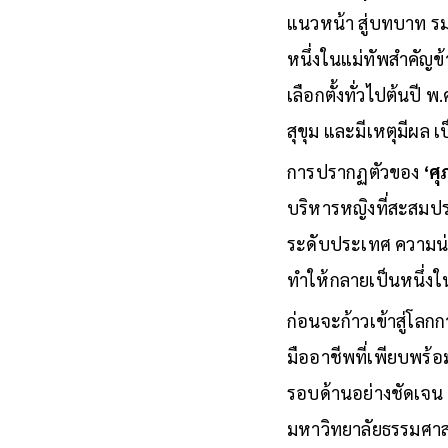
ธรรมพันธุ์’
ได้ก้าวข
แนวหน้า สู่บทบาท รม
หนึ่งในแม่ทัพสำคัญข
เลือกตั้งทั่วไปต้นป
สุขุม และมีเหตุมีผล 
การปรากฏตัวของ
‘ศุ
บริหารหญิงที่สะสมป
ระดับประเทศ ความน่าส
ทำให้กลายเป็นหนึ่ง
ก่อนจะก้าวเข้าสู่โลกก
มืออาชีพที่เพียบพร้
รอบด้านอย่างชัดเจน