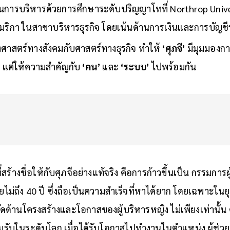
ร์ ซึ่งหล่อหลอมให้เข้าใจโครงสร้างสังคม ผู้คน และความเ
นการบริหารด้วยการศึกษาระดับปริญญาโทที่ Northrop Unive
เมริกา ในสาขาบริหารธุรกิจ โดยเน้นด้านการเงินและการบัญ
าสตร์ทางสังคมกับศาสตร์ทางธุรกิจ ทำให้
‘ศุภจี’
มีมุมมองกา
ว แต่ให้ความสำคัญกับ
‘คน’
และ
‘ระบบ’
ไปพร้อมกัน
่สร้างชื่อให้กับศุภจีอย่างแท้จริง คือการก้าวขึ้นเป็น กรรมการผ
ม่ถึง 40 ปี ซึ่งถือเป็นความสำเร็จที่หาได้ยาก โดยเฉพาะในยุ
ัดด้านโครงสร้างและโอกาสของผู้บริหารหญิง ไม่เพียงเท่านั