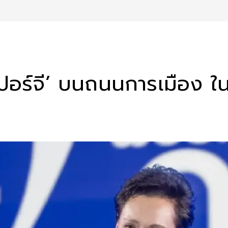
ุปเปอร์จี’ บนถนนการเมือง ใ