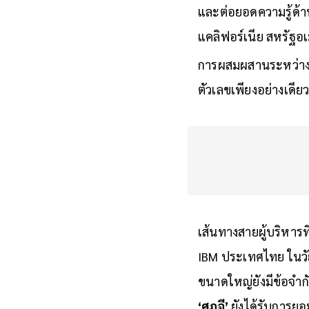
มหาวิทยาลัยธรรมศาสต
และต่อยอดความรู้ด้า
แคลิฟอร์เนีย สหรัฐอ
การผสมผสานระหว่างศ
ตัวเลขเพียงอย่างเดีย
เส้นทางสายผู้บริหารที
IBM ประเทศไทย ในวัยไ
ขนาดใหญ่ยังมีข้อจำก