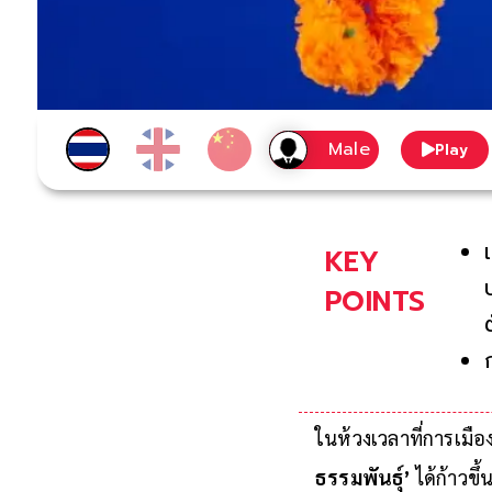
Play
KEY
POINTS
ในห้วงเวลาที่การเม