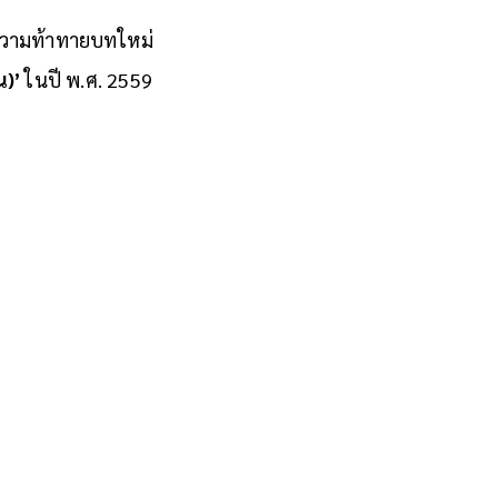
่ความท้าทายบทใหม่
น)’
ในปี พ.ศ. 2559