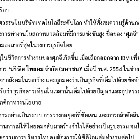
มรับในระดับโลก เมื่อได้รับโอกาสไปทำงานในตำแหน่ง ผู้ช่วย
ริกา
วรรษในบริษัทเทคโนโลยีระดับโลก ทำให้สั่งสมความรู้ด้านกล
การทำงานในสภาพแวดล้อมที่มีการแข่งขันสูง ชื่อของ
‘ศุภจี
ตามองมากที่สุดในวงการธุรกิจไทย
ญในชีวิตการทำงานของศุภจีเกิดขึ้น เมื่อเลือกออกจาก IBM เพื
หาร
‘บริษัท ไทยคม จำกัด (มหาชน)’
เมื่อปี พ.ศ. 2554 ในช่วง
จากสังคมในวงกว้าง และถูกมองว่าเป็นธุรกิจที่เต็มไปด้วยข้อจ
รับว่า ธุรกิจดาวเทียมในเวลานั้นเต็มไปด้วยปัญหาและอุปสรรค
บกติกาทางนโยบาย
การอย่างเป็นระบบ การวางกลยุทธ์ที่ชัดเจน และการกล้าตัดส
นการณ์ให้ไทยคมกลับมาสร้างกำไรได้อย่างเป็นรูปธรรม จนไ