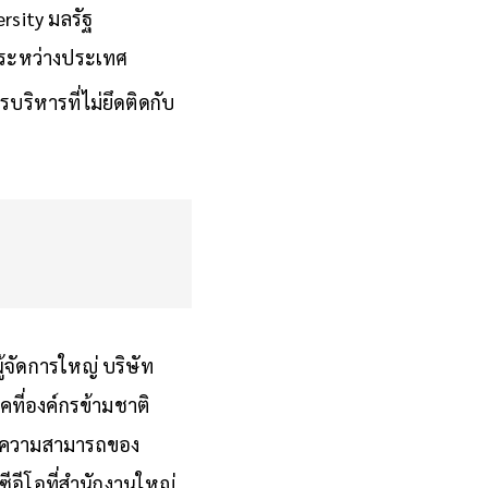
ปลี่ยนแปลงของโลก
rsity มลรัฐ
ชีระหว่างประเทศ
รบริหารที่ไม่ยึดติดกับ
ู้จัดการใหญ่ บริษัท
คที่องค์กรข้ามชาติ
้น ความสามารถของ