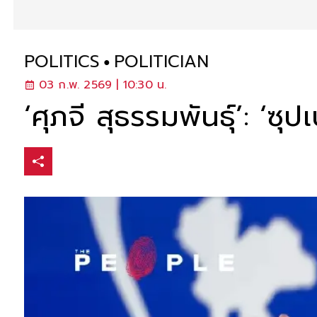
POLITICS
POLITICIAN
03 ก.พ. 2569 | 10:30 น.
‘ศุภจี สุธรรมพันธุ์’: ‘ซ