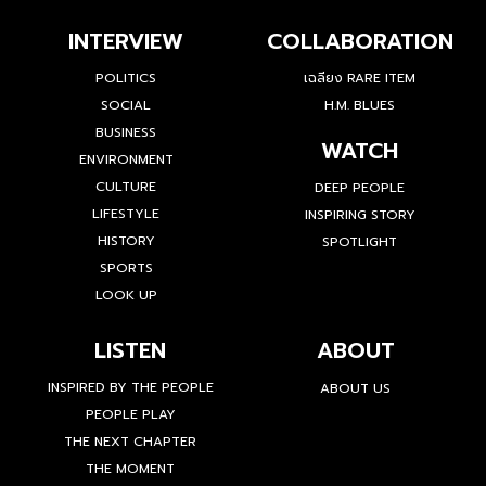
INTERVIEW
COLLABORATION
POLITICS
เฉลียง RARE ITEM
SOCIAL
H.M. BLUES
BUSINESS
WATCH
ENVIRONMENT
CULTURE
DEEP PEOPLE
LIFESTYLE
INSPIRING STORY
HISTORY
SPOTLIGHT
SPORTS
LOOK UP
LISTEN
ABOUT
INSPIRED BY THE PEOPLE
ABOUT US
PEOPLE PLAY
THE NEXT CHAPTER
THE MOMENT