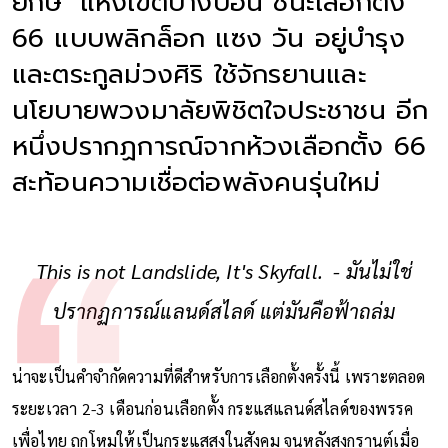
ยักษ์’ แห่งเขตบางบอน ชนะเลือกตั้ง
66 แบบพลิกล็อก แซง วัน อยู่บำรุง
และตระกูลม่วงศิริ ใช้จักรยานและ
นโยบายพวงมาลัยพิชิตใจประชาชน อีก
หนึ่งปรากฏการณ์จากห้วงเลือกตั้ง 66
สะท้อนความเชื่อต่อพลังคนรุ่นใหม่
This is not Landslide, It's Skyfall. - มันไม่ใช่
ปรากฏการณ์แลนด์สไลด์ แต่มันคือฟ้าถล่ม
น่าจะเป็นคำจำกัดความที่ดีสำหรับการเลือกตั้งครั้งนี้ เพราะตลอด
ระยะเวลา 2-3 เดือนก่อนเลือกตั้ง กระแสแลนด์สไลด์ของพรรค
เพื่อไทย ถูกโหมให้เป็นกระแสสูงในสังคม จนหลังสงกรานต์เมื่อ