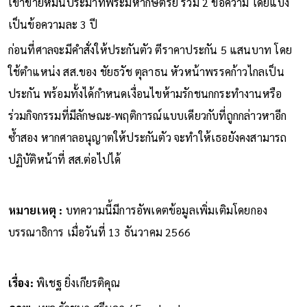
เข้าข่ายหมิ่นประมาทพระมหากษัตริย์ รวม 2 ข้อความ โดยแบ่ง
เป็นข้อความละ 3 ปี
ก่อนที่ศาลจะมีคำสั่งให้ประกันตัว ตีราคาประกัน 5 แสนบาท โดย
ใช้ตำแหน่ง สส.ของ ชัยธวัช ตุลาธน หัวหน้าพรรคก้าวไกลเป็น
ประกัน พร้อมทั้งได้กำหนดเงื่อนไขห้ามรักชนกกระทำงานหรือ
ร่วมกิจกรรมที่มีลักษณะ-พฤติการณ์แบบเดียวกับที่ถูกกล่าวหาอีก
ซ้ำสอง หากศาลอนุญาตให้ประกันตัว จะทำให้เธอยังคงสามารถ
ปฏิบัติหน้าที่ สส.ต่อไปได้
หมายเหตุ :
บทความนี้มีการอัพเดตข้อมูลเพิ่มเติมโดยกอง
บรรณาธิการ เมื่อวันที่ 13 ธันวาคม 2566
เรื่อง:
พิเชฐ ยิ่งเกียรติคุณ