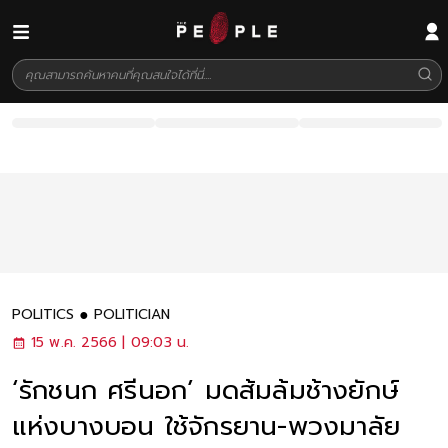
POLITICS
POLITICIAN
15 พ.ค. 2566 | 09:03 น.
‘รักชนก ศรีนอก’ มดส้มล้มช้างยักษ์
แห่งบางบอน ใช้จักรยาน-พวงมาลัย