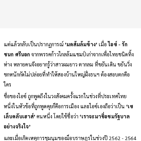
แต่แล้วกลับเป็นปรากฏการณ์
‘มดส้มล้มช้าง’
เมื่อ
ไอซ์ - รัก
ชนก ศรีนอก
จากพรรคก้าวไกลล้มแชมป์เก่าจากเพื่อไทยชนิดทิ้ง
ห่าง หลายคนจึงอยากรู้ว่าสาวผมยาว ตากลม ที่ขยันเดิน ขยันวิ่ง
ชกหนักกัดไม่ปล่อยที่ทำให้สองบ้านใหญ่ฝั่งธนฯ ต้องสอบตกคือ
ใคร
ชื่อของไอซ์ ถูกพูดถึงในวงสังคมครั้งแรกในช่วงที่ประเทศไทย
หนึ่งในหัวข้อที่ถูกพูดคุยก็คือการเมือง และไอซ์เองถือว่าเป็น
‘เซ
เล็บคลับเฮาส์’
คนหนึ่ง โดยใช้ชื่อว่า
‘เราจะมาชื่อชมรัฐบาล
อย่างจริงใจ’
และเมื่อเกิดเหตุการชุมนุมของม็อบราษฎรในช่วงปี 2562 - 2564