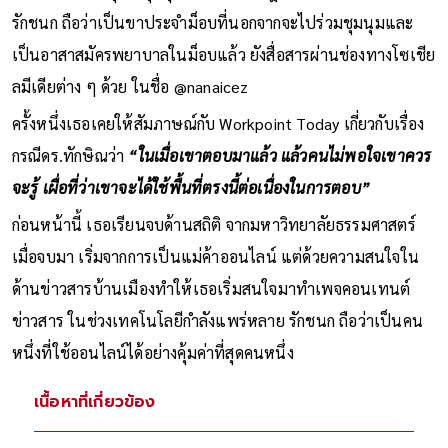
รักชนก ถือว่าเป็นขาประจำม็อบที่นอกจากจะไปร่วมชุมนุมและ
เป็นอาสาสมัครพยาบาลในม็อบแล้ว ยังสื่อสารผ่านช่องทางโซเชีย
ลมีเดียต่าง ๆ ด้วย ในชื่อ @nanaicez
ครั้งหนึ่งเธอเคยให้สัมภาษณ์กับ Workpoint Today เกี่ยวกับเรื่อง
กรณีดร.ทักษิณว่า
“ในเมื่อเขาตอบมาแล้ว แล้วคนไม่พอใจเขาควร
จะรู้ เผื่อที่ว่าเขาจะได้ใช้พื้นที่ตรงนี้ต่อเนื่องในการตอบ”
ก่อนหน้านี้ เธอเรียนจบด้านสถิติ จากมหาวิทยาลัยธรรมศาสตร์
เมื่อจบมา เริ่มจากการเป็นแม่ค้าออนไลน์ แต่ด้วยความสนใจใน
ด้านข่าวสารบ้านเมืองทำให้เธอเริ่มสนใจมาทำเพจคอนเทนต์
ข่าวสาร ในช่วงเทคโนโลยีกำลังแพร่หลาย รักชนก ถือว่าเป็นคน
หนึ่งที่ใช้ออนไลน์ได้อย่างคุ้มค่าที่สุดคนหนึ่ง
เนื้อหาที่เกี่ยวข้อง