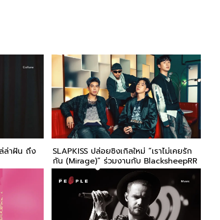
ล่าฝัน ถึง
SLAPKISS ปล่อยซิงเกิลใหม่ “เราไม่เคยรัก
กัน (Mirage)” ร่วมงานกับ BlacksheepRR