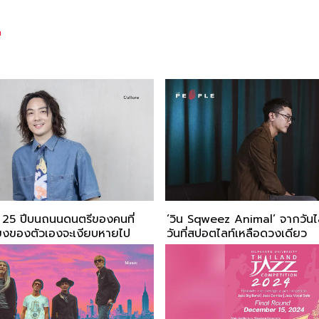
"
 : 25 ปีบนถนนดนตรีของคนที่
‘วิน Sqweez Animal’ จากวันไล่
ียงของตัวเองจะเงียบหายไป
วันที่สปอตไลท์เหลือดวงเดียว