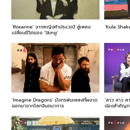
‘Roxanne’ จากหญิงค้าประเวณี สู่เพลง
‘Kula Shake
เปลี่ยนชีวิตของ ‘Sting’
‘Imagine Dragons’ มังกรพ่นเพลงที่ผงาด
‘สาว สาว สาว
ออกมาจากโลกจินตนาการ
น้องสำคัญก