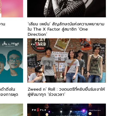
บงาน
‘เลียม เพย์น’ สัญลักษณ์แห่งความพยายาม
ใน The X Factor สู่สมาชิก ‘One
Direction’
ดำดิ่งใน
Zweed n’ Roll : วงดนตรีที่หยิบยื่นร่มเงาให้
ของการผุด
ผู้ฟังมาทุก ‘ช่วงเวลา’