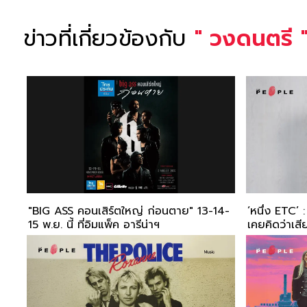
ข่าวที่เกี่ยวข้องกับ
"
วงดนตรี
"BIG ASS คอนเสิร์ตใหญ่ ก่อนตาย" 13-14-
‘หนึ่ง ETC’
15 พ.ย. นี้ ที่อิมแพ็ค อารีน่าฯ
เคยคิดว่าเส