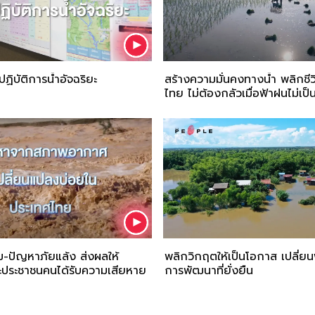
ฏิบัติการน้ำอัจฉริยะ
สร้างความมั่นคงทางน้ำ พลิกช
ไทย ไม่ต้องกลัวเมื่อฟ้าฝนไม่เป็
ม-ปัญหาภัยแล้ง ส่งผลให้
พลิกวิกฤตให้เป็นโอกาส เปลี่ยนพื้น
ประชาชนคนได้รับความเสียหาย
การพัฒนาที่ยั่งยืน