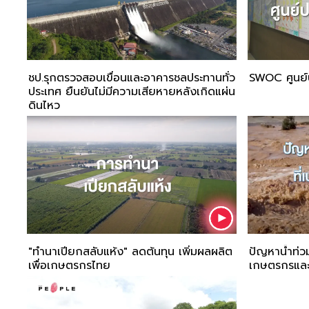
ชป.รุกตรวจสอบเขื่อนและอาคารชลประทานทั่ว
SWOC ศูนย์ป
ประเทศ ยืนยันไม่มีความเสียหายหลังเกิดแผ่น
ดินไหว
"ทำนาเปียกสลับแห้ง" ลดต้นทุน เพิ่มผลผลิต
ปัญหาน้ำท่ว
เพื่อเกษตรกรไทย
เกษตรกรและ