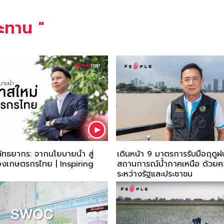
ะทาน
"
ลัทธยากร: จากนโยบายน้ำ สู่
เดินหน้า 9 มาตรการรับมือฤดูฝน
องเกษตรกรไทย | Inspiring
สถานการณ์น้ำภาคเหนือ ด้วยค
ระหว่างรัฐและประชาชน