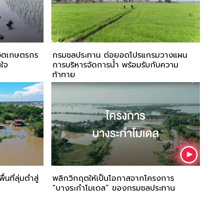
ีวิตเกษตรกร
กรมชลประทาน ต่อยอดโปรแกรมวางแผน
นใจ
การบริหารจัดการน้ำ พร้อมรับกับความ
ท้าทาย
ที่ลุ่มต่ำสู่
พลิกวิกฤตให้เป็นโอกาสจากโครงการ
“บางระกำโมเดล” ของกรมชลประทาน