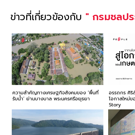
ข่าวที่เกี่ยวข้องกับ
"
กรมชลปร
ความสำคัญทางเศรษฐกิจสังคมของ ‘พื้นที่
อรรถกร ศิริ
รับน้ำ’ ย่านบางบาล พระนครศรีอยุธยา
โอกาสใหม่ข
Story