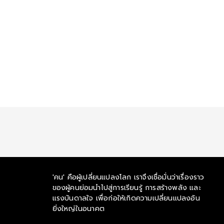
'คน' คือผู้เปลี่ยนแปลงโลก เราจึงเชื่อมั่นว่าเรื่องราว
ของผู้คนย่อมนำไปสู่การเรียนรู้ การสร้างพลัง และ
แรงบันดาลใจ เพื่อก่อให้เกิดความเปลี่ยนแปลงอัน
ยิ่งใหญ่ในอนาคต