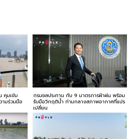
 คุมเข้ม
กรมชลประทาน กับ 9 มาตรการฝ่าฝน พร้อม
วามร่วมมือ
รับมือวิกฤติน้ำ ท่ามกลางสภาพอากาศที่แปร
เปลี่ยน