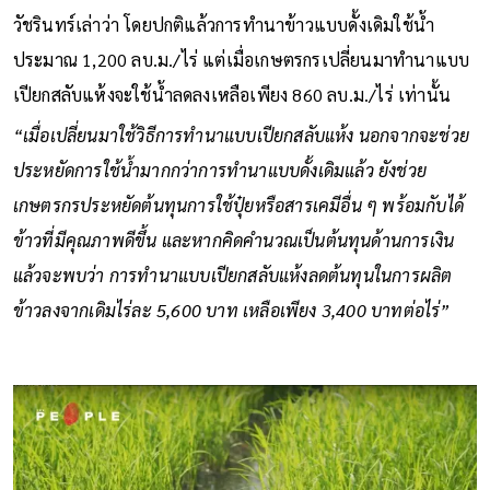
วัชรินทร์เล่าว่า โดยปกติแล้วการทำนาข้าวแบบดั้งเดิมใช้น้ำ
ประมาณ 1,200 ลบ.ม./ไร่ แต่เมื่อเกษตรกรเปลี่ยนมาทำนาแบบ
เปียกสลับแห้งจะใช้น้ำลดลงเหลือเพียง 860 ลบ.ม./ไร่ เท่านั้น
“เมื่อเปลี่ยนมาใช้วิธีการทำนาแบบเปียกสลับแห้ง นอกจากจะช่วย
ประหยัดการใช้น้ำมากกว่าการทำนาแบบดั้งเดิมแล้ว ยังช่วย
เกษตรกรประหยัดต้นทุนการใช้ปุ๋ยหรือสารเคมีอื่น ๆ พร้อมกับได้
ข้าวที่มีคุณภาพดีขึ้น และหากคิดคำนวณเป็นต้นทุนด้านการเงิน
แล้วจะพบว่า การทำนาแบบเปียกสลับแห้งลดต้นทุนในการผลิต
ข้าวลงจากเดิมไร่ละ 5,600 บาท เหลือเพียง 3,400 บาทต่อไร่”