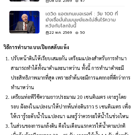
กับการเถียง
08 มิ.ย. 2569
47
เดวิด แอตเทนเบอเรอห์ : วัย 100 ที่
ยังเชื่อมั่นในมนุษย์และไม่สิ้นไร้ความ
หวังกับโลกใบนี้
22 พ.ค. 2569
50
วิธีการทำนาแบบเปียกสลับแห้ง
ปรับหน้าดินให้เรียบเสมอกัน เตรียมแปลงสำหรับการทำนา
สามารถทำได้ทั้งนาดำและนาหว่าน ทั้งนี้ การทำนาดำจะมี
ประสิทธิภาพมากที่สุด เพราะลำต้นจะมีการแตกกอที่ดีกว่าการ
ทำนาหว่าน
เตรียมท่อพีวีซีความยาวประมาณ 20 เซนติเมตร เจาะรูโดย
รอบ ฝังลงในแปลงนาให้ปากพ้นท่อดินราว 5 เซนติเมตร เพื่อ
ให้เรารู้ระดับน้ำในแปลงนา และรู้ว่าควรจะให้น้ำในช่วงไหน
ในส่วนของการแกล้งดิน คือในเดือนแรกควรให้น้ำตามปกติ