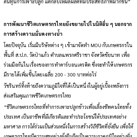
ต้นทุนการเพาะปลูก แต่กลับให้ผลผลิตที่มีประสิทธิภาพมากขึ้น”
การพัฒนาชีวิตเกษตรกรไทยยังขยายไปในมิติอื่น ๆ นอกจาก
การสร้างความมั่นคงทางน้ำ
โดยปัจจุบัน เริ่มมีบริษัทต่าง ๆ เข้ามาจัดทำ MOU กับเกษตรกรใน
พื้นที่ ส.ป.ก. วัดป่าแก้ว ตำบลแพรกศรีราชา จังหวัดชัยนาท เพื่อ
ร่วมมือกันในเรื่องของการทำคาร์บอนเครดิต ซึ่งจะทำให้เกษตรกร
มีรายได้เพิ่มขึ้นโดยเฉลี่ย 200 - 300 บาทต่อไร่
วัชรินทร์ทิ้งท้ายถึงความภูมิใจที่ได้เป็นหนึ่งในผู้อยู่เบื้องหลังการ
ส่งเสริมคุณภาพชีวิตเกษตรกรไทย
“ชีวิตเกษตรกรไทยที่ทำการเพาะปลูกข้าวเพื่อเลี้ยงชีพคนไทยทั้ง
ประเทศ เป็นอาชีพที่มีเกียรติและทำประโยชน์ให้ประเทศอย่าง
มหาศาล การได้ร่วมเป็นส่วนหนึ่งในการสร้างวิถีชีวิตที่ยั่งยืน เพื่อให้
เกษตรกรไทยมีความสุขอย่างยั่งยืนถือเป็นความภาคภูมิใจอย่างยิ่ง