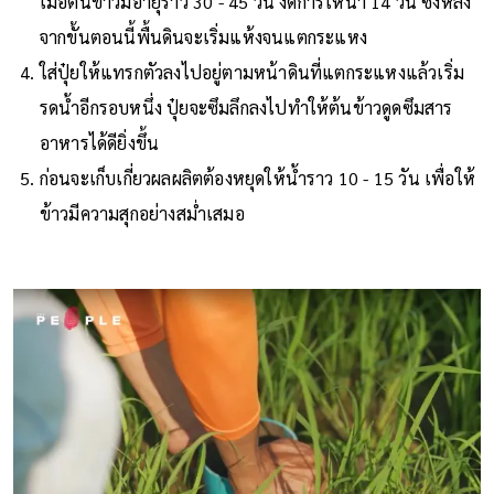
เมื่อต้นข้าวมีอายุราว 30 - 45 วัน งดการให้น้ำ 14 วัน ซึ่งหลัง
จากขั้นตอนนี้พื้นดินจะเริ่มแห้งจนแตกระแหง
ใส่ปุ๋ยให้แทรกตัวลงไปอยู่ตามหน้าดินที่แตกระแหงแล้วเริ่ม
รดน้ำอีกรอบหนึ่ง ปุ๋ยจะซึมลึกลงไปทำให้ต้นข้าวดูดซึมสาร
อาหารได้ดียิ่งขึ้น
ก่อนจะเก็บเกี่ยวผลผลิตต้องหยุดให้น้ำราว 10 - 15 วัน เพื่อให้
ข้าวมีความสุกอย่างสม่ำเสมอ