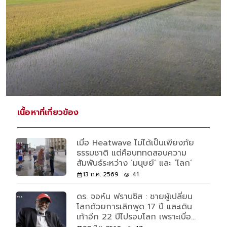
เนื้อหาที่เกี่ยวข้อง
เมื่อ Heatwave ไม่ได้เป็นเพียงภัย
ธรรมชาติ แต่คือบททดสอบความ
สัมพันธ์ระหว่าง ‘มนุษย์’ และ ‘โลก’
13 ก.ค. 2569
41
ดร. จอห์น ฟรานซิส : ชายผู้เปลี่ยน
โลกด้วยการเลิกพูด 17 ปี และเดิน
เท้าอีก 22 ปีไปรอบโลก เพราะเบื่อ