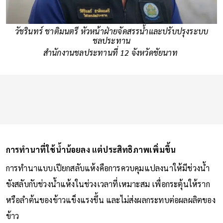
วัชรินทร์ ชาติมนตรี หัวหน้าฝ่ายจัดสรรน้ำและปรับปรุงระบบ
ชลประทาน
สำนักงานชลประทานที่ 12 จังหวัดชัยนาท
การทำนาที่ใช้น้ำน้อยลง แต่ประสิทธิภาพเพิ่มขึ้น
การทำนาแบบเปียกสลับแห้งคือการควบคุมแปลงนาให้มีช่วงน้ำ
ขังสลับกับช่วงน้ำแห้งในช่วงเวลาที่เหมาะสม เพื่อกระตุ้นให้ราก
หรือลำต้นของข้าวแข็งแรงขึ้น และไม่ส่งผลกระทบต่อผลผลิตของ
ข้าว