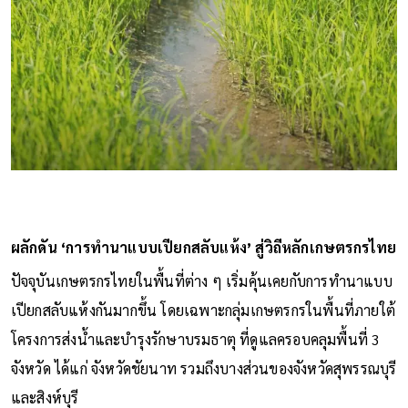
ผลักดัน ‘การทำนาแบบเปียกสลับแห้ง’ สู่วิถีหลักเกษตรกรไทย
ปัจจุบันเกษตรกรไทยในพื้นที่ต่าง ๆ เริ่มคุ้นเคยกับการทำนาแบบ
เปียกสลับแห้งกันมากขึ้น โดยเฉพาะกลุ่มเกษตรกรในพื้นที่ภายใต้
โครงการส่งน้ำและบำรุงรักษาบรมธาตุ ที่ดูแลครอบคลุมพื้นที่ 3
จังหวัด ได้แก่ จังหวัดชัยนาท รวมถึงบางส่วนของจังหวัดสุพรรณบุรี
และสิงห์บุรี