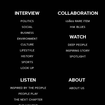
INTERVIEW
COLLABORATION
POLITICS
เฉลียง RARE ITEM
SOCIAL
H.M. BLUES
BUSINESS
WATCH
ENVIRONMENT
CULTURE
DEEP PEOPLE
LIFESTYLE
INSPIRING STORY
HISTORY
SPOTLIGHT
SPORTS
LOOK UP
LISTEN
ABOUT
INSPIRED BY THE PEOPLE
ABOUT US
PEOPLE PLAY
THE NEXT CHAPTER