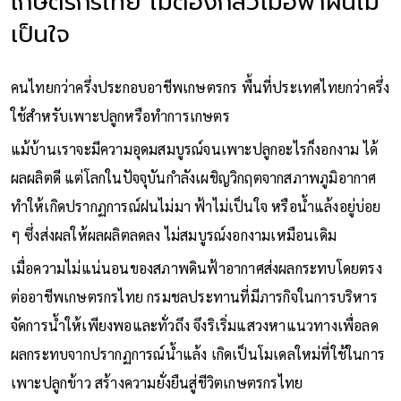
เกษตรกรไทย ไม่ต้องกลัวเมื่อฟ้าฝนไม่
เป็นใจ
คนไทยกว่าครึ่งประกอบอาชีพเกษตรกร พื้นที่ประเทศไทยกว่าครึ่ง
ใช้สำหรับเพาะปลูกหรือทำการเกษตร
แม้บ้านเราจะมีความอุดมสมบูรณ์จนเพาะปลูกอะไรก็งอกงาม ได้
ผลผลิตดี แต่โลกในปัจจุบันกำลังเผชิญวิกฤตจากสภาพภูมิอากาศ
ทำให้เกิดปรากฏการณ์ฝนไม่มา ฟ้าไม่เป็นใจ หรือน้ำแล้งอยู่บ่อย
ๆ ซึ่งส่งผลให้ผลผลิตลดลง ไม่สมบูรณ์งอกงามเหมือนเดิม
เมื่อความไม่แน่นอนของสภาพดินฟ้าอากาศส่งผลกระทบโดยตรง
ต่ออาชีพเกษตรกรไทย กรมชลประทานที่มีภารกิจในการบริหาร
จัดการน้ำให้เพียงพอและทั่วถึง จึงริเริ่มแสวงหาแนวทางเพื่อลด
ผลกระทบจากปรากฏการณ์น้ำแล้ง เกิดเป็นโมเดลใหม่ที่ใช้ในการ
เพาะปลูกข้าว สร้างความยั่งยืนสู่ชีวิตเกษตรกรไทย