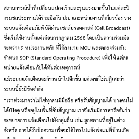
และจากสภาวะการเปลี่ยนแปลงสภาพอากาศเพื่อให้รับมือกับ
สถานการณ์น้ำที่เปลี่ยนแปลงเร็วและรุนแรงมากขึ้นในแต่ละปี
กรมชลประทานได้ร่วมมือกับ ปภ. และหน่วยงานที่เกี่ยวข้อง วาง
ระบบแจ้งเตือนภัยพิบัติผ่านเซลล์บรอดคาสต์ (Cell Broadcast)
ซึ่งเริ่มใช้งานตั้งแต่เดือนกรกฎาคม 2568 โดยเป็นความร่วมมือ
ระหว่าง 9 หน่วยงานหลัก ที่ได้ลงนาม MOU และตกลงร่วมกัน
กำหนด SOP (Standard Operating Procedure) เพื่อให้แต่ละ
หน่วยแจ้งเตือนภัยได้ทันต่อเหตุการณ์
แม้ระบบแจ้งเตือนจะก้าวหน้าไปอีกขั้น แต่เดชก็ไม่ปฏิเสธว่า
ระบบนี้ยังมีข้อจำกัด
“เราห่วงมากว่าไม่ใช่ทุกคนมีมือถือ หรือรับสัญญาณได้ บางคนไม่
ได้เปิดดู หรืออยู่ในพื้นที่อับสัญญาณ เราจึงเริ่มมีการหารือกันว่า
จะขยายการแจ้งเตือนไปยังกลุ่มอื่น เช่น ลูกหลานที่อยู่ในต่าง
จังหวัด อาจได้รับข้อความเพื่อจะได้โทรไปแจ้งพ่อแม่ที่บ้านเกิด