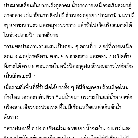
ต่อเนื่องมายังภาคตะวันออกเฉียงเหนือ โดยในช่วงกลางปี
ประมาณเดือนกันยายนถึงตุลาคม น้ำจากภาคเหนือจะเริ่มลงมาสู่
ภาคกลาง เช่น ชัยนาท สิงห์บุรี อ่างทอง อยุธยา ปทุมธานี นนทบุรี
กรุงเทพมหานคร และสมุทรปราการ แล้วจึงไปเกิดบริเวณภาคใต้
ในช่วงปลายปี” เขาอธิบาย
“กรมชลประทานวางแผนเป็นตอน ๆ ตอนที่ 1-2 อยู่ที่ภาคเหนือ
ตอน 3-4 อยู่ภาคอีสาน ตอน 5-6 ภาคกลาง และตอน 7-8 ปิดท้าย
ที่ภาคใต้ ครบ 8 ตอนภายในหนึ่งปีต่อฤดูฝน ลักษณะการโฟกัสก็จะ
เป็นลักษณะนี้ ”
เมื่อถามถึงพื้นที่ที่รับมือได้ยากทั้ง ๆ ที่มีข้อมูลครบถ้วนมีจุดไหน
บ้างไหม เดชตอบทันทีว่า “แม่น้ำยม” เพราะเป็นแม่น้ำสายหลัก
เพียงสายเดียวของประเทศ ที่ไม่มีเขื่อนหรือแหล่งเก็บกักน้ำ
ต้นทาง
“หากฝนตกที่ อ.ปง อ.เชียงม่วน จ.พะเยา น้ำจะผ่าน จ.แพร่ และ