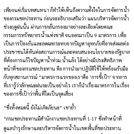
24 ม.ค. 2567
230
เพียงแค่เริ่มบทสนทนา ก็ทำให้เห็นถึงความตั้งใจในการจัดการน้ำ
ของกรมชลประทาน ก่อนจะอธิบายเสริมว่า แผนบริหารจัดการน้ำ
ช่วงฤดูฝนนั้น ผ่านการกลั่นกรองมาอย่างละเอียดโดยคณะ
กรรมการทรัพยากรน้ำแห่งชาติ จนออกมาเป็น 9 มาตรการ เพื่อ
เป็นการป้องกันและลดผลกระทบจากปัญหาอุทกภัยที่อาจส่งผลต่อ
ประชาชนได้ทันต่อสถานการณ์และตอบสนองนโยบายของรัฐบาล
ที่ต้องการแก้ไขปัญหาน้ำท่วม น้ำแล้ง ได้อย่างมีประสิทธิภาพ
หน้าที่ของกรมชลประทาน คือ การนำมาปฏิบัติใช้ให้พร้อมรับมือ
กับทุกสถานการณ์ “มาตรการแรกของเราคือ ‘การชี้เป้า’ จากการ
ที่เรารู้ว่าลักษณะฝนจะเป็นอย่างไร เราก็นำเรื่องมาตรการในเรื่อง
ของการชี้เป้าว่าพื้นที่ใดเป็นจุดเสี่ยง
“ซึ่งทั้งหมดนี้ ยังไม่เกิดภัยนะ” เขาย้ำ
“กรมชลประทานมีสํานักงานชลประทานที่ 1-17 ซึ่งทำหน้าที่