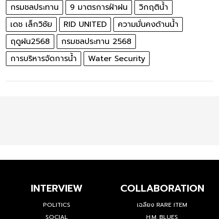
กรมชลประทาน
9 มาตรการฝ่าฝน
วิกฤติน้ำ
เดช เล็กวิชัย
RID UNITED
ความมั่นคงด้านน้ำ
ฤดูฝน2568
กรมชลประทาน 2568
การบริหารจัดการน้ำ
Water Security
INTERVIEW
COLLABORATION
POLITICS
เฉลียง RARE ITEM