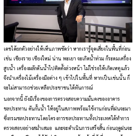
เดชได้ยกตัวอย่างให้เห็นภาพชัดว่า หากเรารู้จุดเสี่ยงในพื้นที่ก่อน
เช่น เชียงราย เชียงใหม่ น่าน พะเยา จะเกิดน้ำท่วม ก็ระดมเครื่อง
สูบน้ํา เครื่องผลักดันน้ําไปติดตั้งล่วงหน้า ไม่ใช่รอให้เกิดเหตุแล้ว
จึงนำเครื่องไม้เครื่องมือต่าง ๆ เข้าไปในพื้นที่ หากเป็นเช่นนั้น ก็
จะไม่สามารถช่วยเหลือประชาชนได้ทันการณ์
นอกจากนี้ ยังมีเรื่องของการตรวจสอบความมั่นคงของอาคาร
ชลประทาน คันกั้นน้ำ ให้อยู่ในสภาพพร้อมใช้งานก่อนที่ฝนจะมา
ซึ่งกรมชลประทานโดยโครงการชลประทานทั้งประเทศได้ทำการ
ตรวจสอบอย่างสม่ำเสมอ และจะดำเนินการเสร็จสิ้น ก่อนฤดูฝนจะ