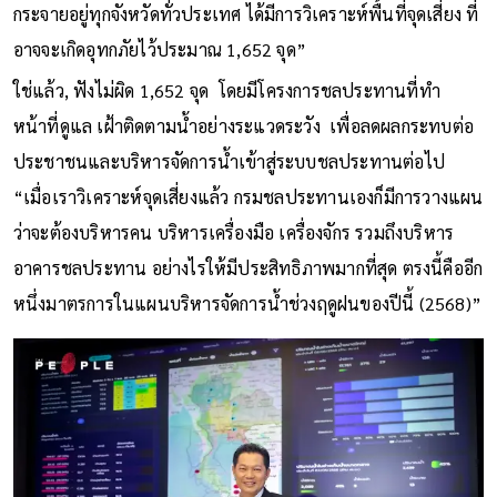
ดูแลบำรุงรักษาและบริหารจัดการน้ำในเขตพื้นที่ชลประทาน
กระจายอยู่ทุกจังหวัดทั่วประเทศ ได้มีการวิเคราะห์พื้นที่จุดเสี่ยง ที่
อาจจะเกิดอุทกภัยไว้ประมาณ 1,652 จุด”
ใช่แล้ว, ฟังไม่ผิด 1,652 จุด โดยมีโครงการชลประทานที่ทำ
หน้าที่ดูแล เฝ้าติดตามน้ำอย่างระแวดระวัง เพื่อลดผลกระทบต่อ
ประชาชนและบริหารจัดการน้ำเข้าสู่ระบบชลประทานต่อไป
“เมื่อเราวิเคราะห์จุดเสี่ยงแล้ว กรมชลประทานเองก็มีการวางแผน
ว่าจะต้องบริหารคน บริหารเครื่องมือ เครื่องจักร รวมถึงบริหาร
อาคารชลประทาน อย่างไรให้มีประสิทธิภาพมากที่สุด ตรงนี้คืออีก
หนึ่งมาตรการในแผนบริหารจัดการน้ำช่วงฤดูฝนของปีนี้ (2568)”