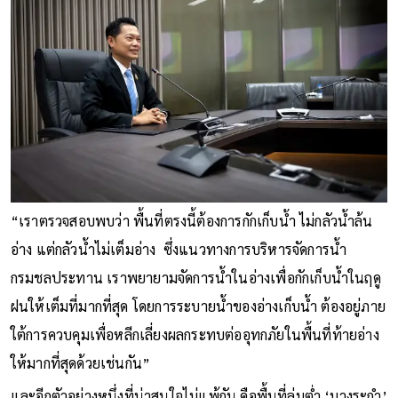
“เราตรวจสอบพบว่า พื้นที่ตรงนี้ต้องการกักเก็บน้ำ ไม่กลัวน้ำล้น
อ่าง แต่กลัวน้ำไม่เต็มอ่าง ซึ่งแนวทางการบริหารจัดการน้ำ
กรมชลประทาน เราพยายามจัดการน้ำในอ่างเพื่อกักเก็บน้ำในฤดู
ฝนให้เต็มที่มากที่สุด โดยการระบายน้ำของอ่างเก็บน้ำ ต้องอยู่ภาย
ใต้การควบคุมเพื่อหลีกเลี่ยงผลกระทบต่ออุทกภัยในพื้นที่ท้ายอ่าง
ให้มากที่สุดด้วยเช่นกัน”