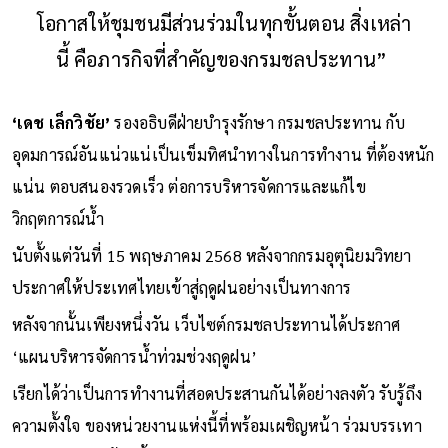
ป้องกันและบรรเทาน้ำท่วม น้ำแล้ง พร้อมเปิด
โอกาสให้ชุมชนมีส่วนร่วมในทุกขั้นตอน สิ่งเหล่า
นี้ คือภารกิจที่สำคัญของกรมชลประทาน”
‘เดช เล็กวิชัย’
รองอธิบดีฝ่ายบำรุงรักษา กรมชลประทาน กับ
อุดมการณ์อันแน่วแน่เป็นเข็มทิศนำทางในการทำงาน ที่ต้องหนัก
แน่น ตอบสนองรวดเร็ว ต่อการบริหารจัดการและแก้ไข
วิกฤตการณ์น้ำ
นับตั้งแต่วันที่ 15 พฤษภาคม 2568 หลังจากกรมอุตุนิยมวิทยา
ประกาศให้ประเทศไทยเข้าสู่ฤดูฝนอย่างเป็นทางการ
หลังจากนั้นเพียงหนึ่งวัน เว็บไซต์กรมชลประทานได้ประกาศ
‘แผนบริหารจัดการน้ำท่วมช่วงฤดูฝน’
เรียกได้ว่าเป็นการทำงานที่สอดประสานกันได้อย่างลงตัว รับรู้ถึง