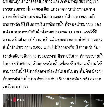
มาเยือนทุกปี“เราได้จัดส่งวิศวกรและเจ้าหน้าที่ผู้เชี่ยวชาญเข้า
ตรวจสอบความมั่นคงของเขื่อนและอาคารชลประทานต่างๆ
ตรวจเช็คว่ามีความพร้อมใช้งาน และเราก็มีการตรวจสอบตัว
อาคารหลัก ที่ใช้ในการบริหารจัดการน้ํา ทั้งหมดประมาณ 3,354
แห่ง และอาคารบังคับน้ําทั้งหมดประมาณ 110,000 แห่งให้มี
ความพร้อมในการใช้งาน หรือแม้แต่คลองระบายน้ำต่าง ๆ คลอง
ส่งน้ําอีกประมาณ 70,000 แห่ง ให้มีความพร้อมใช้งานเช่นกัน”
เขายังอธิบายอีกว่า กรมชลประทานมีการปรับเกณฑ์การระบายน้ำ
ในอ่าง หรือเรียกว่าเป็นการพร่องน้ำ เพื่อรอรับปริมาณน้ำฝน ให้
สามารถรับน้ำได้มากที่สุดเท่าที่จะทำได้ แต่ในบางพื้นที่จะมีความ
ต้องการกักเก็บน้ำมาก ตัวอย่างเช่น บริเวณเขตพัฒนาพิเศษภาค
ตะวันออก (EEC)