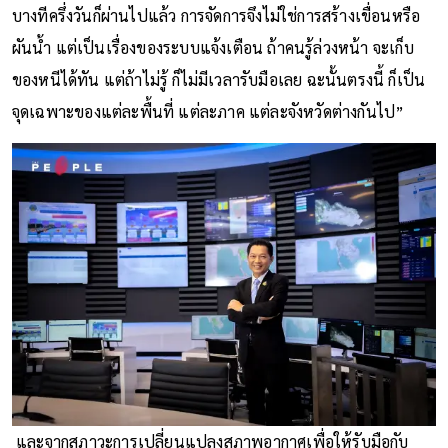
ใต้ไม่ท่วมขังยาวแบบภาคกลาง แต่น้ำจะมาเร็วเป็นน้ำหลาก
บางทีครึ่งวันก็ผ่านไปแล้ว การจัดการจึงไม่ใช่การสร้างเขื่อนหรือ
ผันน้ำ แต่เป็นเรื่องของระบบแจ้งเตือน ถ้าคนรู้ล่วงหน้า จะเก็บ
ของหนีได้ทัน แต่ถ้าไม่รู้ ก็ไม่มีเวลารับมือเลย ฉะนั้นตรงนี้ ก็เป็น
จุดเฉพาะของแต่ละพื้นที่ แต่ละภาค แต่ละจังหวัดต่างกันไป”