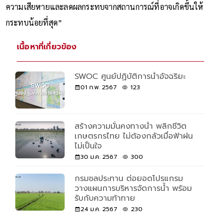
“และเราจะต้องเร่งดำเนินมาตรการอย่างรอบด้าน เพื่อบรรเทา
ความเสียหายและลดผลกระทบจากสถานการณ์ที่อาจเกิดขึ้นให้
กระทบน้อยที่สุด”
เนื้อหาที่เกี่ยวข้อง
SWOC ศูนย์ปฏิบัติการน้ำอัจฉริยะ
01 ก.พ. 2567
123
สร้างความมั่นคงทางน้ำ พลิกชีวิต
เกษตรกรไทย ไม่ต้องกลัวเมื่อฟ้าฝน
ไม่เป็นใจ
30 ม.ค. 2567
300
กรมชลประทาน ต่อยอดโปรแกรม
วางแผนการบริหารจัดการน้ำ พร้อม
รับกับความท้าทาย