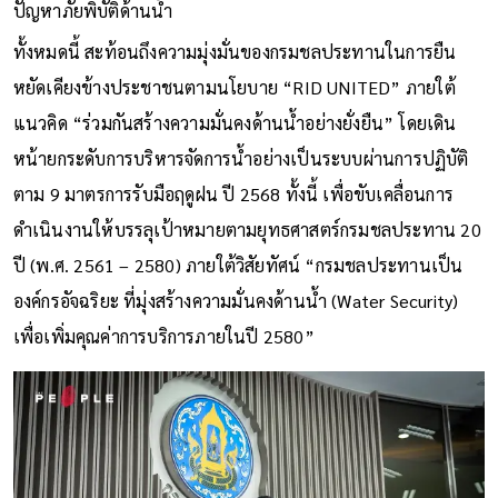
ความตั้งใจ ของหน่วยงานแห่งนี้ที่พร้อมเผชิญหน้า ร่วมบรรเทา
ปัญหาภัยพิบัติด้านน้ำ
ทั้งหมดนี้ สะท้อนถึงความมุ่งมั่นของกรมชลประทานในการยืน
หยัดเคียงข้างประชาชนตามนโยบาย “RID UNITED” ภายใต้
แนวคิด “ร่วมกันสร้างความมั่นคงด้านน้ำอย่างยั่งยืน” โดยเดิน
หน้ายกระดับการบริหารจัดการน้ำอย่างเป็นระบบผ่านการปฏิบัติ
ตาม 9 มาตรการรับมือฤดูฝน ปี 2568 ทั้งนี้ เพื่อขับเคลื่อนการ
ดำเนินงานให้บรรลุเป้าหมายตามยุทธศาสตร์กรมชลประทาน 20
ปี (พ.ศ. 2561 – 2580) ภายใต้วิสัยทัศน์ “กรมชลประทานเป็น
องค์กรอัจฉริยะ ที่มุ่งสร้างความมั่นคงด้านน้ำ (Water Security)
เพื่อเพิ่มคุณค่าการบริการภายในปี 2580”