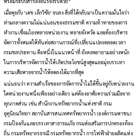
หรือมีระบบสำรองอื่นรองรับด้วย”
เมื่อคุยกับ 'เดช เล็กวิชัย' จบลง สิ่งที่ได้กลับมาเป็นความมั่นใจว่า
ท่ามกลางความไม่แน่นอนของธรรมชาติ ความท้าทายของการ
ทำงานเชื่อมโยงหลายหน่วยงาน หลายจังหวัด และต้องบริหาร
จัดการทั้งหมดให้ทันต่อสถานการณ์ที่เปลี่ยนแปลงตลอดเวลา
กรมชลประทาน คือหนึ่งในแนวหน้าที่ ยังคงพยายามอย่างหนัก
ในการบริหารจัดการน้ำให้เกิดประโยชน์สูงสุดและมุ่งบรรเทา
ความเสียหายจากน้ำให้ลดลงได้มากที่สุด
แน่นอนว่า ความสำเร็จของการจัดการน้ำไม่ได้ขึ้นอยู่กับหน่วยงาน
ใดหน่วยงานหนึ่งเพียงอย่างเดียว แต่ต้องอาศัยความร่วมมือจาก
ทุกภาคส่วน เช่น สำนักงานทรัพยากรน้ำแห่งชาติ กรม
อุตุนิยมวิทยา สถาบันสารสนเทศทรัพยากรน้ำ (องค์การมหาชน)
กรมป้องกันและบรรเทาสาธารณภัย กรมส่งเสริมการปกครองท้อง