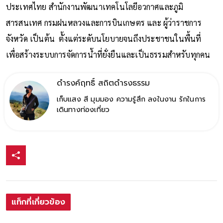
ถิ่น กรมทรัพยากรธรณี กรมทรัพยากรน้ำ การไฟฟ้าฝ่ายผลิตแห่ง
ประเทศไทย สำนักงานพัฒนาเทคโนโลยีอวกาศและภูมิ
สารสนเทศ กรมฝนหลวงและการบินเกษตร และ ผู้ว่าราชการ
จังหวัด เป็นต้น ตั้งแต่ระดับนโยบายจนถึงประชาชนในพื้นที่
เพื่อสร้างระบบการจัดการน้ำที่ยั่งยืนและเป็นธรรมสำหรับทุกคน
ดำรงค์ฤทธิ์ สถิตดำรงธรรม
เก็บแสง สี มุมมอง ความรู้สึก ลงในงาน รักในการ
เดินทางท่องเที่ยว
แท็กที่เกี่ยวข้อง