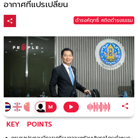
อากาศที่แปรเปลี่ยน
ดำรงค์ฤทธิ์ สถิตดำรงธรรม
KEY
POINTS
กรมชลประทานมีการเตรียมความพร้อมเชิงรุกโดยกำหนด