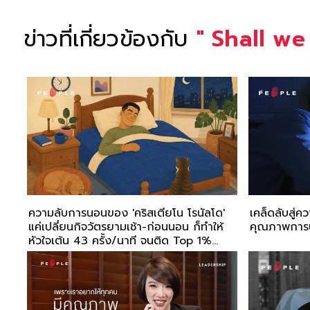
ข่าวที่เกี่ยวข้องกับ
"
Shall we
ความลับการนอนของ 'คริสเตียโน โรนัลโด'
เคล็ดลับสู่ค
แค่เปลี่ยนกิจวัตรยามเช้า-ก่อนนอน ก็ทำให้
คุณภาพการ
หัวใจเต้น 43 ครั้ง/นาที จนติด Top 1%
ของโลก