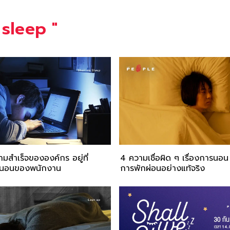
 sleep
"
วามสำเร็จขององค์กร อยู่ที่
4 ความเชื่อผิด ๆ เรื่องการนอน 
นอนของพนักงาน
การพักผ่อนอย่างแท้จริง