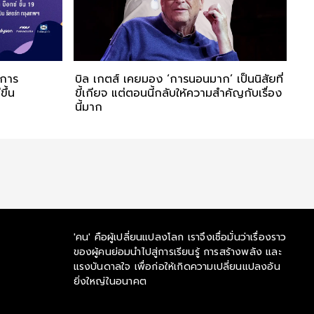
บการ
บิล เกตส์ เคยมอง ‘การนอนมาก’ เป็นนิสัยที่
ขึ้น
ขี้เกียจ แต่ตอนนี้กลับให้ความสำคัญกับเรื่อง
นี้มาก
'คน' คือผู้เปลี่ยนแปลงโลก เราจึงเชื่อมั่นว่าเรื่องราว
ของผู้คนย่อมนำไปสู่การเรียนรู้ การสร้างพลัง และ
แรงบันดาลใจ เพื่อก่อให้เกิดความเปลี่ยนแปลงอัน
ยิ่งใหญ่ในอนาคต