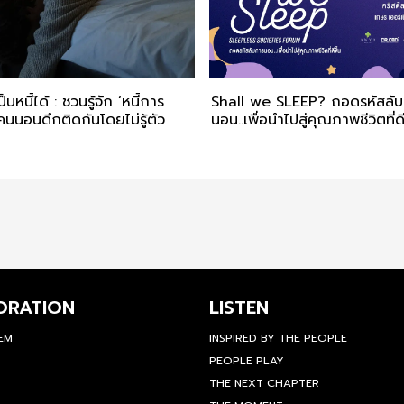
นหนี้ได้ : ชวนรู้จัก ‘หนี้การ
Shall we SLEEP? ถอดรหัสลั
าคนนอนดึกติดกันโดยไม่รู้ตัว
นอน..เพื่อนำไปสู่คุณภาพชีวิตที่ดี
ORATION
LISTEN
TEM
INSPIRED BY THE PEOPLE
PEOPLE PLAY
THE NEXT CHAPTER