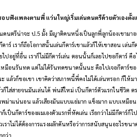
อบฟังเพลงตามพี่ แว่นใหญ่เริ่มเล่นดนตรีด้วยตัวเองตั้งแต
นดนตรีน่าจะ ป.5 มั้ง มีญาติคนหนึ่งเป็นลูกพี่ลูกน้องเขามาอยู
นกีตาร์ เราก็ถือโอกาสนั้นเล่นกีตาร์เขาแล้วก็ให้เขาสอน เล่นก
ยไปอยู่ที่อื่น เราก็ไม่มีกีตาร์เล่น ตอนนั้นก็เลยไปขอกีตาร์ คือไม
ดูเหมือนรันทด แต่ไม่ได้รันทดขนาดนั้นนะ คือไปเจอกีตาร์ของค
นะ แล้วก็ขอเขา เขาคิดว่าสภาพนี้พี่คงไม่ได้เล่นหรอก ก็ให้ม
้วก็ใส่สายจนมันเล่นได้ พ่นสีใหม่ เป็นกีตาร์ตัวแรกในชีวิต ต
อินพม่าแน่นอน แล้วเสียงมันแบบแย่มาก แข็งมาก แบบเหมือน
่าก็เป็นกีตาร์ของผมเองตัวแรกที่หัดเล่น เรียกว่าไม่มีกีตาร์ก
 ๆ แล้วเราไม่ได้ต้องการแรงผลักดันหรือว่าการสนับสนุนอะไรข
กว่า