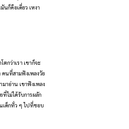
ันก็คือเดี่ยว เหงา
าโตกว่าเรา เขาก็จะ
 คนที่สามฟังเพลงวัย
เขามาอ่าน เขาฟังเพลง
ยที่ไม่ได้รับการผลัก
นเด็กทั่ว ๆ ไปที่ชอบ