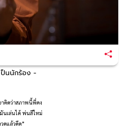
ป็นนักร้อง -
าคิดว่าสภาพนี้พี่คง
ันเล่นได้ พ่นสีใหม่
ลวดแล้วดีด”