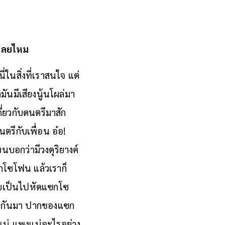
ดเลยไหม
่ในสิ่งที่เราสนใจ แต่
มันมีเสียงนู้นโผล่มา
กี่ยวกับดนตรีมาสัก
ตรีกับเพื่อน อ๋อ!
ยนบอกว่ามีวงดุริยางค์
ซกโซโฟน แล้วเราก็
ลายเป็นไปหัดแซกโซ
ปดึงกันมา ปากของแซก
แน่ แพงแน่อะไรอย่าง