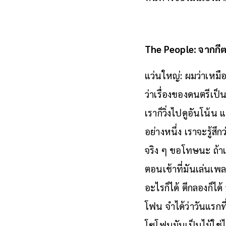
The People: จากกี
แว่นใหญ่: ผมว่าเหมือ
ว่าเรื่องของดนตรีเป็น
เราก็วิ่งไปดูอันโน้น
อย่างหนึ่ง เราจะรู้ส
จริง ๆ ขอโทษนะ ถ้าเล
ตอนเช้าที่มันเล่นเพล
อะไรก็ได้ ตีกลองก็ไ
โฟน จำได้ว่าวันแรกที
โซโฟนมันเป็นไม้ใช่ไ