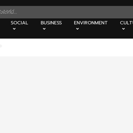
SOCIAL
BUSINESS
ENVIRONMENT
CULT