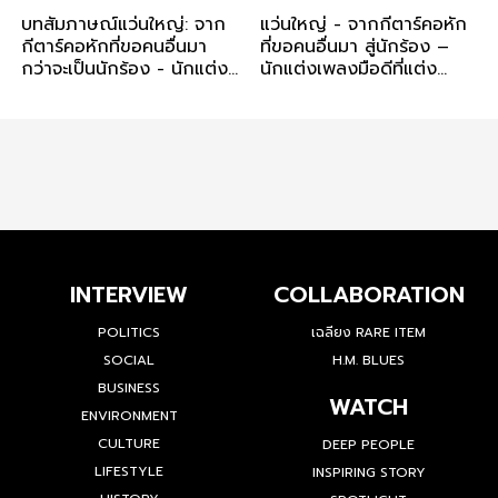
บทสัมภาษณ์แว่นใหญ่: จาก
แว่นใหญ่ - จากกีตาร์คอหัก
กีตาร์คอหักที่ขอคนอื่นมา
ที่ขอคนอื่นมา สู่นักร้อง –
กว่าจะเป็นนักร้อง - นักแต่ง
นักแต่งเพลงมือดีที่แต่ง
เพลงมือดี และหัวเรือใหญ่
เพลงเศร้าด้วยความเข้าใจ
ค่าย ‘HolyFox’
INTERVIEW
COLLABORATION
POLITICS
เฉลียง RARE ITEM
SOCIAL
H.M. BLUES
BUSINESS
WATCH
ENVIRONMENT
CULTURE
DEEP PEOPLE
LIFESTYLE
INSPIRING STORY