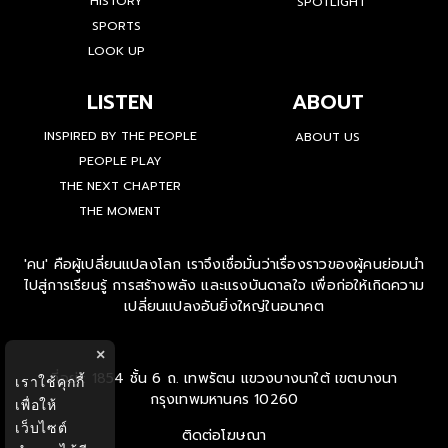
HISTORY
SPOTLIGHT
SPORTS
LOOK UP
LISTEN
ABOUT
INSPIRED BY THE PEOPLE
ABOUT US
PEOPLE PLAY
THE NEXT CHAPTER
THE MOMENT
'คน' คือผู้เปลี่ยนแปลงโลก เราจึงเชื่อมั่นว่าเรื่องราวของผู้คนย่อมนำ
ไปสู่การเรียนรู้ การสร้างพลัง และแรงบันดาลใจ เพื่อก่อให้เกิดความ
เปลี่ยนแปลงอันยิ่งใหญ่ในอนาคต
×
ที่อยู่ : 1854 ชั้น 6 ถ. เทพรัตน แขวงบางนาใต้ เขตบางนา
เราใช้คุกกี้
กรุงเทพมหานคร 10260
เพื่อให้
เว็บไซต์
ติดต่อโฆษณา