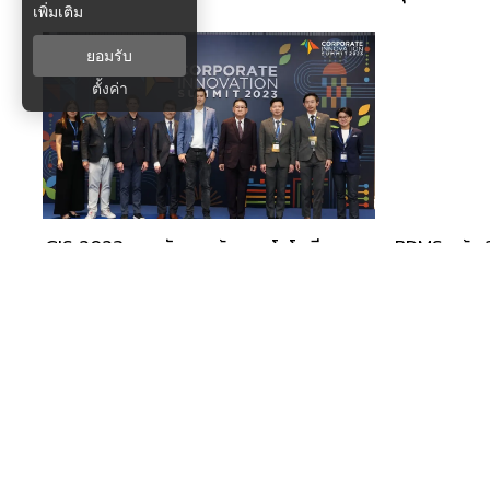
เพิ่มเติม
ยอมรับ
ตั้งค่า
CIS 2023 งานสัมมนาด้านเทคโนโลยีและ
BDMS คว้า 
นวัตกรรมที่ใหญ่ที่สุดในเอเชีย
Awards 20