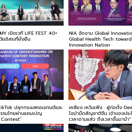
วที LIFE FEST 40+
NIA จัดงาน Global Innovati
ัยอิสระที่ยั่งยืน
Global Health Tech toward
Innovation Nation
TikTok ปลุกกระแสคอนเทนต์และ
เหลียง เหวินเฟิง : ผู้ก่อตั้ง 
ัตกรรมไทยผ่านแคมเปญ
ไอม้ามืดสัญชาติจีน เจ้าของปร
 Contest”
เวลาตามแล้ว ถึงเวลาขึ้นมานำ"