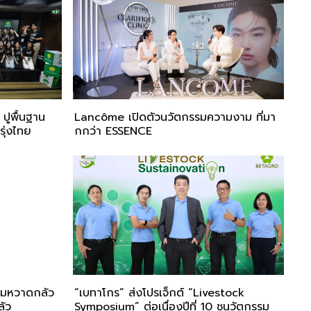
ปูพื้นฐาน
Lancôme เปิดตัวนวัตกรรมความงาม ที่มา
ุ่งไทย
กกว่า ESSENCE
วามหวาดกลัว
“เบทาโกร” ส่งโปรเจ็กต์ “Livestock
ลัว
Symposium” ต่อเนื่องปีที่ 10 ชูนวัตกรรม