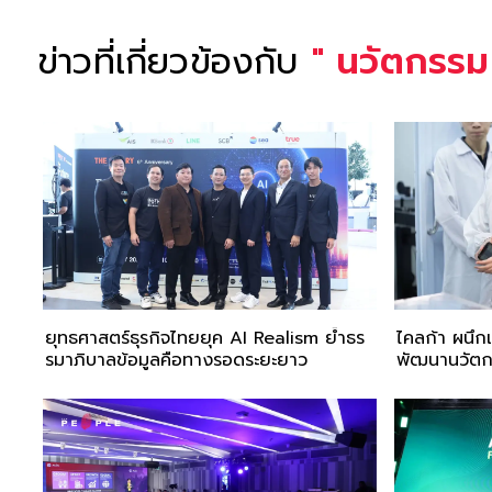
ข่าวที่เกี่ยวข้องกับ
"
นวัตกรรม
ยุทธศาสตร์ธุรกิจไทยยุค AI Realism ย้ำธร
ไคลก้า ผนึ
รมาภิบาลข้อมูลคือทางรอดระยะยาว
พัฒนานวัตกร