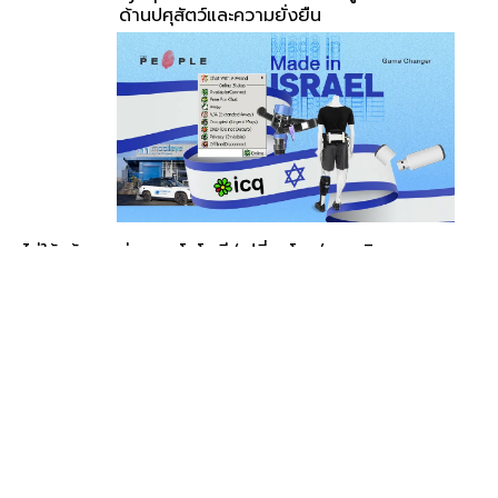
ด้านปศุสัตว์และความยั่งยืน
งไม่ใช้แล้ว
ส่องเทคโนโลยี ‘เปลี่ยนโลก’ จากอิสราเอล
หม่เพื่อ
ประเทศแห่งทะเลทราย แต่โดดเด่นเรื่อง
นวัตกรรม