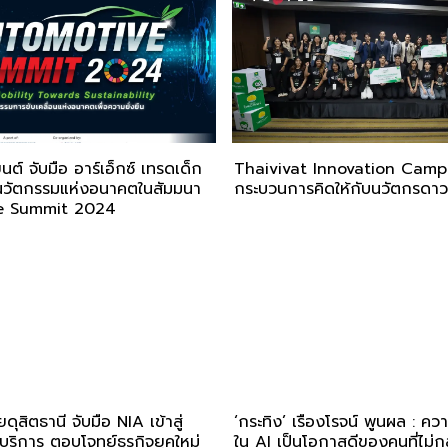
ต์ จับมือ อาร์เอ็กซ์ เทรดเด็ก
Thaivivat Innovation Camp 
อนนวัตกรรมแห่งอนาคตในสัมมนา
กระบวนการคิดให้กับนวัตกรดาวร
e Summit 2024
ดุสิตธานี จับมือ NIA เข้าสู่
‘กระทิง’ เรืองโรจน์ พูนผล : ค
ริการ ตอบโจทย์ธุรกิจยุคใหม่
ใน AI เป็นโอกาสดีของคนที่ไม่ก