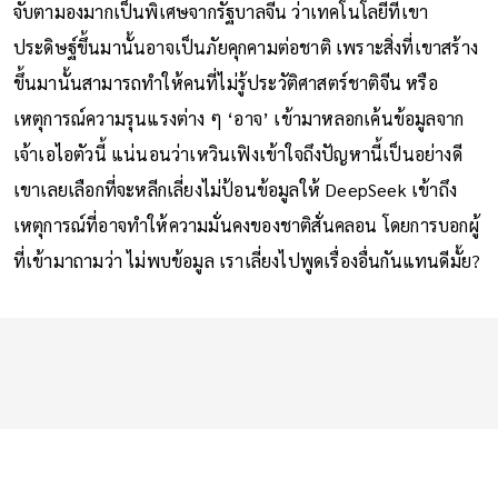
จับตามองมากเป็นพิเศษจากรัฐบาลจีน ว่าเทคโนโลยีที่เขา
ประดิษฐ์ขึ้นมานั้นอาจเป็นภัยคุกคามต่อชาติ เพราะสิ่งที่เขาสร้าง
ขึ้นมานั้นสามารถทำให้คนที่ไม่รู้ประวัติศาสตร์ชาติจีน หรือ
เหตุการณ์ความรุนแรงต่าง ๆ ‘อาจ’ เข้ามาหลอกเค้นข้อมูลจาก
เจ้าเอไอตัวนี้ แน่นอนว่าเหวินเฟิงเข้าใจถึงปัญหานี้เป็นอย่างดี
เขาเลยเลือกที่จะหลีกเลี่ยงไม่ป้อนข้อมูลให้ DeepSeek เข้าถึง
เหตุการณ์ที่อาจทำให้ความมั่นคงของชาติสั่นคลอน โดยการบอกผู้
ที่เข้ามาถามว่า ไม่พบข้อมูล เราเลี่ยงไปพูดเรื่องอื่นกันแทนดีมั้ย?