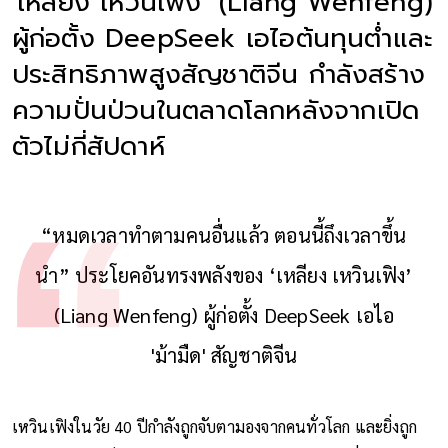
'เหลียง เหวินเฟิง’ (Liang Wenfeng)
ผู้ก่อตั้ง DeepSeek เอไอต้นทุนต่ำและ
ประสิทธิภาพสูงสัญชาติจีน กำลังสร้าง
ความปั่นป่วนในตลาดโลกหลังจากเปิด
ตัวไม่กี่สัปดาห์
“หมดเวลาทำตามคนอื่นแล้ว ตอนนี้ถึงเวลาขึ้น
นำ” ประโยคอันทรงพลังของ ‘เหลียง เหวินเฟิง’
(Liang Wenfeng) ผู้ก่อตั้ง DeepSeek เอไอ
'ม้ามืด' สัญชาติจีน
เหวินเฟิงในวัย 40 ปีกำลังถูกจับตามองจากคนทั่วโลก และยิ่งถูก