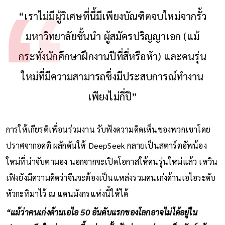
“เราไม่มีผู้วิเศษที่นี้มีเพียงบัณฑิตจบใหม่จากรั้ว
มหาวิทยาลัยชั้นนำ ผู้สมัครปริญญาเอก (แม้
กระทั่งนักศึกษาฝึกงานปีที่สี่หรือห้า) และคนรุ่น
ใหม่ที่มีความสามารถซึ่งมีประสบการณ์ทำงาน
เพียงไม่กี่ปี”
การให้เกียรติเพื่อนร่วมงาน รับฟังความคิดเห็นของพวกเขาโดย
ปราศจากอคติ ผลักดันให้ DeepSeek กลายเป็นสตาร์ตอัพน้อง
ใหม่ที่น่าจับตามอง นอกจากจะเปิดโอกาสให้คนรุ่นใหม่แล้ว เหวิน
เฟิงยังมีความคิดว่าจีนจะต้องเป็นแหล่งรวมคนเก่งด้านเอไอระดับ
หัวกะทิมาไว้ ณ แดนมังกรแห่งนี้ให้ได้
“แม้ว่าคนเก่งด้านเอไอ 50 อันดับแรกของโลกอาจไม่ได้อยู่ใน