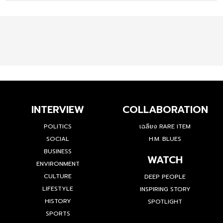
INTERVIEW
COLLABORATION
POLITICS
เฉลียง RARE ITEM
SOCIAL
H.M. BLUES
BUSINESS
WATCH
ENVIRONMENT
CULTURE
DEEP PEOPLE
LIFESTYLE
INSPIRING STORY
HISTORY
SPOTLIGHT
SPORTS