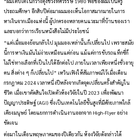
“ผมเติบโตในกวางตุ้งช่วงทศวรรษ 1980 พ่อของผมเป็นครู
ประถมศึกษา อีกสิบปีต่อมาผมมองเห็นโอกาสมากมายในการ
หาเงินจากเมืองแห่งนี้ ผู้ปกครองหลายคนแวะมาที่บ้านของเรา
และบอกว่าการเรียนหนังสือไม่มีประโยชน์
“แต่เมื่อมองย้อนกลับไป มุมมองเหล่านั้นก็เปลี่ยนไป เพราะสมัย
นี้การหาเงินมันไม่ง่ายเหมือนแต่ก่อน แม้แต่การขับรถแท็กซี่ก็
ไม่ใช่ทางเลือกที่เป็นไปได้อีกต่อไป ภายในเวลาเพียงหนึ่งชั่วอายุ
คน สิ่งต่าง ๆ ก็เปลี่ยนไป” เหวินเฟิงให้สัมภาษณ์ไว้เมื่อเดือน
กรกฎาคม 2024 เวลาหนึ่งปีหลังจากเกิดจุดเปลี่ยนครั้งสำคัญใน
ชีวิต เมื่อเขาตัดสินใจเปิดตัวห้องวิจัยในปี 2023 เพื่อพัฒนา
ปัญญาประดิษฐ์ (AGI) ซึ่งเป็นเทคโนโลยีขั้นสูงที่มีศักยภาพใกล้
เคียงมนุษย์ โดยแยกการดำเนินงานออกจาก High-Flyer อย่าง
ชัดเจน
ต่อมาในเดือนพฤษภาคมของปีเดียวกัน ห้องวิจัยดังกล่าวได้