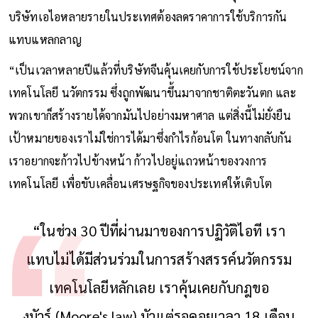
บริษัทเอไอหลายรายในประเทศต้องลดราคาการใช้บริการกัน
แทบแหลกลาญ
“เป็นเวลาหลายปีแล้วที่บริษัทจีนคุ้นเคยกับการใช้ประโยชน์จาก
เทคโนโลยี นวัตกรรม ซึ่งถูกพัฒนาขึ้นมาจากชาติตะวันตก และ
พวกเขาก็สร้างรายได้จากมันไปอย่างมหาศาล แต่สิ่งนี้ไม่ยั่งยืน
เป้าหมายของเราไม่ใช่การได้มาซึ่งกำไรก้อนโต ในทางกลับกัน
เราอยากจะก้าวไปข้างหน้า ก้าวไปอยู่แถวหน้าของวงการ
เทคโนโลยี เพื่อขับเคลื่อนเศรษฐกิจของประเทศให้เติบโต
“ในช่วง 30 ปีที่ผ่านมาของการปฏิวัติไอที เรา
แทบไม่ได้มีส่วนร่วมในการสร้างสรรค์นวัตกรรม
เทคโนโลยีหลักเลย เราคุ้นเคยกับกฎขอ
งมัวร์ (Moore's law) มัวแต่รอคอยเวลา 18 เดือน