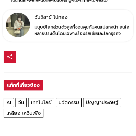
วันวิสาข์ โปทอง
มนุษย์โลกส่วนตัวสูงที่ชอบคุยกับคนแปลกหน้า สนใจ
หลายประเด็นโดยเฉพาะเรื่องรัสเซียและโลกธุรกิจ
แท็กที่เกี่ยวข้อง
AI
จีน
เทคโนโลยี
นวัตกรรม
ปัญญาประดิษฐ์
เหลียง เหวินเฟิง