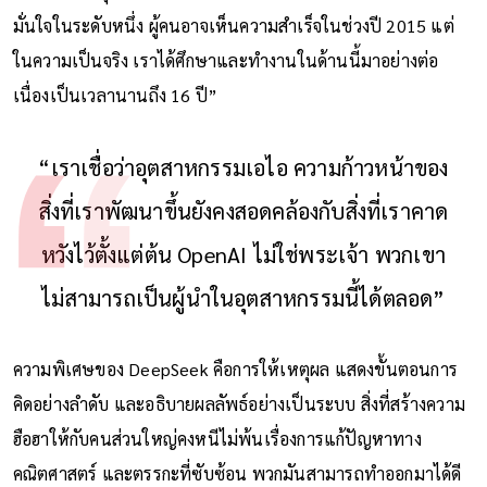
มั่นใจในระดับหนึ่ง ผู้คนอาจเห็นความสำเร็จในช่วงปี 2015 แต่
ในความเป็นจริง เราได้ศึกษาและทำงานในด้านนี้มาอย่างต่อ
เนื่องเป็นเวลานานถึง 16 ปี”
“เราเชื่อว่าอุตสาหกรรมเอไอ ความก้าวหน้าของ
สิ่งที่เราพัฒนาขึ้นยังคงสอดคล้องกับสิ่งที่เราคาด
หวังไว้ตั้งแต่ต้น OpenAI ไม่ใช่พระเจ้า พวกเขา
ไม่สามารถเป็นผู้นำในอุตสาหกรรมนี้ได้ตลอด”
ความพิเศษของ DeepSeek คือการให้เหตุผล แสดงขั้นตอนการ
คิดอย่างลำดับ และอธิบายผลลัพธ์อย่างเป็นระบบ สิ่งที่สร้างความ
ฮือฮาให้กับคนส่วนใหญ่คงหนีไม่พ้นเรื่องการแก้ปัญหาทาง
คณิตศาสตร์ และตรรกะที่ซับซ้อน พวกมันสามารถทำออกมาได้ดี