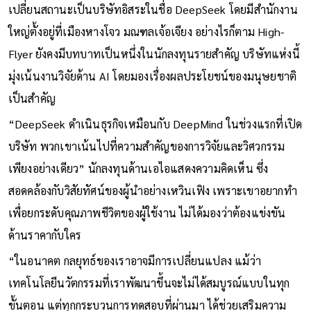
เปลี่ยนสถานะเป็นบริษัทอิสระในชื่อ DeepSeek โดยมีสำนักงาน
ใหญ่ตั้งอยู่ที่เมืองหางโจว มณฑลเจ้อเจียง อย่างไรก็ตาม High-
Flyer ยังคงมีบทบาทเป็นหนึ่งในนักลงทุนรายสำคัญ บริษัทแห่งนี้
มุ่งเน้นงานวิจัยด้าน AI โดยมองเรื่องผลประโยชน์ของมนุษยชาติ
เป็นสำคัญ
“DeepSeek ดำเนินธุรกิจเหมือนกับ DeepMind ในช่วงแรกที่เปิด
บริษัท พวกเขาเน้นไปที่ความสำคัญของการวิจัยและวิศวกรรม
เพียงอย่างเดียว” นักลงทุนด้านเอไอแสดงความคิดเห็น ซึ่ง
สอดคล้องกับวิสัยทัศน์ของผู้นำอย่างเหวินเฟิง เพราะเขาอยากทำ
เพื่อยกระดับคุณภาพชีวิตของผู้ใช้งาน ไม่ได้มองว่าต้องแข่งขัน
ด้านราคากับใคร
“ในอนาคต กลยุทธ์ของเราอาจมีการเปลี่ยนแปลง แม้ว่า
เทคโนโลยีนวัตกรรมที่เราพัฒนาขึ้นจะไม่ได้สมบูรณ์แบบในทุก
ขั้นตอน แต่ทุกกระบวนการทดสอบที่ผ่านมา ได้ช่วยเสริมความ