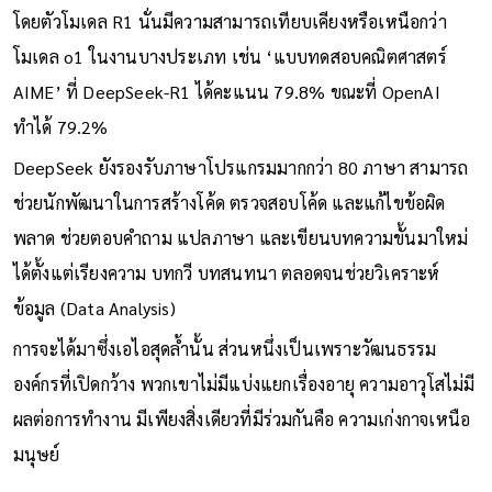
โดยตัวโมเดล R1 นั่นมีความสามารถเทียบเคียงหรือเหนือกว่า
โมเดล o1 ในงานบางประเภท เช่น ‘แบบทดสอบคณิตศาสตร์
AIME’ ที่ DeepSeek-R1 ได้คะแนน 79.8% ขณะที่ OpenAI
ทำได้ 79.2%
DeepSeek ยังรองรับภาษาโปรแกรมมากกว่า 80 ภาษา สามารถ
ช่วยนักพัฒนาในการสร้างโค้ด ตรวจสอบโค้ด และแก้ไขข้อผิด
พลาด ช่วยตอบคำถาม แปลภาษา และเขียนบทความขั้นมาใหม่
ได้ตั้งแต่เรียงความ บทกวี บทสนทนา ตลอดจนช่วยวิเคราะห์
ข้อมูล (Data Analysis)
การจะได้มาซึ่งเอไอสุดล้ำนั้น ส่วนหนึ่งเป็นเพราะวัฒนธรรม
องค์กรที่เปิดกว้าง พวกเขาไม่มีแบ่งแยกเรื่องอายุ ความอาวุโสไม่มี
ผลต่อการทำงาน มีเพียงสิ่งเดียวที่มีร่วมกันคือ ความเก่งกาจเหนือ
มนุษย์