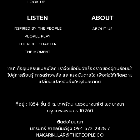
LOOK UP
LISTEN
ABOUT
INSPIRED BY THE PEOPLE
ABOUT US
PEOPLE PLAY
THE NEXT CHAPTER
THE MOMENT
'คน' คือผู้เปลี่ยนแปลงโลก เราจึงเชื่อมั่นว่าเรื่องราวของผู้คนย่อมนำ
ไปสู่การเรียนรู้ การสร้างพลัง และแรงบันดาลใจ เพื่อก่อให้เกิดความ
เปลี่ยนแปลงอันยิ่งใหญ่ในอนาคต
ที่อยู่ : 1854 ชั้น 6 ถ. เทพรัตน แขวงบางนาใต้ เขตบางนา
กรุงเทพมหานคร 10260
ติดต่อโฆษณา
นครินทร์ ลาภอนันด์รุ่ง
094 572 2828 /
NAKARIN_LAR@THEPEOPLE.CO