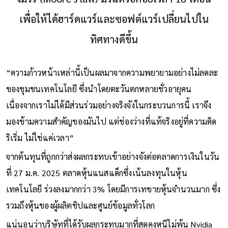
เพื่อให้ได้ฮาร์ดแวร์และซอฟต์แวร์เปลี่ยนไปใน
ทิศทางดีขึ้น
“ความก้าวหน้าเหล่านี้เป็นผลมาจากความพยายามอย่างไม่ลดละ
ของชุมชนเทคโนโลยี ซึ่งนำโดยตะวันตกหลายชั่วอายุคน
เนื่องจากเราไม่ได้มีส่วนร่วมอย่างจริงจังในกระบวนการนี้ เราจึง
มองข้ามความสำคัญของมันไป แต่ช่องว่างที่แท้จริงอยู่ที่ความคิด
ริเริ่ม ไม่ใช่แค่เวลา”
จากต้นทุนที่ถูกกว่าส่งผลกระทบเข้าอย่างจังต่อตลาดการเงินในวัน
ที่ 27 ม.ค. 2025 ตลาดหุ้นแนสแด็กซึ่งเน้นลงทุนในหุ้น
เทคโนโลยี ร่วงลงมากกว่า 3% โดยมีการเทขายหุ้นจำนวนมาก ซึ่ง
รวมถึงหุ้นของผู้ผลิตชิปและศูนย์ข้อมูลทั่วโลก
แน่นอนว่าบริษัทที่ได้รับผลกระทบมากที่สุดคงหนีไม่พ้น Nvidia