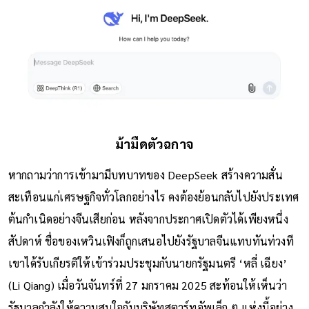
ม้ามืดตัวฉกาจ
หากถามว่าการเข้ามามีบทบาทของ DeepSeek สร้างความสั่น
สะเทือนแก่เศรษฐกิจทั่วโลกอย่างไร คงต้องย้อนกลับไปยังประเทศ
ต้นกำเนิดอย่างจีนเสียก่อน หลังจากประกาศเปิดตัวได้เพียงหนึ่ง
สัปดาห์ ชื่อของเหวินเฟิงก็ถูกเสนอไปยังรัฐบาลจีนแทบทันท่วงที
เขาได้รับเกียรติให้เข้าร่วมประชุมกับนายกรัฐมนตรี ‘หลี่ เฉียง’
(Li Qiang) เมื่อวันจันทร์ที่ 27 มกราคม 2025 สะท้อนให้เห็นว่า
รัฐบาลกำลังให้ความสนใจกับบริษัทสตาร์ทอัพเล็ก ๆ แห่งนี้อย่าง