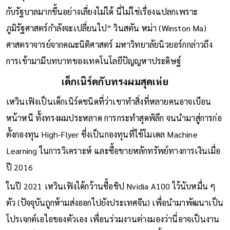
กับรัฐบาลมากขึ้นอย่างเลี่ยงไม่ได้ นี่ไม่ใช่เรื่องแปลกเพราะ
ภูมิรัฐศาสตร์กำลังจะเปลี่ยนไป” วินสตัน หม่า (Winston Ma)
ศาสตราจารย์จากคณะนิติศาสตร์ มหาวิทยาลัยนิวยอร์กกล่าวถึง
การเข้ามามีบทบาทของเทคโนโลยีปัญญหาประดิษฐ์
เด็กเนิร์ดกับทรงผมสุดเห่ย
เหวินเฟิงเป็นเด็กเนิร์ดชนิดที่ว่าเขาทำสิ่งที่หลายคนอาจเบือน
หน้าหนี ทั้งทรงผมประหลาด การกระทำสุดพิลึก จนนำมาสู่การก่อ
ตั้งกองทุน High-Flyer ซึ่งเป็นกองทุนที่ใช้โมเดล Machine
Learning ในการวิเคราะห์ และซื้อขายหลักทรัพย์ทางการเงินเมื่อ
ปี 2016
ในปี 2021 เหวินเฟิงได้กว้านซื้อชิป Nvidia A100 ไว้นับหมื่น ๆ
ตัว (ปัจจุบันถูกห้ามส่งออกไปยังประเทศจีน) เพื่อนำมาพัฒนาเป็น
โปรเจกต์เอไอของตัวเอง เพื่อนร่วมงานต่างมองว่านี่อาจเป็นงาน