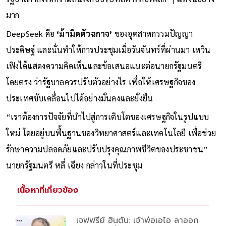
มาก
DeepSeek คือ
‘ม้ามืดตัวฉกาจ’
ของอุตสาหกรรมปัญญา
ประดิษฐ์ และนั่นทำให้การประชุมเมื่อวันจันทร์ที่ผ่านมา เหวิน
เฟิงได้แสดงความคิดเห็นและข้อเสนอแนะต่อนายกรัฐมนตรี
โดยตรง ว่ารัฐบาลควรปรับตัวอย่างไร เพื่อให้เศรษฐกิจของ
ประเทศขับเคลื่อนไปได้อย่างมั่นคงและยั่งยืน
“เราต้องการปัจจัยที่นำไปสู่การเติบโตของเศรษฐกิจในรูปแบบ
ใหม่ โดยอยู่บนพื้นฐานของวิทยาศาสตร์และเทคโนโลยี เพื่อช่วย
รักษาความปลอดภัยและปรับปรุงคุณภาพชีวิตของประชาชน”
นายกรัฐมนตรี หลี่ เฉียง กล่าวในที่ประชุม
เนื้อหาที่เกี่ยวข้อง
เจฟฟรีย์ ฮินตัน: เจ้าพ่อเอไอ ลาออก