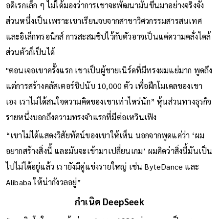
อดิเรกเล็ก ๆ ไม่ได้มองว่าการเขาจะพัฒนามันขึ้นมาอย่างจริงจัง
ส่วนหนึ่งเป็นเพราะเขาเรียนจบจากสาขาวิศวกรรมสารสนเทศ
และอิเล็กทรอนิกส์ การสะสมชิปไว้กับตัวอาจเป็นแค่ความคลั่งไคล้
ส่วนตัวก็เป็นได้
"ตอนเจอเขาครั้งแรก เขาเป็นผู้ชายเนิร์ดที่มีทรงผมแย่มาก พูดถึง
แต่การสร้างคลัสเตอร์ชิปนับ 10,000 ตัว เพื่อฝึกโมเดลของเขา
เอง เราไม่ได้สนใจความคิดของเขาเท่าไหร่นัก” หุ้นส่วนทางธุรกิจ
รายหนึ่งบอกถึงความทรงจำแรกที่มีต่อเหวินเฟิง
“เขาไม่ได้แสดงวิสัยทัศน์ของเขาให้เห็น นอกจากพูดแค่ว่า ‘ผม
อยากสร้างสิ่งนี้ และมันจะเข้ามาเปลี่ยนเกม’ ผมคิดว่าสิ่งนี้มันเป็น
ไปไม่ได้อยู่แล้ว เรายังมีคู่แข่งรายใหญ่ เช่น ByteDance และ
Alibaba ให้น่ากังวลอยู่”
กำเนิด DeepSeek