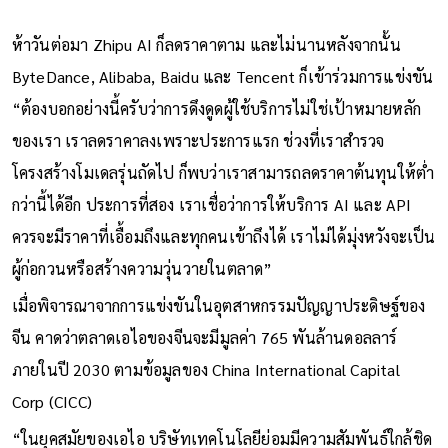
ห้าวันต่อมา Zhipu AI ก็ลดราคาตาม และไม่นานหลังจากนั้น
ByteDance, Alibaba, Baidu และ Tencent ก็เข้าร่วมการแข่งขัน
“ต้องบอกอย่างนี้ครับว่าการดึงดูดผู้ใช้บริการไม่ใช่เป้าหมายหลัก
ของเรา เราลดราคาลงเพราะประการแรก ช่วงที่เราสำรวจ
โครงสร้างโมเดลรุ่นถัดไป ก็พบว่าเราสามารถลดราคาต้นทุนให้ต่ำ
กว่านี้ได้อีก ประการที่สอง เราเชื่อว่าการให้บริการ AI และ API
ควรจะมีราคาที่เอื้อมถึงและทุกคนเข้าถึงได้ เราไม่ได้มุ่งหวังจะเป็น
ผู้ก่อกวนหรือสร้างความวุ่นวายในตลาด”
เมื่อพิจารณาจากการแข่งขันในอุตสาหกรรมปัญญาประดิษฐ์ของ
จีน คาดว่าตลาดเอไอของจีนจะมีมูลค่า 765 พันล้านดอลลาร์
ภายในปี 2030 ตามข้อมูลของ China International Capital
Corp (CICC)
“ในยุคสมัยของเอไอ บริษัทเทคโนโลยีย่อมมีความสัมพันธ์ใกล้ชิด