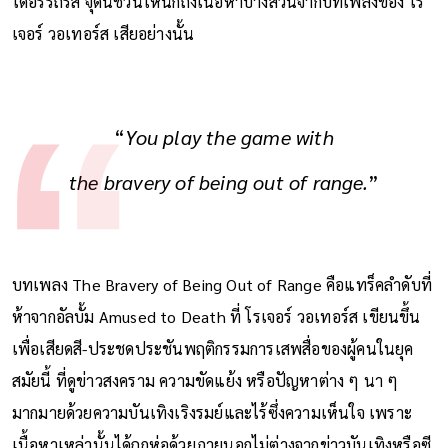
ได้อรรถรส จุดนี้ชวนให้นึกถึงเนื้อหาบางส่วนจากบทเพลงของ โร
เจอร์ วอเทอร์ส เสียอย่างนั้น
“
You play the game with
the bravery of being out of range.
”
บทเพลง The Bravery of Being Out of Range คือแทร็คลำดับที่
ห้าจากอัลบั้ม Amused to Death ที่ โรเจอร์ วอเทอร์ส เขียนขึ้น
เพื่อเสียดสี-ประชดประชันพฤติกรรมการเสพสื่อของผู้คนในยุค
สมัยนี้ ที่ดูข่าวสงคราม ความขัดแย้ง หรือปัญหาต่าง ๆ นา ๆ
มากมายด้วยความบันเทิงเริงรมย์และไร้ซึ่งความเห็นใจ เพราะ
เนื้อหาเหล่านั้นได้ถูกห่อด้วยภายนอกไม่ต่างจากข่าวบันเทิงหรือซี