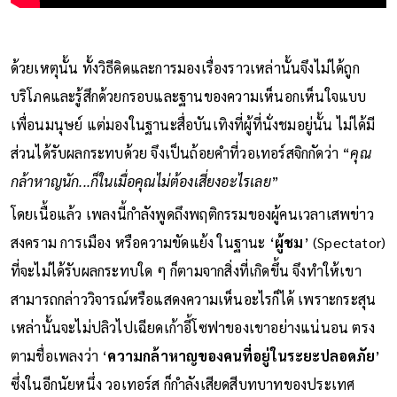
ด้วยเหตุนั้น ทั้งวิธีคิดและการมองเรื่องราวเหล่านั้นจึงไม่ได้ถูก
บริโภคและรู้สึกด้วยกรอบและฐานของความเห็นอกเห็นใจแบบ
เพื่อนมนุษย์ แต่มองในฐานะสื่อบันเทิงที่ผู้ที่นั่งชมอยู่นั้น ไม่ได้มี
ส่วนได้รับผลกระทบด้วย จึงเป็นถ้อยคำที่วอเทอร์สจิกกัดว่า “
คุณ
กล้าหาญนัก...ก็ในเมื่อคุณไม่ต้องเสี่ยงอะไรเลย
”
โดยเนื้อแล้ว เพลงนี้กำลังพูดถึงพฤติกรรมของผู้คนเวลาเสพข่าว
สงคราม การเมือง หรือความขัดแย้ง ในฐานะ ‘
ผู้ชม
’ (Spectator)
ที่จะไม่ได้รับผลกระทบใด ๆ ก็ตามจากสิ่งที่เกิดขึ้น จึงทำให้เขา
สามารถกล่าววิจารณ์หรือแสดงความเห็นอะไรก็ได้ เพราะกระสุน
เหล่านั้นจะไม่ปลิวไปเฉียดเก้าอี้โซฟาของเขาอย่างแน่นอน ตรง
ตามชื่อเพลงว่า ‘
ความกล้าหาญของคนที่อยู่ในระยะปลอดภัย
’
ซึ่งในอีกนัยหนึ่ง วอเทอร์ส ก็กำลังเสียดสีบทบาทของประเทศ