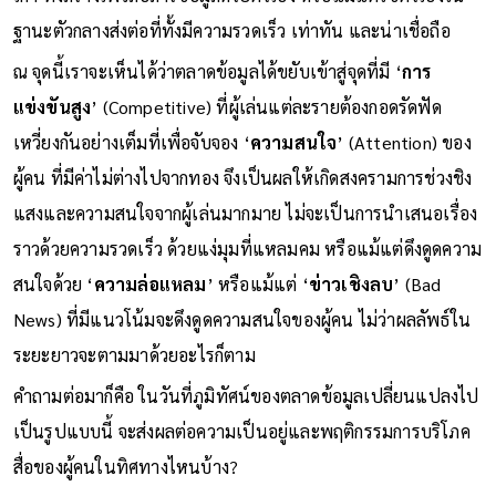
ฐานะตัวกลางส่งต่อที่ทั้งมีความรวดเร็ว เท่าทัน และน่าเชื่อถือ
ณ จุดนี้เราจะเห็นได้ว่าตลาดข้อมูลได้ขยับเข้าสู่จุดที่มี ‘
การ
แข่งขันสูง
’ (Competitive) ที่ผู้เล่นแต่ละรายต้องกอดรัดฟัด
เหวี่ยงกันอย่างเต็มที่เพื่อจับจอง ‘
ความสนใจ
’ (Attention) ของ
ผู้คน ที่มีค่าไม่ต่างไปจากทอง จึงเป็นผลให้เกิดสงครามการช่วงชิง
แสงและความสนใจจากผู้เล่นมากมาย ไม่จะเป็นการนำเสนอเรื่อง
ราวด้วยความรวดเร็ว ด้วยแง่มุมที่แหลมคม หรือแม้แต่ดึงดูดความ
สนใจด้วย ‘
ความล่อแหลม
’ หรือแม้แต่ ‘
ข่าวเชิงลบ
’ (Bad
News) ที่มีแนวโน้มจะดึงดูดความสนใจของผู้คน ไม่ว่าผลลัพธ์ใน
ระยะยาวจะตามมาด้วยอะไรก็ตาม
คำถามต่อมาก็คือ ในวันที่ภูมิทัศน์ของตลาดข้อมูลเปลี่ยนแปลงไป
เป็นรูปแบบนี้ จะส่งผลต่อความเป็นอยู่และพฤติกรรมการบริโภค
สื่อของผู้คนในทิศทางไหนบ้าง?