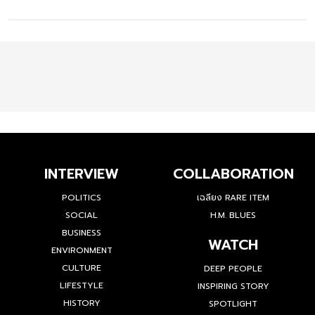
INTERVIEW
COLLABORATION
POLITICS
เฉลียง RARE ITEM
SOCIAL
H.M. BLUES
BUSINESS
WATCH
ENVIRONMENT
CULTURE
DEEP PEOPLE
LIFESTYLE
INSPIRING STORY
HISTORY
SPOTLIGHT