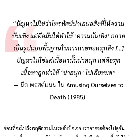
“
ปัญหาไม่ใช่ว่าโทรทัศน์นำเสนอสิ่งที่ให้ความ
บันเทิง แต่คือมันได้ทำให้ ‘ความบันเทิง’ กลาย
เป็นรูปแบบพื้นฐานในการถ่ายทอดทุกสิ่ง […]
ปัญหาไม่ใช่แค่เนื้อหานั้นน่าสนุก แต่คือทุก
เนื้อหาถูกทำให้ ‘น่าสนุก’ ไปเสียหมด
”
— นีล พอสต์แมน ใน Amusing Ourselves to
Death (1985)
ก่อนที่จะไปถึงพฤติกรรมในระดับปัจเจก เราอาจจะต้องไปดูกัน