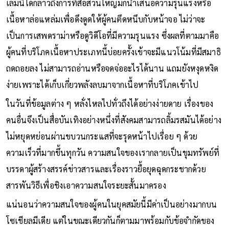
เล่มนี้ได้กล่าวถึงการที่สื่อส่วนใหญ่มักนำเสนอความรุนแรงหรือ
เนื้อหาล่อแหล่มเพื่อดึงดูดให้ผู้คนตึดหนึบกับหน้าจอ ไม่ว่าจะ
เป็นการเสพดราม่าหรือดูวิดีโอที่มีความรุนแรง ซึ่งผลที่ตามมาคือ
ผู้คนที่บริโภคเนื้อหาประเภทนี้บ่อยครั้งเข้าจะมีแนวโน้มที่มีสมาธิ
ถดถอยลง ไม่สามารถอ่านหรือจดจ่ออะไรได้นาน แถมยังหงุดหงิด
ง่ายเพราะได้เก็บเกี่ยวพลังลบมาจากเนื้อหาที่บริโภคเข้าไป
ในวันที่ข้อมูลต่าง ๆ หลั่งไหลไปทั่วถึงได้อย่างง่ายดาย เรื่องของ
คนอื่นจึงเป็นสื่อบันเทิงอย่างหนึ่งที่สังคมสามารถลิ้มรสมันได้อย่าง
ไม่หยุดหย่อนผ่านขบวนกระแสที่จะรุดหน้าไปเรื่อย ๆ ด้วย
ความเร็วที่มากขึ้นทุกวัน ความสนใจของเรากลายเป็นขุมทรัพย์ที่
บรรดาผู้สร้างสรรค์ข่าวสารและเรื่องราวยื้อยุดฉุดกระชากด้วย
สารพันวิธีเพื่อชิงเอาความสนใจระยะสั้นมาครอง
แน่นอนว่าความสนใจของผู้คนในยุคสมัยนี้มีค่าเป็นอย่างมากบน
โซเชียลมีเดีย แต่ในขณะเดียวกันก็ตามมาพร้อมกับข้อจำกัดของ