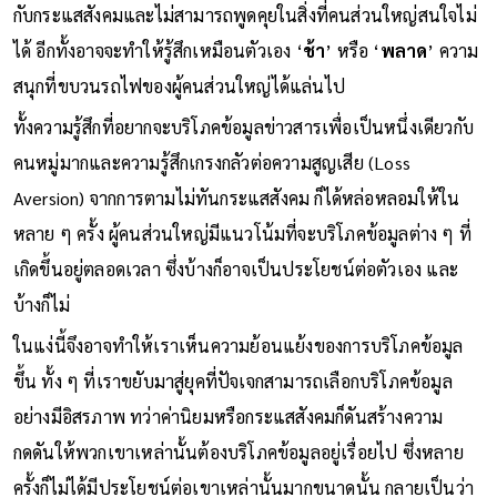
กับกระแสสังคมและไม่สามารถพูดคุยในสิ่งที่คนส่วนใหญ่สนใจไม่
ได้ อีกทั้งอาจจะทำให้รู้สึกเหมือนตัวเอง ‘
ช้า
’ หรือ ‘
พลาด
’ ความ
สนุกที่ขบวนรถไฟของผู้คนส่วนใหญ่ได้แล่นไป
ทั้งความรู้สึกที่อยากจะบริโภคข้อมูลข่าวสารเพื่อเป็นหนึ่งเดียวกับ
คนหมู่มากและความรู้สึกเกรงกลัวต่อความสูญเสีย (Loss
Aversion) จากการตามไม่ทันกระแสสังคม ก็ได้หล่อหลอมให้ใน
หลาย ๆ ครั้ง ผู้คนส่วนใหญ่มีแนวโน้มที่จะบริโภคข้อมูลต่าง ๆ ที่
เกิดขึ้นอยู่ตลอดเวลา ซึ่งบ้างก็อาจเป็นประโยชน์ต่อตัวเอง และ
บ้างก็ไม่
ในแง่นี้จึงอาจทำให้เราเห็นความย้อนแย้งของการบริโภคข้อมูล
ขึ้น ทั้ง ๆ ที่เราขยับมาสู่ยุคที่ปัจเจกสามารถเลือกบริโภคข้อมูล
อย่างมีอิสรภาพ ทว่าค่านิยมหรือกระแสสังคมก็ดันสร้างความ
กดดันให้พวกเขาเหล่านั้นต้องบริโภคข้อมูลอยู่เรื่อยไป ซึ่งหลาย
ครั้งก็ไม่ได้มีประโยชน์ต่อเขาเหล่านั้นมากขนาดนั้น กลายเป็นว่า