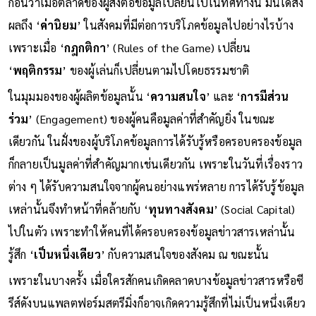
ก่อนว่าเมื่อตลาดของผู้ส่งต่อข้อมูลเปลี่ยนไปในทิศทางนี้ มันได้ส่ง
ผลถึง ‘
ค่านิยม
’ ในสังคมที่มีต่อการบริโภคข้อมูลไปอย่างไรบ้าง
เพราะเมื่อ ‘
กฎกติกา
’ (Rules of the Game) เปลี่ยน
‘
พฤติกรรม
’ ของผู้เล่นก็เปลี่ยนตามไปโดยธรรมชาติ
ในมุมมองของผู้ผลิตข้อมูลนั้น ‘
ความสนใจ
’ และ ‘
การมีส่วน
ร่วม
’ (Engagement) ของผู้คนคือมูลค่าที่สำคัญยิ่ง ในขณะ
เดียวกัน ในฝั่งของผู้บริโภคข้อมูลการได้รับรู้หรือครอบครองข้อมูล
ก็กลายเป็นมูลค่าที่สำคัญมากเช่นเดียวกัน เพราะในวันที่เรื่องราว
ต่าง ๆ ได้รับความสนใจจากผู้คนอย่างแพร่หลาย การได้รับรู้ข้อมูล
เหล่านั้นจึงทำหน้าที่คล้ายกับ ‘
ทุนทางสังคม
’ (Social Capital)
ไปในตัว เพราะทำให้คนที่ได้ครอบครองข้อมูลข่าวสารเหล่านั้น
รู้สึก ‘
เป็นหนึ่งเดียว
’ กับความสนใจของสังคม ณ ขณะนั้น
เพราะในบางครั้ง เมื่อใครสักคนเกิดคลาดบางข้อมูลข่าวสารหรือซี
รีส์ดังบนแพลตฟอร์มสตรีมิ่งก็อาจเกิดความรู้สึกที่ไม่เป็นหนึ่งเดียว