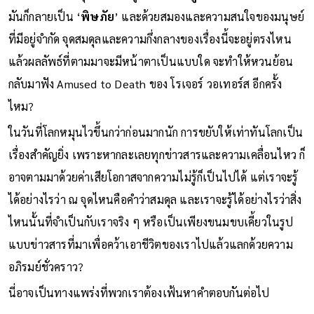
มันก็กลายเป็น ‘
พิษภัย
’ และด้วยสมองและความสนใจของมนุษย์
ที่มีอยู่จำกัด จุดสมดุลและความกึ่งกลางของเรื่องนี้จะอยู่ตรงไหน
แล้วผลลัพธ์ที่ตามมาจะมีหน้าตาเป็นแบบใด จะทำให้หวนย้อน
กลับมาฟัง Amused to Death ของ โรเจอร์ วอเทอร์ส อีกครั้ง
ไหม?
ในวันที่โลกหมุนไวขึ้นกว่าก่อนมากนัก การขยับให้เท่าทันโลกเป็น
เรื่องสำคัญยิ่ง เพราะหากละเลยทุกข่าวสารและความเคลื่อนไหว ก็
อาจตามมาด้วยค่าเสียโอกาสจากความไม่รู้ก็เป็นไปได้ แต่เราจะรู้
ได้อย่างไรว่า ณ จุดไหนคือคำว่าสมดุล และเราจะรู้ได้อย่างไรว่าสิ่ง
ไหนนั้นที่จำเป็นกับเราจริง ๆ หรือเป็นเพียงขนมขบเคี้ยวในรูป
แบบข่าวสารที่มาเพื่อคว้าเอาชีวิตของเราไปแล้วแลกด้วยความ
อภิรมย์ชั่วคราว?
นี่อาจเป็นทางแพร่งที่พวกเราต้องเฟ้นหาคำตอบกันต่อไป