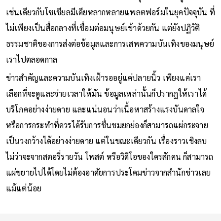
เช่นเดียวกับโซเชียลมีเดียหลากหลายแพลตฟอร์มในยุคปัจจุบัน ที่
ไม่เพียงเป็นสื่อกลางที่เชื่อมต่อมนุษย์เข้าด้วยกัน แต่ยังปฏิวัติ
ธรรมชาติของการส่งต่อข้อมูลและการเสพความบันเทิงของมนุษย์
เราไปตลอดกาล
ข่าวสำคัญและความบันเทิงเฝ้ารออยู่แค่ปลายนิ้ว เพียงแค่เรา
เลือกที่จะดูและจ่ายเวลาให้มัน ข้อมูลเหล่านั้นก็ปรากฎให้เราได้
บริโภคอย่างง่ายดาย และแน่นอนว่าเนื้อหาสร้างแรงบันดาลใจ
หรือการกระทำที่ควรได้รับการชื่นชมยกย่องก็สามารถแผ่กระจาย
เป็นวงกว้างได้อย่างง่ายดาย แต่ในขณะเดียวกัน เรื่องราวเชิงลบ
ไม่ว่าจะจากสตอรี่รายวัน โพสต์ หรือวิดีโอของใครสักคน ก็สามารถ
แผ่ขยายไปได้โดยไม่ต้องอาศัยการประโคมข่าวจากสำนักข่าวเลย
แม้แต่น้อย