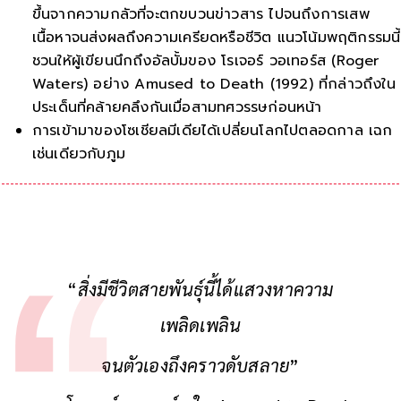
ขึ้นจากความกลัวที่จะตกขบวนข่าวสาร ไปจนถึงการเสพ
เนื้อหาจนส่งผลถึงความเครียดหรือชีวิต แนวโน้มพฤติกรรมนี้
ชวนให้ผู้เขียนนึกถึงอัลบั้มของ โรเจอร์ วอเทอร์ส (Roger
Waters) อย่าง Amused to Death (1992) ที่กล่าวถึงใน
ประเด็นที่คล้ายคลึงกันเมื่อสามทศวรรษก่อนหน้า
การเข้ามาของโซเชียลมีเดียได้เปลี่ยนโลกไปตลอดกาล เฉก
เช่นเดียวกับภูมิทัศน์ของสื่อและตลาดของข้อมูลที่จะไม่ได้ผูก
“
สิ่งมีชีวิตสายพันธุ์นี้ได้แสวงหาความ
เพลิดเพลิน
จนตัวเองถึงคราวดับสลาย
”