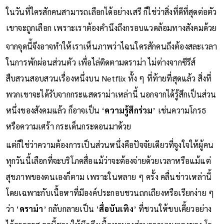
ในวันที่ใครสักคนสามารถเลือกได้อย่างเสรี ก็ใช่ว่าสิ่งที่ดีที่สุดต่อตัว
เขาจะถูกเลือก เพราะเราต้องคำนึงถึงกรอบแวดล้อมทางสังคมด้วย
จากจุดนี้จึงอาจทำให้เราเห็นภาพว่าไฉนใครสักคนถึงต้องสละเวลา
ในการพักผ่อนส่วนตัว เพื่อไล่ติดตามดราม่า ไม่ต่างจากซีรีส์
สืบสวนสอบสวนเรื่องหนึ่งบน Netflix ทั้ง ๆ ที่ท้ายที่สุดแล้ว สิ่งที่
พวกเขาจะได้รับจากกระแสดราม่าเหล่านี้ นอกจากได้รู้สึกเป็นส่วน
หนึ่งของสังคมแล้ว ก็อาจเป็น ‘
ความรู้สึกร่วม
’ เช่นความโกรธ
หรือความเศร้า กระเด็นกระดอนมาด้วย
แต่ก็ใช่ว่าความต้องการเป็นส่วนหนึ่งคือปัจจัยเดียวที่จูงใจให้ผู้คน
ทุกวันนี้เลือกที่จะบริโภคสื่อแม้ว่าจะต้องจ่ายด้วยเวลาหรือแม้แต่
สุขภาพของตนเองก็ตาม เพราะในหลาย ๆ ครั้ง คลื่นข่าวเหล่านี้
โดยเฉพาะกับเนื้อหาที่มีองค์ประกอบชวนถกเถียงหรือเรียกง่าย ๆ
ว่า ‘
ดราม่า
’ กลับกลายเป็น ‘
สื่อบันเทิง
’ ที่ชวนให้ขบเคี้ยวอย่าง