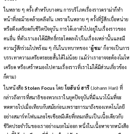
ในหลาย ๆ ครั้ง สำหรับบางคน การบริโภคเรื่องราวดราม่าก็ทำ
หน้าที่ละม้ายคล้ายคลึงกัน เพราะในหลาย ๆ ครั้งที่รู้สึกเบื่อหน่าย
หรือตึงเครียดกับชีวิตปัจจุบัน การได้เอาตัวไปอยู่ในเรื่องราวของ
คนอื่น ที่ตัวเราเองได้มีสิทธิ์กระโดดลงไปในเรื่องเหล่านั้นและมี
ความรู้สึกร่วมไปพร้อม ๆ กันในบทบาทของ ‘
ผู้ชม
’ ก็อาจเป็นการ
บรรเทาความเครียดระยะสั้นได้ไม่น้อย (แม้ว่าเราอาจจะต้องโมโห
เครียด หรือเศร้าหมองไปตามเรื่องราวที่เราไม่ได้มีส่วนเกี่ยวข้อง
ก็ตาม)
ในหนังสือ
Stolen Focus
โดย
โยฮันน์ ฮารี
(Johann Hari) ที่
กล่าวถึงการที่สมาธิของพวกเราในยุคปัจจุบันที่มีแนวโน้มที่จะ
หดหายไปเมื่อเทียบกับสมัยก่อนเพราะการมาถึงของเทคโนโลยี
อย่างสมาร์ทโฟนและโซเชียลมีเดียที่กลมกลืนเป็นเนื้อเดียวกับ
ชีวิตประจำวันของเราอย่างแยกไม่ออก หนึ่งในเนื้อหาจากหนังสือ