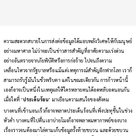
ความสะดวกสบายในการส่งต่อข้อมูลได้มอบพลังวิเศษให้กับมนุษย์
อย่างมหาศาล ไม่ว่าจะเป็นข่าวสารสำคัญที่อาศัยความเร่งด่วน
อย่างอันตรายจากภัยพิบัติหรือการก่อร้าย ไปจนถึงความ
เคลื่อนไหวจากรัฐบาลหรือแม้แต่เหตุการณ์สำคัญอีกฟากโลก เราก็
สามารถรับรู้มันในชั่วพริบตา แต่ในขณะเดียวกัน การก้าวหน้านี้
เองก็อาจเป็นหนึ่งในเหตุผลให้ใครหลายคนได้อดหลับอดนอนกัน
เมื่อใดที่ ‘
ประเด็นร้อน
’ มาเยือนความสนใจของสังคม
บางคนที่เข้านอนเร็วก็อาจพลาดประเด็นร้อนที่เพิ่งปะทุขึ้นในช่วง
หัวค่ำ บางคนที่ไปตื่นเอาบ่ายโมงก็อาจพลาดมหากาพย์ของบาง
เรื่องราวจนต้องมาไล่ตามเก็บข้อมูลรั้งท้ายขบวน และด้วยขบวน