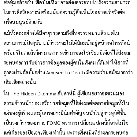
ห่อหุ้มคล้ายกับ ‘
สื่อบันเทิง
’ อาจส่งผลกระทบไปถึงความสามารถ
ในการคิดวิเคราะห์หรือแม้แต่ความรู้สึกเห็นใจอย่างแท้จริงต่อ
เพื่อนมนุษย์ด้วยกัน
แม้ทั้งสองอย่างได้มีอายุราวสามถึงสี่ทศวรรษมาแล้ว แต่ใน
สถานการณ์ปัจจุบัน แม้ว่าเราจะไม่ได้นิยมนั่งอยู่หน้าจอโทรทัศน์
พร้อมรีโมตแล้วก็ตาม แต่การเข้ามาของโซเชียลมีเดียที่ได้ส่งผลก
ระทบต่อการรับข่าวสารข้อมูลของผู้คนในสังคม ก็ดันทำให้สารที่
ถูกส่งผ่านอัลบั้มอย่าง Amused to Death มีความร่วมสมัยมากกว่า
เดิมเสียอย่างนั้น
ใน The Hidden Dilemma สัปดาห์นี้ ผู้เขียนอยากจะชวนมอง
ความก้าวหน้าของเครือข่ายข้อมูลที่ได้ส่งผลต่อตลาดข้อมูลทั้งใน
แง่ของผู้สร้างและผู้เสพอย่างมีนัยสำคัญ จนนำไปสู่การอุบัติขึ้น
เป็นวงกว้างของภาวะ FOMO ทว่าการเปลี่ยนแปลงนี้ก็อาจไม่ใช่
แค่เรื่องของปัจเจกเพียงเท่านั้น เพราะสิ่งหนึ่งที่ส่งผลกระทบต่อ