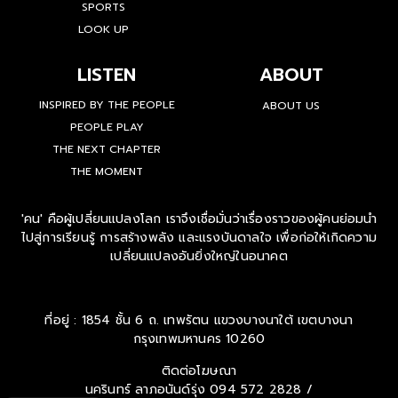
SPORTS
LOOK UP
LISTEN
ABOUT
INSPIRED BY THE PEOPLE
ABOUT US
PEOPLE PLAY
THE NEXT CHAPTER
THE MOMENT
'คน' คือผู้เปลี่ยนแปลงโลก เราจึงเชื่อมั่นว่าเรื่องราวของผู้คนย่อมนำ
ไปสู่การเรียนรู้ การสร้างพลัง และแรงบันดาลใจ เพื่อก่อให้เกิดความ
เปลี่ยนแปลงอันยิ่งใหญ่ในอนาคต
ที่อยู่ : 1854 ชั้น 6 ถ. เทพรัตน แขวงบางนาใต้ เขตบางนา
กรุงเทพมหานคร 10260
ติดต่อโฆษณา
นครินทร์ ลาภอนันด์รุ่ง
094 572 2828 /