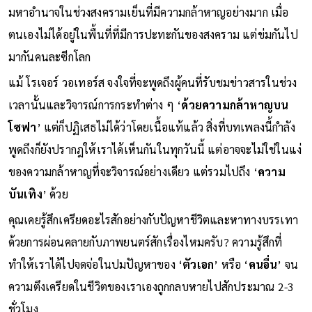
มหาอำนาจในช่วงสงครามเย็นที่มีความกล้าหาญอย่างมาก เมื่อ
ตนเองไม่ได้อยู่ในพื้นที่ที่มีการปะทะกันของสงคราม แต่ข่มกันไป
มากันคนละซีกโลก
แม้ โรเจอร์ วอเทอร์ส จงใจที่จะพูดถึงผู้คนที่รับชมข่าวสารในช่วง
เวลานั้นและวิจารณ์การกระทำต่าง ๆ ‘
ด้วยความกล้าหาญบน
โซฟา
’ แต่ก็ปฏิเสธไม่ได้ว่าโดยเนื้อแท้แล้ว สิ่งที่บทเพลงนี้กำลัง
พูดถึงก็ยังปรากฎให้เราได้เห็นกันในทุกวันนี้ แต่อาจจะไม่ใช่ในแง่
ของความกล้าหาญที่จะวิจารณ์อย่างเดียว แต่รวมไปถึง ‘
ความ
บันเทิง
’ ด้วย
คุณเคยรู้สึกเครียดอะไรสักอย่างกับปัญหาชีวิตและหาทางบรรเทา
ด้วยการผ่อนคลายกับภาพยนตร์สักเรื่องไหมครับ? ความรู้สึกที่
ทำให้เราได้ไปจดจ่อในปมปัญหาของ ‘
ตัวเอก
’ หรือ ‘
คนอื่น
’ จน
ความตึงเครียดในชีวิตของเราเองถูกกลบหายไปสักประมาณ 2-3
ชั่วโมง