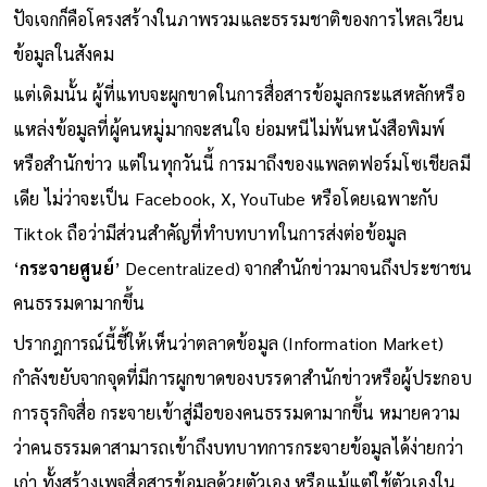
ปัจเจกก็คือโครงสร้างในภาพรวมและธรรมชาติของการไหลเวียน
ข้อมูลในสังคม
แต่เดิมนั้น ผู้ที่แทบจะผูกขาดในการสื่อสารข้อมูลกระแสหลักหรือ
แหล่งข้อมูลที่ผู้คนหมู่มากจะสนใจ ย่อมหนีไม่พ้นหนังสือพิมพ์
หรือสำนักข่าว แต่ในทุกวันนี้ การมาถึงของแพลตฟอร์มโซเชียลมี
เดีย ไม่ว่าจะเป็น Facebook, X, YouTube หรือโดยเฉพาะกับ
Tiktok ถือว่ามีส่วนสำคัญที่ทำบทบาทในการส่งต่อข้อมูล
‘
กระจายศูนย์
’ Decentralized) จากสำนักข่าวมาจนถึงประชาชน
คนธรรมดามากขึ้น
ปรากฎการณ์นี้ชี้ให้เห็นว่าตลาดข้อมูล (Information Market)
กำลังขยับจากจุดที่มีการผูกขาดของบรรดาสำนักข่าวหรือผู้ประกอบ
การธุรกิจสื่อ กระจายเข้าสู่มือของคนธรรมดามากขึ้น หมายความ
ว่าคนธรรมดาสามารถเข้าถึงบทบาทการกระจายข้อมูลได้ง่ายกว่า
เก่า ทั้งสร้างเพจสื่อสารข้อมูลด้วยตัวเอง หรือแม้แต่ใช้ตัวเองใน