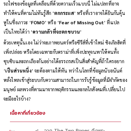
รถไฟของข้อมูลที่เคลื่อนที่ด้วยความเร็วแบบนี้ ไม่แปลกที่อาจ
ทำให้คนที่ตามไม่ทันรู้สึก ‘
ตกกระแส
’ หรือที่เราอาจได้ยินกันคุ้น
หูในชื่อภาวะ ‘
FOMO
’ หรือ ‘
Fear of Missing Out
’ ที่แปล
เป็นไทยได้ว่า ‘
ความกลัวที่จะตกขบวน
’
ด้วยเหตุนั้นเอง ไม่ว่าจะภาพยนตร์หรือซีรีส์ที่เข้าใหม่ ซิงเกิลฮิตที่
เพิ่งปล่อย หรือโดยเฉพาะกับดราม่าที่เพิ่งปะทุจนพาให้คนทั้ง
ซุบซิบและถกเถียงกันอย่างได้อรรถรสเป็นสิ่งสำคัญที่ถ้าใครอยาก
‘
เป็นส่วนหนึ่ง
’ จะต้องตามให้ทัน ทว่าในโลกที่ข้อมูลนับอนันต์
หลั่งไหลเข้าสู่ระบบกับความสามารถในการรับรู้ข้อมูลที่มีจำกัดของ
มนุษย์ ผลพวงที่ตามมาจากพฤติกรรมและกลไกสังคมที่เปลี่ยนไป
จะมีอะไรบ้าง?
เนื้อหาที่เกี่ยวข้อง
จาก The Two Popes ถึงพระ