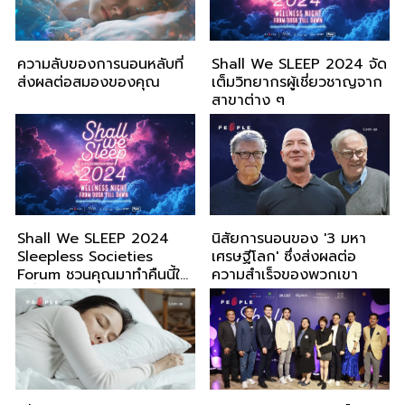
ความลับของการนอนหลับที่
Shall We SLEEP 2024 จัด
ส่งผลต่อสมองของคุณ
เต็มวิทยากรผู้เชี่ยวชาญจาก
สาขาต่าง ๆ
Shall We SLEEP 2024
นิสัยการนอนของ '3 มหา
Sleepless Societies
เศรษฐีโลก' ซึ่งส่งผลต่อ
Forum ชวนคุณมาทำคืนนี้ให้
ความสำเร็จของพวกเขา
ดีที่สุด!