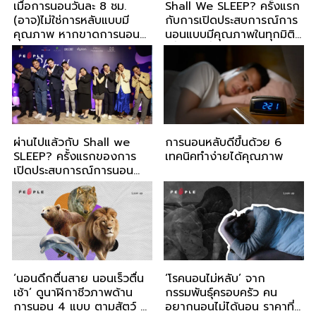
เมื่อการนอนวันละ 8 ชม.
Shall We SLEEP? ครั้งแรก
(อาจ)ไม่ใช่การหลับแบบมี
กับการเปิดประสบการณ์การ
คุณภาพ หากขาดการนอน
นอนแบบมีคุณภาพในทุกมิติ
หลับในช่วงเวลาเดิมทุกวัน
เพื่อชีวิตที่ดี
ผ่านไปแล้วกับ Shall we
การนอนหลับดีขึ้นด้วย 6
SLEEP? ครั้งแรกของการ
เทคนิคทำง่ายได้คุณภาพ
เปิดประสบการณ์การนอน
หลับ
‘นอนดึกตื่นสาย นอนเร็วตื่น
‘โรคนอนไม่หลับ’ จาก
เช้า’ ดูนาฬิกาชีวภาพด้าน
กรรมพันธุ์ครอบครัว คน
การนอน 4 แบบ ตามสัตว์ 4
อยากนอนไม่ได้นอน ราคาที่