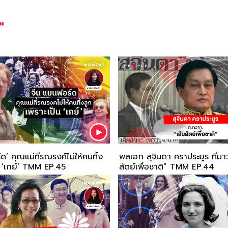
"
ด’ คุณแม่ที่รณรงค์ไม่ให้คนทิ้ง
พลเอก สุจินดา คราประยูร ที่มา
น ‘เกย์’ TMM EP.45
สัตย์เพื่อชาติ” TMM EP.44