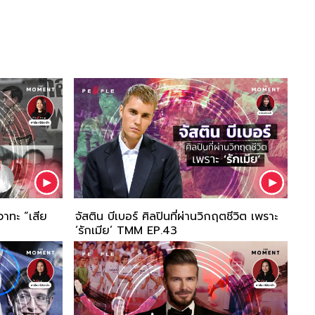
วาทะ “เสีย
จัสติน บีเบอร์ ศิลปินที่ผ่านวิกฤตชีวิต เพราะ
‘รักเมีย’ TMM EP.43