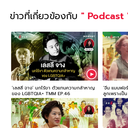
ข่าวที่เกี่ยวข้องกับ
"
Podcast
‘เลสลี จาง’ นกไร้ขา ตัวแทนความกล้าหาญ
‘จีน แมนฟอร์
ของ LGBTQIA+ TMM EP.46
ลูกเพราะเป็