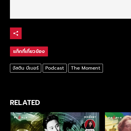
แท็กที่เกี่ยวข้อง
จัสติน บีเบอร์
Podcast
The Moment
RELATED