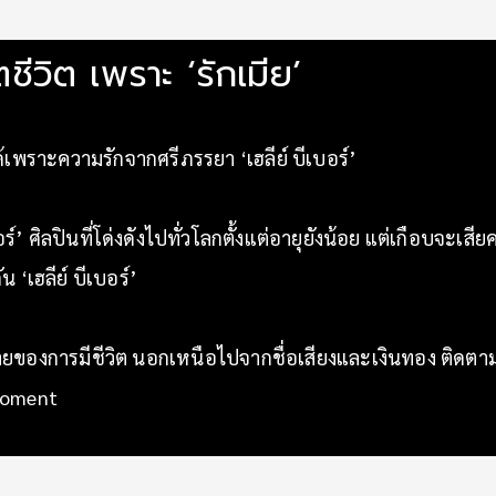
ตชีวิต เพราะ ‘รักเมีย’
นได้เพราะความรักจากศรีภรรยา ‘เฮลีย์ บีเบอร์’
์’ ศิลปินที่โด่งดังไปทั่วโลกตั้งแต่อายุยังน้อย แต่เกือบจะเ
 ‘เฮลีย์ บีเบอร์’
มายของการมีชีวิต นอกเหนือไปจากชื่อเสียงและเงินทอง ติดตามเ
Moment