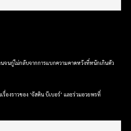
สียคนจนกู่ไม่กลับจากการแบกความคาดหวังที่หนักเกินตัว
รื่องราวของ ‘จัสติน บีเบอร์’ และร่วมอวยพรที่