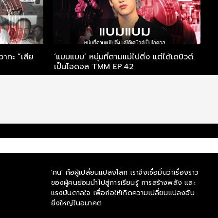
วาทะ “เสีย
‘แบมแบม’ หนุ่มที่ตามแม่ไปติ่ง แต่ได้เดบิวต์
เม
เป็นไอดอล TMM EP.42
เ
'คน' คือผู้เปลี่ยนแปลงโลก เราจึงเชื่อมั่นว่าเรื่องราว
ของผู้คนย่อมนำไปสู่การเรียนรู้ การสร้างพลัง และ
แรงบันดาลใจ เพื่อก่อให้เกิดความเปลี่ยนแปลงอัน
ยิ่งใหญ่ในอนาคต