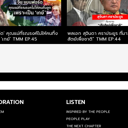
ด’ คุณแม่ที่รณรงค์ไม่ให้คนทิ้ง
พลเอก สุจินดา คราประยูร ที่มา
น ‘เกย์’ TMM EP.45
สัตย์เพื่อชาติ” TMM EP.44
ORATION
LISTEN
TEM
INSPIRED BY THE PEOPLE
PEOPLE PLAY
THE NEXT CHAPTER