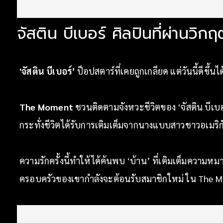
จัสติน บีเบอร์ ศิลปินที่ผ่านวิกฤ
'จัสติน บีเบอร์’
ป็อปสตาร์ที่เคยถูกเกลียด แต่วันนี้ดีขึ้
The Moment
ชวนติดตามจังหวะชีวิตของ ‘จัสติน บีเบอร
กระทั่งชีวิตได้รับการเติมเต็มจากนางแบบสาวชาวอเมริกัน
ความรักครั้งนี้ทำให้ได้ค้นพบ ‘บ้าน’ ที่เติมเต็มความห
ครอบครัวของเขากำลังจะต้อนรับสมาชิกใหม่ ใน The 