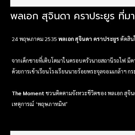
พลเอก สุจินดา คราประยูร ที่มา
24 พฤษภาคม 2535
พลเอก สุจินดา คราประยูร
ตัดสิน
จากเด็กชายที่เติบโตมาในครอบครัวนายสถานีรถไฟ มีคว
ด้วยการเข้าเรียนโรงเรียนนายร้อยพระจุลจอมเกล้าฯ กระท
The Moment
ชวนติดตามจังหวะชีวิตของ พลเอก สุจินดา ค
เหตุการณ์ ‘พฤษภาทมิฬ’