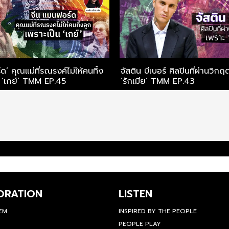
ด’ คุณแม่ที่รณรงค์ไม่ให้คนทิ้ง
จัสติน บีเบอร์ ศิลปินที่ผ่านวิกฤ
น ‘เกย์’ TMM EP.45
‘รักเมีย’ TMM EP.43
ORATION
LISTEN
TEM
INSPIRED BY THE PEOPLE
PEOPLE PLAY