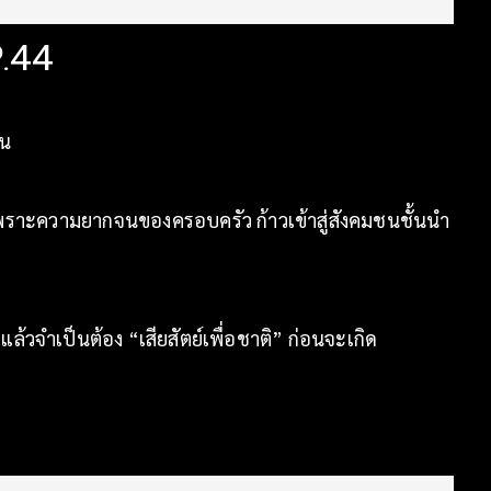
P.44
ัน
พราะความยากจนของครอบครัว ก้าวเข้าสู่สังคมชนชั้นนำ
’
ล้วจำเป็นต้อง “เสียสัตย์เพื่อชาติ” ก่อนจะเกิด