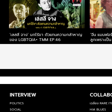
‘เลสลี จาง’ นกไร้ขา ตัวแทนความกล้าหาญ
‘จีน แมนฟอร์
ของ LGBTQIA+ TMM EP.46
ลูกเพราะเป็
INTERVIEW
COLLAB
POLITICS
เฉลียง RARE I
SOCIAL
H.M. BLUES