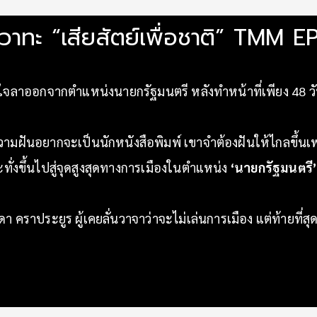
วาทะ “เสียสัตย์เพื่อชาติ” TMM E
ใจลาออกจากตำแหน่งนายกรัฐมนตรี หลังทำหน้าที่เพียง 48 ว
ามฝันอยากจะเป็นนักหนังสือพิมพ์ เขาจำต้องฝันให้ไกลขึ้นเ
ั่งขึ้นไปสู่จุดสูงสุดทางการเมืองในตำแหน่ง
‘นายกรัฐมนตรี
ราประยูร ผู้เคยลั่นวาจาว่าจะไม่เล่นการเมือง แต่ท้ายที่สุดแ