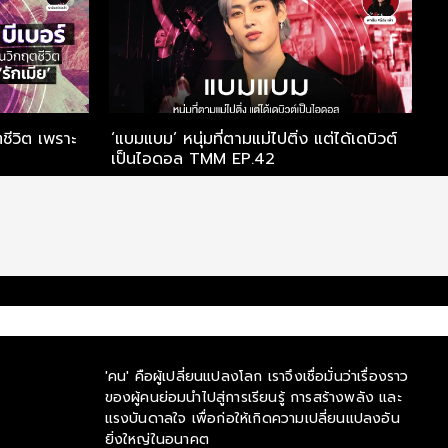
ตชีวิต เพราะ
‘แบมแบม’ หนุ่มที่ตามแม่ไปติ่ง แต่ได้เดบิวต์
เม
เป็นไอดอล TMM EP.42
เ
'คน' คือผู้เปลี่ยนแปลงโลก เราจึงเชื่อมั่นว่าเรื่องราว
ของผู้คนย่อมนำไปสู่การเรียนรู้ การสร้างพลัง และ
แรงบันดาลใจ เพื่อก่อให้เกิดความเปลี่ยนแปลงอัน
ยิ่งใหญ่ในอนาคต