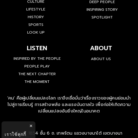
CULTURE
DEEP PEOPLE
LIFESTYLE
INSPIRING STORY
HISTORY
SPOTLIGHT
SPORTS
LOOK UP
LISTEN
ABOUT
INSPIRED BY THE PEOPLE
ABOUT US
PEOPLE PLAY
THE NEXT CHAPTER
THE MOMENT
'คน' คือผู้เปลี่ยนแปลงโลก เราจึงเชื่อมั่นว่าเรื่องราวของผู้คนย่อมนำ
ไปสู่การเรียนรู้ การสร้างพลัง และแรงบันดาลใจ เพื่อก่อให้เกิดความ
เปลี่ยนแปลงอันยิ่งใหญ่ในอนาคต
×
ที่อยู่ : 1854 ชั้น 6 ถ. เทพรัตน แขวงบางนาใต้ เขตบางนา
เราใช้คุกกี้