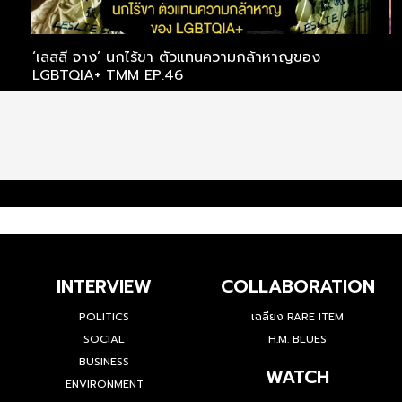
‘เลสลี จาง’ นกไร้ขา ตัวแทนความกล้าหาญของ
‘
LGBTQIA+ TMM EP.46
‘
INTERVIEW
COLLABORATION
POLITICS
เฉลียง RARE ITEM
SOCIAL
H.M. BLUES
BUSINESS
WATCH
ENVIRONMENT