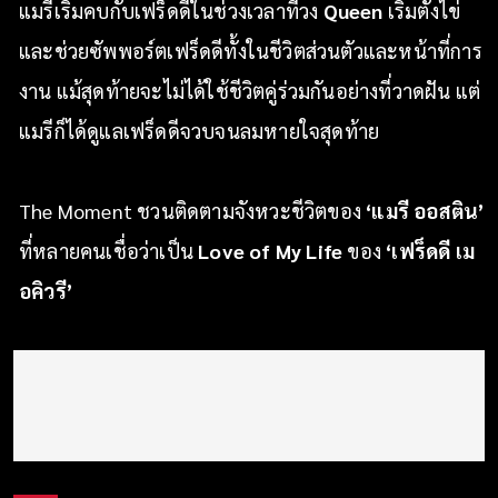
แมรีเริ่มคบกับเฟร็ดดีในช่วงเวลาที่วง
Queen
เริ่มตั้งไข่
และช่วยซัพพอร์ตเฟร็ดดีทั้งในชีวิตส่วนตัวและหน้าที่การ
งาน แม้สุดท้ายจะไม่ได้ใช้ชีวิตคู่ร่วมกันอย่างที่วาดฝัน แต่
แมรีก็ได้ดูแลเฟร็ดดีจวบจนลมหายใจสุดท้าย
The Moment ชวนติดตามจังหวะชีวิตของ
‘แมรี ออสติน’
ที่หลายคนเชื่อว่าเป็น
Love of My Life
ของ
‘เฟร็ดดี เม
อคิวรี’