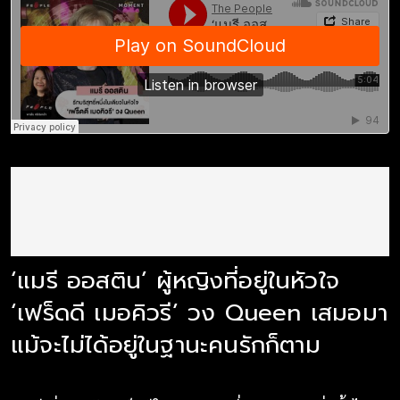
‘แมรี ออสติน’ ผู้หญิงที่อยู่ในหัวใจ
‘เฟร็ดดี เมอคิวรี’ วง Queen เสมอมา
แม้จะไม่ได้อยู่ในฐานะคนรักก็ตาม