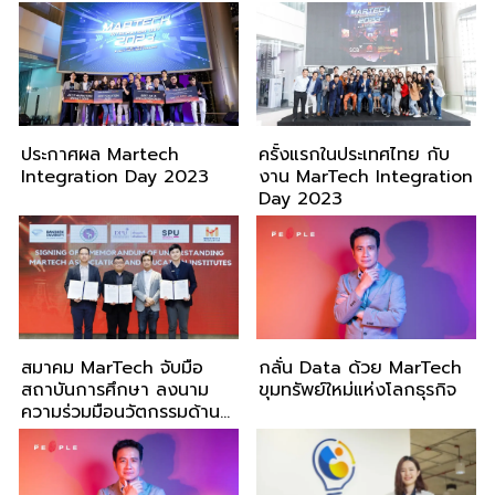
Me และคิดไซด์โค้ง
ความสำเร็จ MarTech Expo
2024
ประกาศผล Martech
ครั้งแรกในประเทศไทย กับ
Integration Day 2023
งาน MarTech Integration
Day 2023
สมาคม MarTech จับมือ
กลั่น Data ด้วย MarTech
สถาบันการศึกษา ลงนาม
ขุมทรัพย์ใหม่แห่งโลกธุรกิจ
ความร่วมมือนวัตกรรมด้าน
การตลาด เพิ่มโอกาสทาง
ธุรกิจไทย