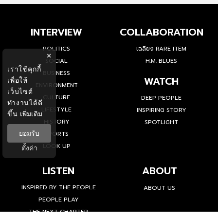
INTERVIEW
COLLABORATION
POLITICS
เฉลียง RARE ITEM
×
SOCIAL
H.M. BLUES
เราใช้คุกกี้
BUSINESS
WATCH
เพื่อให้
ENVIRONMENT
เว็บไซต์
CULTURE
DEEP PEOPLE
ทำงานได้ดี
LIFESTYLE
INSPIRING STORY
ขึ้น
เพิ่มเติม
HISTORY
SPOTLIGHT
ยอมรับ
SPORTS
LOOK UP
ตั้งค่า
LISTEN
ABOUT
INSPIRED BY THE PEOPLE
ABOUT US
PEOPLE PLAY
THE NEXT CHAPTER