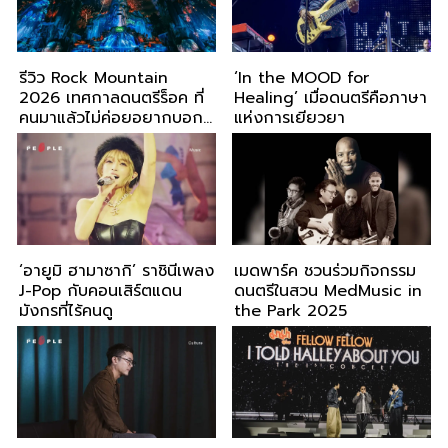
รีวิว Rock Mountain
‘In the MOOD for
2026 เทศกาลดนตรีร็อค ที่
Healing’ เมื่อดนตรีคือภาษา
คนมาแล้วไม่ค่อยอยากบอก
แห่งการเยียวยา
ต่อ
‘อายูมิ ฮามาซากิ’ ราชินีเพลง
เมดพาร์ค ชวนร่วมกิจกรรม
J-Pop กับคอนเสิร์ตแดน
ดนตรีในสวน MedMusic in
มังกรที่ไร้คนดู
the Park 2025