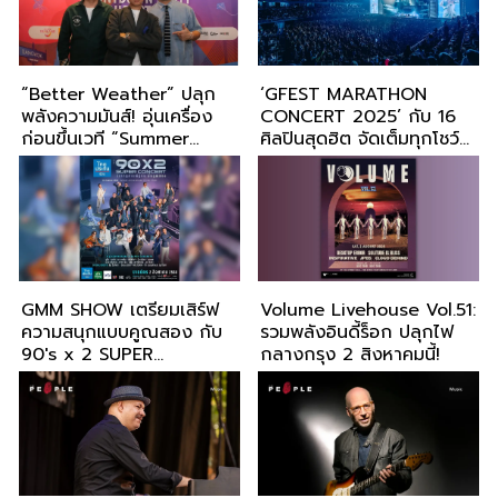
“Better Weather” ปลุก
‘GFEST MARATHON
พลังความมันส์! อุ่นเครื่อง
CONCERT 2025’ กับ 16
ก่อนขึ้นเวที “Summer
ศิลปินสุดฮิต จัดเต็มทุกโชว์
Sonic Bangkok 2025”
แบบไม่มีพัก"
GMM SHOW เตรียมเสิร์ฟ
Volume Livehouse Vol.51:
ความสนุกแบบคูณสอง กับ
รวมพลังอินดี้ร็อก ปลุกไฟ
90's x 2 SUPER
กลางกรุง 2 สิงหาคมนี้!
CONCERT