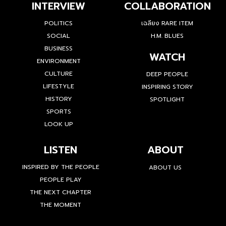
INTERVIEW
COLLABORATION
POLITICS
เฉลียง RARE ITEM
SOCIAL
H.M. BLUES
BUSINESS
WATCH
ENVIRONMENT
CULTURE
DEEP PEOPLE
LIFESTYLE
INSPIRING STORY
HISTORY
SPOTLIGHT
SPORTS
LOOK UP
LISTEN
ABOUT
INSPIRED BY THE PEOPLE
ABOUT US
PEOPLE PLAY
THE NEXT CHAPTER
THE MOMENT