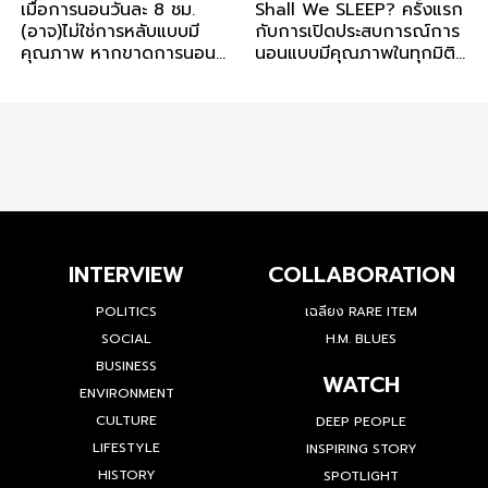
เมื่อการนอนวันละ 8 ชม.
Shall We SLEEP? ครั้งแรก
(อาจ)ไม่ใช่การหลับแบบมี
กับการเปิดประสบการณ์การ
คุณภาพ หากขาดการนอน
นอนแบบมีคุณภาพในทุกมิติ
หลับในช่วงเวลาเดิมทุกวัน
เพื่อชีวิตที่ดี
INTERVIEW
COLLABORATION
POLITICS
เฉลียง RARE ITEM
SOCIAL
H.M. BLUES
BUSINESS
WATCH
ENVIRONMENT
CULTURE
DEEP PEOPLE
LIFESTYLE
INSPIRING STORY
HISTORY
SPOTLIGHT