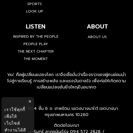
SPORTS
LOOK UP
LISTEN
ABOUT
INSPIRED BY THE PEOPLE
ABOUT US
PEOPLE PLAY
THE NEXT CHAPTER
THE MOMENT
'คน' คือผู้เปลี่ยนแปลงโลก เราจึงเชื่อมั่นว่าเรื่องราวของผู้คนย่อมนำ
ไปสู่การเรียนรู้ การสร้างพลัง และแรงบันดาลใจ เพื่อก่อให้เกิดความ
เปลี่ยนแปลงอันยิ่งใหญ่ในอนาคต
×
ที่อยู่ : 1854 ชั้น 6 ถ. เทพรัตน แขวงบางนาใต้ เขตบางนา
เราใช้คุกกี้
กรุงเทพมหานคร 10260
เพื่อให้
เว็บไซต์
ติดต่อโฆษณา
ทำงานได้ดี
นครินทร์ ลาภอนันด์รุ่ง
094 572 2828 /