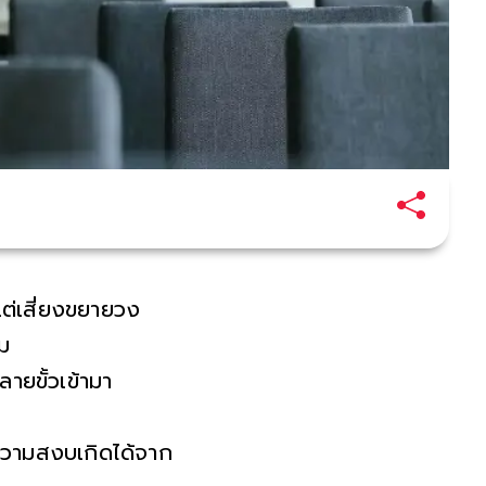
ต่เสี่ยงขยายวง
ม
ลายขั้วเข้ามา
ความสงบเกิดได้จาก