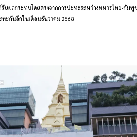
้ได้รับผลกระทบโดยตรงจากการปะทะระหว่างทหารไทย-กัมพู
ะทะกันอีกในเดือนธันวาคม 2568