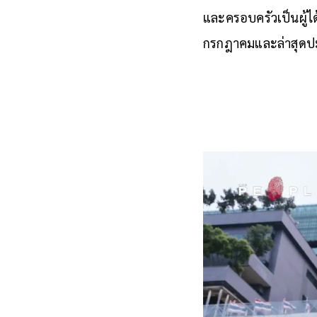
และครอบครัวเป็นผู
กรกฎาคมและล่าสุดป