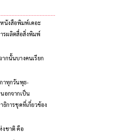
นังสือพิมพ์เดอะ
รผลิตสื่อสิ่งพิมพ์
อกจากนั้นบางคนเรียก
าทุกวันพุธ-
ดยนอกจากเป็น
ิการชุดที่เกี่ยวข้อง
่งชาติ คือ