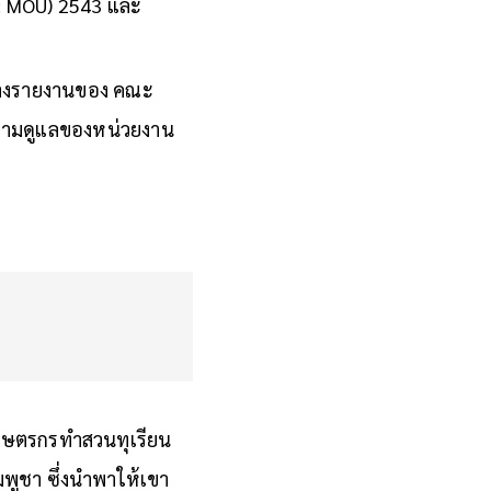
: MOU) 2543 และ
่างรายงานของ คณะ
วามดูแลของหน่วยงาน
เกษตรกรทำสวนทุเรียน
พูชา ซึ่งนำพาให้เขา