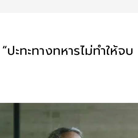
“ปะทะทางทหารไม่ทำให้จบ แต