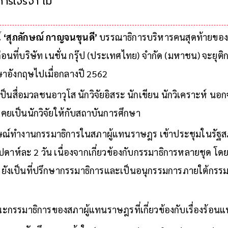
การเจรจา ไม่ใช่การยิงตอบโต้
์
‘สุภลักษณ์ กาญจนขุนดี’
บรรณาธิการบริหารคนสุดท้ายของห
่อนที่บริษัท เนชั่น กรุ๊ป (ประเทศไทย) จำกัด (มหาชน) จะยุติกา
ษาอังกฤษไปเมื่อกลางปี 2562
งเป็นสื่อมวลชนอาวุโส นักวิจัยอิสระ นักเขียน นักวิเคราะห์ น
เคยเป็นนักวิจัยให้กับสถาบันการศึกษา
กษณ์ทำงานกรรมาธิการในสภาผู้แทนราษฎร เข้าประชุมในรัฐสภ
ัปดาห์ละ 2 วัน เนื่องจากเกี่ยวข้องกับกรรมาธิการหลายชุด โ
 ยังเป็นที่ปรึกษากรรมาธิการและเป็นอนุกรรมการภายใต้กรรมาธ
รรมาธิการของสภาผู้แทนราษฎรที่เกี่ยวข้องกับเรื่องร้อนแห