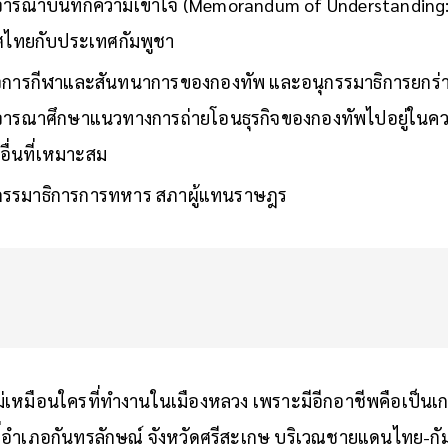
ิจารณาบันทึกความเข้าใจ (Memorandum of Understanding
ศไทยกับประเทศกัมพูชา
ิจการกีฬาและสันทนาการของกองทัพ และอนุกรรมาธิการยกร
ิจารณาศึกษาแนวทางการถ่ายโอนธุรกิจของกองทัพไปอยู่ในค
อื่นที่เหมาะสม
กรรมาธิการการทหาร สภาผู้แทนราษฎร
ม่เหมือนใครที่ทำงานในเมืองหลวง เพราะมีอีกอาชีพคือเป็น
่อำเภอกันทรลักษณ์ จังหวัดศรีสะเกษ บริเวณชายแดนไทย-กัม