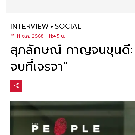
INTERVIEW
SOCIAL
11 ธ.ค. 2568 | 11:45 น.
สุภลักษณ์ กาญจนขุนดี: 
จบที่เจรจา”