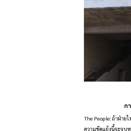
กา
The People: ถ้าฝ่าย
ความขัดแย้งนี้จะจบหร