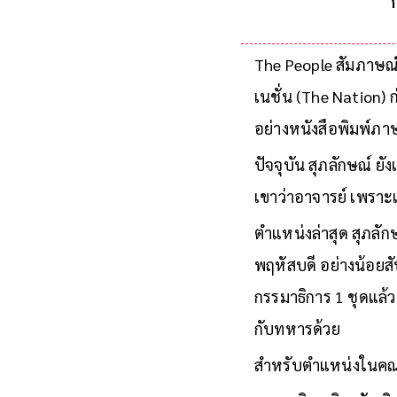
The People สัมภาษณ
เนชั่น (The Nation) ก
อย่างหนังสือพิมพ์ภา
ปัจจุบัน สุภลักษณ์ ยั
เขาว่าอาจารย์ เพราะ
ตำแหน่งล่าสุด สุภลั
พฤหัสบดี อย่างน้อยส
กรรมาธิการ 1 ชุดแล้ว
กับทหารด้วย
สำหรับตำแหน่งในคณะก