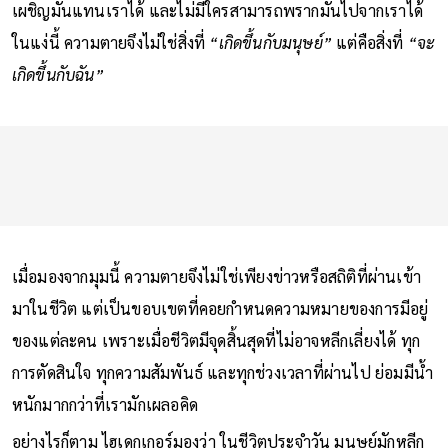
เผชิญมันแทนเราได้ และไม่มีใครสามารถพรากมันไปจากเราได้
ในแง่นี้ ความตายจึงไม่ใช่สิ่งที่
“เกิดขึ้นกับมนุษย์”
แต่คือสิ่งที่
“จะ
เกิดขึ้นกับฉัน”
เมื่อมองจากมุมนี้ ความตายจึงไม่ใช่เพียงข่าวหรือสถิติที่ผ่านเข้า
มาในชีวิต แต่เป็นขอบเขตที่คอยกำหนดความหมายของการมีอยู่
ของแต่ละคน เพราะเมื่อชีวิตมีจุดสิ้นสุดที่ไม่อาจหลีกเลี่ยงได้ ทุก
การตัดสินใจ ทุกความสัมพันธ์ และทุกช่วงเวลาที่ผ่านไป ย่อมมีน้ำ
หนักมากกว่าที่เรามักเผลอคิด
อย่างไรก็ตาม ไฮเดกเกอร์มองว่า ในชีวิตประจำวัน มนุษย์มักหลีก