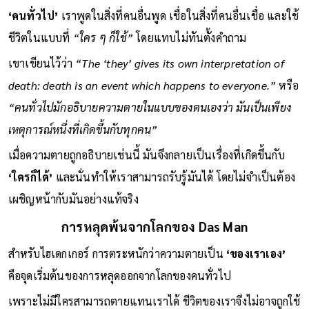
‘คนทั่วไป’
เราพูดในสิ่งที่คนอื่นพูด เชื่อในสิ่งที่คนอื่นเชื่อ และใช้
ชีวิตในแบบที่
“ใคร ๆ ก็ใช้”
โดยแทบไม่ทันตั้งคำถาม
เขาเขียนไว้ว่า
“The ‘they’ gives its own interpretation of
death: death is an event which happens to everyone.”
หรือ
“คนทั่วไปมักอธิบายความตายในแบบของตนเองว่า มันเป็นเพียง
เหตุการณ์หนึ่งที่เกิดขึ้นกับทุกคน”
เมื่อความตายถูกอธิบายเช่นนี้ มันจึงกลายเป็นเรื่องที่เกิดขึ้นกับ
‘ใครก็ได้’
และนั่นทำให้เราสามารถรับรู้มันได้ โดยไม่จำเป็นต้อง
เผชิญหน้ากับมันอย่างแท้จริง
การหลุดพ้นจากโลกของ Das Man
สำหรับไฮเดกเกอร์ การตระหนักว่าความตายเป็น
‘ของเราเอง’
คือจุดเริ่มต้นของการหลุดออกจากโลกของคนทั่วไป
เพราะไม่มีใครสามารถตายแทนเราได้ ชีวิตของเราจึงไม่อาจถูกใช้