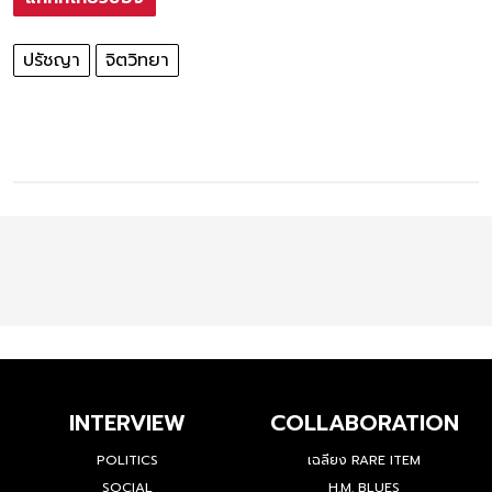
ปรัชญา
จิตวิทยา
INTERVIEW
COLLABORATION
POLITICS
เฉลียง RARE ITEM
SOCIAL
H.M. BLUES