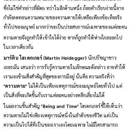
ซึ่งไม่ใช่คำกล่าวที่ผิดb ทว่าในอีกด้านหนึ่ง ถ้อยคำเรียบง่ายนี้อาจ
กำลังลดทอนความหมายของความตายให้เหลือเพียงข้อเท็จจริง
ทั่วไปของมนุษย์ มากกว่าจะเป็นประสบการณ์เฉพาะของแต่ละคน
ความตายจึงถูกทำให้เข้าใจได้ง่าย หากก็ถูกทำให้ห่างไกลออกไป
ในเวลาเดียวกัน
มาร์ติน ไฮเดกเกอร์ (Martin Heidegger)
นักปรัชญาชาว
เยอรมัน เสนอว่า การรับรู้ความตายในลักษณะดังกล่าว อาจทำให้
เรามองข้ามสิ่งสำคัญที่สุดของการมีอยู่ นั่นคือ ความจริงที่ว่า
‘ความตาย’
ไม่ได้เป็นเพียงเหตุการณ์ของมนุษย์โดยทั่วไป แต่
เป็นสิ่งที่จะเกิดขึ้นกับเราแต่ละคนอย่างหลีกเลี่ยงไม่ได้
ในผลงานชิ้นสำคัญ
‘Being and Time’
ไฮเดกเกอร์ชี้ให้เห็นว่า
ความตายไม่ใช่เพียงเหตุการณ์หนึ่งในลำดับของชีวิต แต่เป็น
ความเป็นไปได้ที่เป็นของเราเองโดยเฉพาะ ไม่มีใครสามารถ