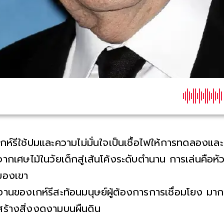
เกห์รีใช้ปมและความไม่มั่นใจเป็นเชื้อไฟให้การทดลอง
จากเศษไม้ในวัยเด็กสู่เส้นโค้งระดับตำนาน การเล่นคื
ของเขา
งานของเกห์รีสะท้อนมนุษย์ผู้ต้องการการเชื่อมโยง มากก
สร้างสิ่งงดงามบนผืนดิน