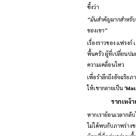
ซึ้งว่า
“มันสำคัญมากสำหรับแฟ
ของเขา”
เรื่องราวของ แฟรงก์ 
พื้นครัว ผู้ที่เปลี่
ความเคลื่อนไหว
เพื่อรำลึกถึงอัจฉริย
ให้เขากลายเป็น
‘Mas
รากเหง้า
หากเราย้อนเวลากลับไป
ไม่ได้พบกับภาพร่าง