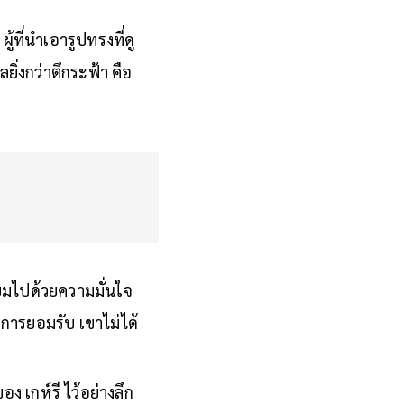
ู้ที่นำเอารูปทรงที่ดู
ยิ่งกว่าตึกระฟ้า คือ
ี่ยมไปด้วยความมั่นใจ
การยอมรับ เขาไม่ได้
 เกห์รี ไว้อย่างลึก