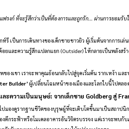
รงก์ ที่จะรู้สึกว่าเป็นที่ต้องการและถูกรัก... ผ่านการยอม
เกห์รี เป็นการเดินทางของเด็กชายชาวยิว ผู้เริ่มต้นจากการเ
ยนปมด้อยและความรู้สึกแปลกแยก (Outsider) ให้กลายเป็นพลังสร้า
ภาพของเขา เราจะพาคุณย้อนกลับไปสู่จุดเริ่มต้น รากเหง้า แล
ter Builder’
ผู้เปลี่ยนโฉมหน้าของเมืองและโลกใบนี้ไปตล
และความเป็นมนุษย์: จากเด็กชาย Goldberg สู่ Fr
มองดูรากฐานชีวิตของบุรุษผู้ที่จะเติบโตขึ้นมาเป็นสถาปนิกท
ของตึกระฟ้าหรือโมเดลอาคารอันวิจิตรบรรจง แต่เราจะพบกั