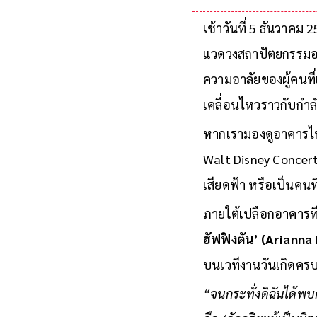
เช้าวันที่ 5 ธันวาคม 
แวดวงสถาปัตยกรรมอย่
ความอาลัยของผู้คนที
เคลื่อนไหวราวกับกำล
หากเรามองดูอาคารไท
Walt Disney Concert H
เสียดฟ้า หรือเป็นคนที
ภายใต้เปลือกอาคารที่ด
ฮัฟฟิงตัน’ (Arianna
บนเวทีงานวันเกิดครบ
“จนกระทั่งดิฉันได้พบก