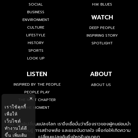
POLITICS
เฉลียง RARE ITEM
SOCIAL
H.M. BLUES
BUSINESS
WATCH
ENVIRONMENT
CULTURE
DEEP PEOPLE
LIFESTYLE
INSPIRING STORY
HISTORY
SPOTLIGHT
SPORTS
LOOK UP
LISTEN
ABOUT
INSPIRED BY THE PEOPLE
ABOUT US
×
PEOPLE PLAY
เราใช้คุกกี้
THE NEXT CHAPTER
เพื่อให้
THE MOMENT
เว็บไซต์
ทำงานได้ดี
'คน' คือผู้เปลี่ยนแปลงโลก เราจึงเชื่อมั่นว่าเรื่องราวของผู้คนย่อมนำ
ขึ้น
เพิ่มเติม