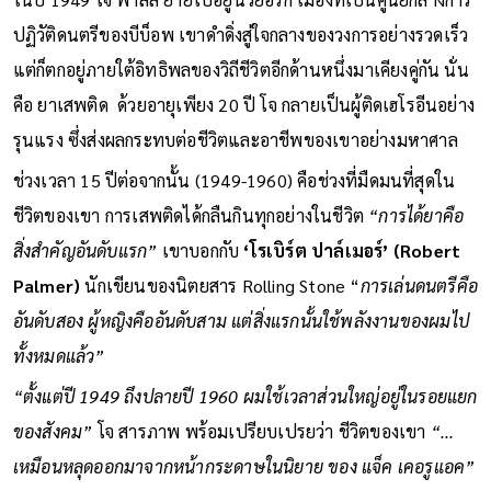
ในปี 1949 โจ พาสส์ ย้ายไปอยู่นิวยอร์ก เมืองที่เป็นศูนย์กลางการ
ปฏิวัติดนตรีของบีบ็อพ เขาดำดิ่งสู่ใจกลางของวงการอย่างรวดเร็ว
แต่ก็ตกอยู่ภายใต้อิทธิพลของวิถีชีวิตอีกด้านหนึ่งมาเคียงคู่กัน นั่น
คือ ยาเสพติด ด้วยอายุเพียง 20 ปี โจ กลายเป็นผู้ติดเฮโรอีนอย่าง
รุนแรง ซึ่งส่งผลกระทบต่อชีวิตและอาชีพของเขาอย่างมหาศาล
ช่วงเวลา 15 ปีต่อจากนั้น (1949-1960) คือช่วงที่มืดมนที่สุดใน
ชีวิตของเขา การเสพติดได้กลืนกินทุกอย่างในชีวิต
“การได้ยาคือ
สิ่งสำคัญอันดับแรก”
เขาบอกกับ
‘โรเบิร์ต ปาล์เมอร์’ (Robert
Palmer)
นักเขียนของนิตยสาร Rolling Stone “
การเล่นดนตรีคือ
อันดับสอง ผู้หญิงคืออันดับสาม แต่สิ่งแรกนั้นใช้พลังงานของผมไป
ทั้งหมดแล้ว”
“ตั้งแต่ปี 1949 ถึงปลายปี 1960 ผมใช้เวลาส่วนใหญ่อยู่ในรอยแยก
ของสังคม”
โจ สารภาพ พร้อมเปรียบเปรยว่า ชีวิตของเขา
“...