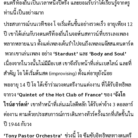
กีตาร์คุณภาพตัวแรกของเขา นอกจากนี้ เขายังได้เรียนกับครู
ดนตรีท้องถิ่นเป็นเวลาหนึ่งปีครึ่ง และยอมรับว่าได้เรียนรู้จากครู
ท่านนี้เป็นอย่างมาก
ประสบการณ์บนเวทีของ โ จเริ่มต้นขึ้นอย่างรวดเร็ว อายุเพียง 12
ปี เขาได้เล่นกับวงดนตรีท้องถิ่นในจอห์นสทาวน์ที่บรรเลงเพลง
หลากหลายแนว ตั้งแต่เพลงเต้นรำไปจนถึงเพลงแจ๊สสแตนดาร์ด
พวกเขาเล่นเพลง อย่าง
‘Stardust’
และ
‘Body and Soul’
เนื่องจากในวงนั้นไม่มีมือเบส เขาจึงรับหน้าที่เล่นเบสไลน์ และที่
สำคัญ โจ ได้เริ่มด้นสด (improvising) ตั้งแต่อายุยังน้อย
พออายุ 14 ปี โจ ได้เข้าร่วมวงดนตรีงานแต่งงาน ที่ได้รับอิทธิพล
จากวง
‘Quintet of the Hot Club of France’
ของ
‘จังโก
ไรน์ฮาร์ดท์’
เขาทำหน้าที่เล่นเมโลดีหลัก ได้รับค่าจ้าง 3 ดอลลาร์
ต่องาน ตามด้วยประสบการณ์การเดินทางทัวร์ครั้งแรกที่เกิดขึ้นใน
ปี 1944 กับวง