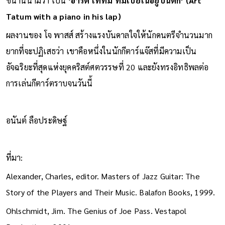
ขนานนามว่า เป็น
‘อาร์ต เททัม ที่มีเปียโนอยู่บนตัก’ (Art
Tatum with a piano in his lap)
ผลงานของ โจ พาสส์ สร้างแรงบันดาลใจให้นักดนตรีจำนวนมาก
ยากที่จะปฏิเสธว่า เขาคือหนึ่งในนักกีตาร์แจ๊สที่มีความเป็น
อัจฉริยะที่สุดแห่งยุคคริสต์ศตวรรษที่ 20 และยังทรงอิทธิพลต่อ
การเล่นกีตาร์ตราบจนวันนี้
อนันต์ ลือประดิษฐ์
ที่มา:
Alexander, Charles, editor. Masters of Jazz Guitar: The
Story of the Players and Their Music. Balafon Books, 1999.
Ohlschmidt, Jim. The Genius of Joe Pass. Vestapol