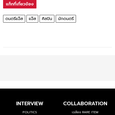
แท็กที่เกี่ยวข้อง
ดนตรีแจ๊ส
แจ๊ส
ศิลปิน
นักดนตรี
INTERVIEW
COLLABORATION