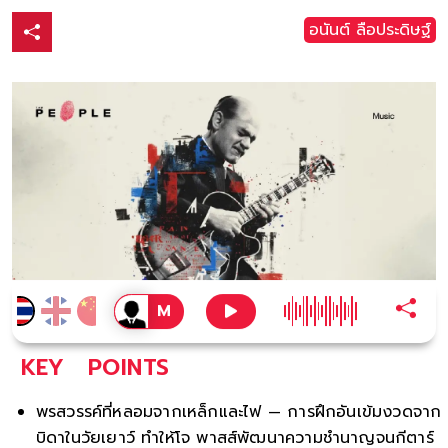
อนันต์ ลือประดิษฐ์
KEY
POINTS
พรสวรรค์ที่หลอมจากเหล็กและไฟ — การฝึกอันเข้มงวดจาก
บิดาในวัยเยาว์ ทำให้โจ พาสส์พัฒนาความชำนาญจนกีตาร์