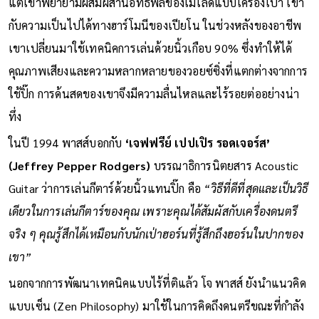
แต่เขาพยายามผสมผสานอิทธิพลของเมโลดีแบบเครื่องเป่า เข้า
กับความเป็นไปได้ทางฮาร์โมนีของเปียโน ในช่วงหลังของอาชีพ
เขาเปลี่ยนมาใช้เทคนิคการเล่นด้วยนิ้วเกือบ 90% ซึ่งทำให้ได้
คุณภาพเสียงและความหลากหลายของวอยซ์ซิ่งที่แตกต่างจากการ
ใช้ปิ๊ก การด้นสดของเขาจึงมีความลื่นไหลและไร้รอยต่ออย่างน่า
ทึ่ง
ในปี 1994 พาสส์บอกกับ
‘เจฟฟรีย์ เปปเปิร รอดเจอร์ส’
(Jeffrey Pepper Rodgers)
บรรณาธิการนิตยสาร Acoustic
Guitar ว่าการเล่นกีตาร์ด้วยนิ้วแทนปิ๊ก คือ
“วิธีที่ดีที่สุดและเป็นวิธี
เดียวในการเล่นกีตาร์ของคุณ เพราะคุณได้สัมผัสกับเครื่องดนตรี
จริง ๆ คุณรู้สึกได้เหมือนกับนักเป่าฮอร์นที่รู้สึกถึงฮอร์นในปากของ
เขา”
นอกจากการพัฒนาเทคนิคแบบไร้ที่ติแล้ว โจ พาสส์ ยังนำแนวคิด