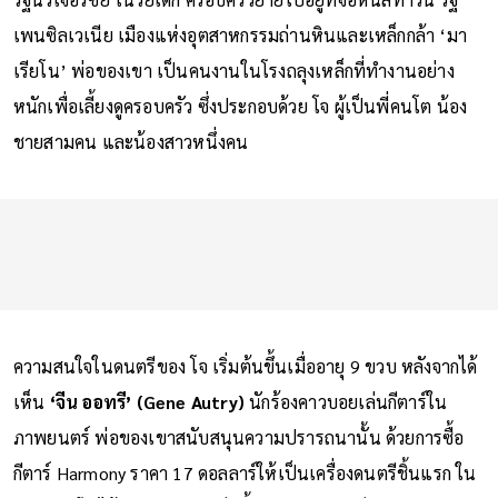
รัฐนิวเจอร์ซีย์ ในวัยเด็ก ครอบครัวย้ายไปอยู่ที่จอห์นสทาวน์ รัฐ
เพนซิลเวเนีย เมืองแห่งอุตสาหกรรมถ่านหินและเหล็กกล้า ‘มา
เรียโน’ พ่อของเขา เป็นคนงานในโรงถลุงเหล็กที่ทำงานอย่าง
หนักเพื่อเลี้ยงดูครอบครัว ซึ่งประกอบด้วย โจ ผู้เป็นพี่คนโต น้อง
ชายสามคน และน้องสาวหนึ่งคน
ความสนใจในดนตรีของ โจ เริ่มต้นขึ้นเมื่ออายุ 9 ขวบ หลังจากได้
เห็น
‘จีน ออทรี’ (Gene Autry)
นักร้องคาวบอยเล่นกีตาร์ใน
ภาพยนตร์ พ่อของเขาสนับสนุนความปรารถนานั้น ด้วยการซื้อ