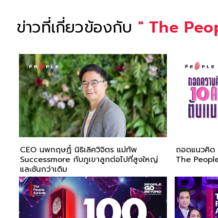
ข่าวที่เกี่ยวข้องกับ
"
The Peo
CEO นพกฤษฏิ์ นิธิเลิศวิจิตร แม่ทัพ
ถอดแนวคิด 1
Successmore กับภูเขาลูกต่อไปที่สูงใหญ่
The Peopl
และชันกว่าเดิม