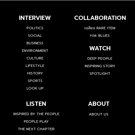
INTERVIEW
COLLABORATION
POLITICS
เฉลียง RARE ITEM
SOCIAL
H.M. BLUES
BUSINESS
WATCH
ENVIRONMENT
CULTURE
DEEP PEOPLE
LIFESTYLE
INSPIRING STORY
HISTORY
SPOTLIGHT
SPORTS
LOOK UP
LISTEN
ABOUT
INSPIRED BY THE PEOPLE
ABOUT US
PEOPLE PLAY
THE NEXT CHAPTER