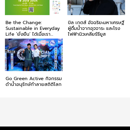
Be the Change:
บิล เกตส์ อัจฉริยะมหาเศรษฐี
Sustainable in Everyday
ผู้ดื่มน้ำจากอุจจาระ และโรง
Life ‘ยั่งยืน’ ได้เมื่อเรา
ไฟฟ้านิวเคลียร์รียูส
‘เปลี่ยน’
Go Green Active กิจกรรม
ดำน้ำอนุรักษ์ทำลายสถิติโลก