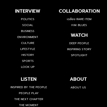
INTERVIEW
COLLABORATION
POLITICS
เฉลียง RARE ITEM
SOCIAL
H.M. BLUES
BUSINESS
WATCH
ENVIRONMENT
CULTURE
DEEP PEOPLE
LIFESTYLE
INSPIRING STORY
HISTORY
SPOTLIGHT
SPORTS
LOOK UP
LISTEN
ABOUT
INSPIRED BY THE PEOPLE
ABOUT US
PEOPLE PLAY
THE NEXT CHAPTER
THE MOMENT