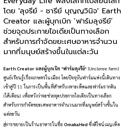
Everyday Life พลังเล็กที่เปลี่ยนโลก
โดย 'ลุงรีย์ - ชารีย์ บุญญวินิจ' Earth
Creator และผู้บุกเบิก ‘ฟาร์มลุงรีย์’
ช่วยจุดประกายไอเดียเป็นทางเลือก
สำหรับการกำจัดขยะเศษอาหารจำนวน
มากที่มนุษย์สร้างขึ้นในแต่ละวัน
Earth Creator และผู้บุกเบิก ‘ฟาร์มลุงรีย์’
(Uncleree farm)
ศูนย์เรียนรู้เรื่องเกษตรในเมือง โดยปัจจุบันฟาร์มแห่งนี้เดินทาง
เข้าสู่ปี 11 ในการเป็นพื้นที่สำหรับเพาะเห็ดและฟาร์มรากดิน
(ไส้เดือน) เพื่อหวังว่าจะช่วยจุดประกายไอเดียเป็นทางเลือก
สำหรับการกำจัดขยะเศษอาหารจำนวนมากที่มนุษย์สร้างขึ้นใน
แต่ละวัน
สู่การขยายเป็นร้านอาหารในชื่อ
OmakaHed
ซึ่งดีไซน์เมนูเห็ด