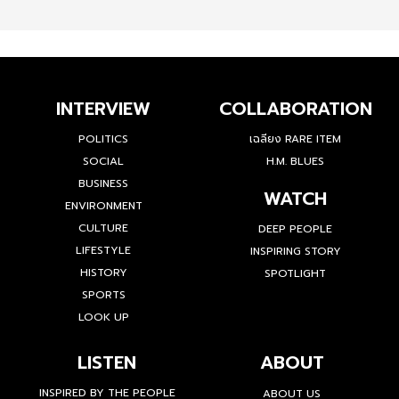
INTERVIEW
COLLABORATION
POLITICS
เฉลียง RARE ITEM
SOCIAL
H.M. BLUES
BUSINESS
WATCH
ENVIRONMENT
CULTURE
DEEP PEOPLE
LIFESTYLE
INSPIRING STORY
HISTORY
SPOTLIGHT
SPORTS
LOOK UP
LISTEN
ABOUT
INSPIRED BY THE PEOPLE
ABOUT US