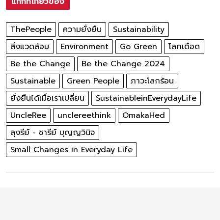
แท็กที่เกี่ยวข้อง
ThePeople
ความยั่งยืน
Sustainability
สิ่งแวดล้อม
Environment
Go Green
โลกเดือด
Be the Change
Be the Change 2024
Sustainable
Green People
ภาวะโลกร้อน
ยั่งยืนได้เมื่อเราเปลี่ยน
SustainableinEverydayLife
UncleRee
unclereethink
OmakaHed
ลุงรีย์ - ชารีย์ บุญญวินิจ
Small Changes in Everyday Life