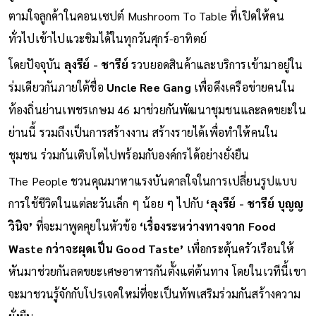
ตามใจลูกค้าในคอนเซปต์ Mushroom To Table ที่เปิดให้คน
ทั่วไปเข้าไปแวะชิมได้ในทุกวันศุกร์-อาทิตย์
โดยปัจจุบัน
ลุงรีย์ - ชารีย์
รวบยอดสินค้าและบริการเข้ามาอยู่ใน
ร่มเดียวกันภายใต้ชื่อ
Uncle Ree Gang
เพื่อดึงเครือข่ายคนใน
ท้องถิ่นย่านเพชรเกษม 46 มาช่วยกันพัฒนาชุมชนและลดขยะใน
ย่านนี้ รวมถึงเป็นการสร้างงาน สร้างรายได้เพื่อทำให้คนใน
ชุมชน ร่วมกันเติบโตไปพร้อมกับองค์กรได้อย่างยั่งยืน
The People ชวนคุณมาหาแรงบันดาลใจในการเปลี่ยนรูปแบบ
การใช้ชีวิตในแต่ละวันเล็ก ๆ น้อย ๆ ไปกับ
‘ลุงรีย์ - ชารีย์ บุญญ
วินิจ’
ที่จะมาพูดคุยในหัวข้อ
‘เรื่องระหว่างทางจาก Food
Waste กว่าจะผุดเป็น Good Taste’
เพื่อกระตุ้นครัวเรือนให้
หันมาช่วยกันลดขยะเศษอาหารกันตั้งแต่ต้นทาง โดยในเวทีนี้เขา
จะมาชวนรู้จักกับโปรเจคใหม่ที่จะเป็นทัพเสริมร่วมกันสร้างความ