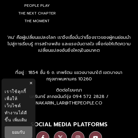
PEOPLE PLAY
THE NEXT CHAPTER
THE MOMENT
'คน' คือผู้เปลี่ยนแปลงโลก เราจึงเชื่อมั่นว่าเรื่องราวของผู้คนย่อมนำ
ไปสู่การเรียนรู้ การสร้างพลัง และแรงบันดาลใจ เพื่อก่อให้เกิดความ
เปลี่ยนแปลงอันยิ่งใหญ่ในอนาคต
ที่อยู่ : 1854 ชั้น 6 ถ. เทพรัตน แขวงบางนาใต้ เขตบางนา
กรุงเทพมหานคร 10260
×
ติดต่อโฆษณา
เราใช้คุกกี้
นครินทร์ ลาภอนันด์รุ่ง
094 572 2828 /
เพื่อให้
NAKARIN_LAR@THEPEOPLE.CO
เว็บไซต์
ทำงานได้ดี
ขึ้น
เพิ่มเติม
SOCIAL MEDIA PLATFORMS
ยอมรับ