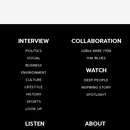
INTERVIEW
COLLABORATION
POLITICS
เฉลียง RARE ITEM
SOCIAL
H.M. BLUES
BUSINESS
WATCH
ENVIRONMENT
CULTURE
DEEP PEOPLE
LIFESTYLE
INSPIRING STORY
HISTORY
SPOTLIGHT
SPORTS
LOOK UP
LISTEN
ABOUT