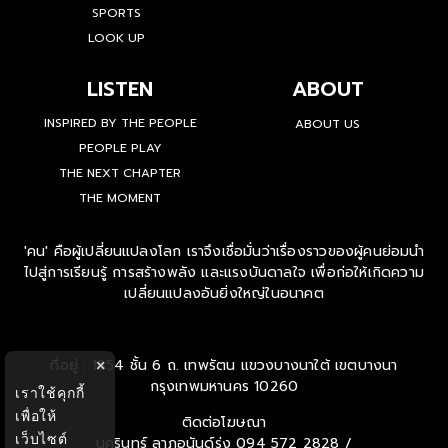
SPORTS
LOOK UP
LISTEN
ABOUT
INSPIRED BY THE PEOPLE
ABOUT US
PEOPLE PLAY
THE NEXT CHAPTER
THE MOMENT
'คน' คือผู้เปลี่ยนแปลงโลก เราจึงเชื่อมั่นว่าเรื่องราวของผู้คนย่อมนำ
ไปสู่การเรียนรู้ การสร้างพลัง และแรงบันดาลใจ เพื่อก่อให้เกิดความ
เปลี่ยนแปลงอันยิ่งใหญ่ในอนาคต
ที่อยู่ : 1854 ชั้น 6 ถ. เทพรัตน แขวงบางนาใต้ เขตบางนา
×
กรุงเทพมหานคร 10260
เราใช้คุกกี้
เพื่อให้
ติดต่อโฆษณา
เว็บไซต์
นครินทร์ ลาภอนันด์รุ่ง
094 572 2828 /