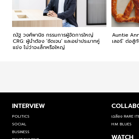
ณัฐ วงศ์พานิช กรรมการผู้จัดการใหญ่
Auntie Anne
CRG: ผู้นำต้อง ‘ชัดเจน’ และอย่าประมาทคู่
เลอร์’ ต่อสู้
แข่ง ไม่ว่าจะเล็กหรือใหญ่
INTERVIEW
COLLAB
POLITICS
เฉลียง RARE I
SOCIAL
H.M. BLUES
BUSINESS
WATCH