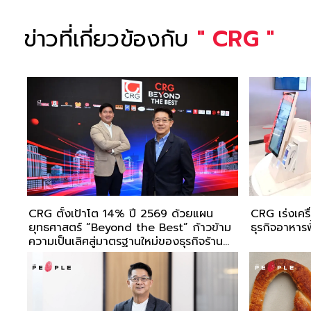
ข่าวที่เกี่ยวข้องกับ
"
CRG
"
CRG ตั้งเป้าโต 14% ปี 2569 ด้วยแผน
CRG เร่งเครื
ยุทธศาสตร์ “Beyond the Best” ก้าวข้าม
ธุรกิจอาหารฟ
ความเป็นเลิศสู่มาตรฐานใหม่ของธุรกิจร้าน
อาหาร เสริมทัพแบรนด์ใหม่ จับมือ JV
Partner มุ่งมั่นมอบประสบการณ์เหนือกว่าให้
ลูกค้า