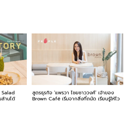
ก Salad
สูตรธุรกิจ ‘แพรวา ไชยซาววงศ์’ เจ้าของ
ล้านได้
Brown Café เริ่มจากสิ่งที่ถนัด เรียนรู้ให้ไว