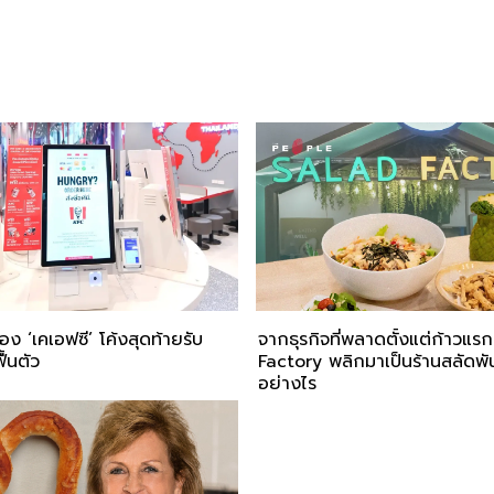
่อง ‘เคเอฟซี’ โค้งสุดท้ายรับ
จากธุรกิจที่พลาดตั้งแต่ก้าวแร
ื้นตัว
Factory พลิกมาเป็นร้านสลัดพัน
อย่างไร