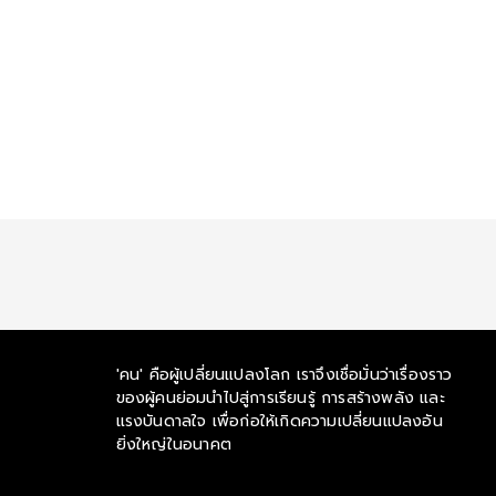
'คน' คือผู้เปลี่ยนแปลงโลก เราจึงเชื่อมั่นว่าเรื่องราว
ของผู้คนย่อมนำไปสู่การเรียนรู้ การสร้างพลัง และ
แรงบันดาลใจ เพื่อก่อให้เกิดความเปลี่ยนแปลงอัน
ยิ่งใหญ่ในอนาคต