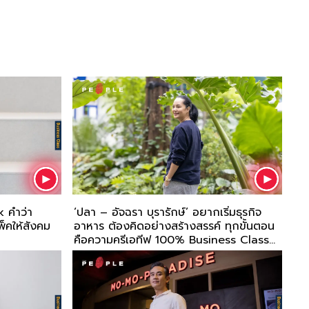
k คำว่า
‘ปลา – อัจฉรา บุรารักษ์’ อยากเริ่มธุรกิจ
็คให้สังคม
อาหาร ต้องคิดอย่างสร้างสรรค์ ทุกขั้นตอน
คือความครีเอทีฟ 100% Business Class
EP32