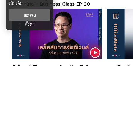
เพิ่มเติม
ประเทศไทย - Business Class EP 20
ยอมรับ
ตั้งค่า
สิทธิพงศ์ ศิริมาศเกษม Creative Talk
วรวุฒิ อุ่นใ
เคล็ดการจัดอีเวนต์ที่ยืนระยะมาเกือบ 10 ปี -
เครื่องเขียนส
Business Class EP16
Business C