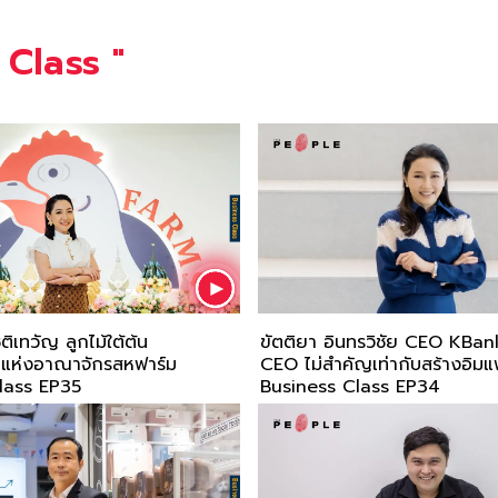
 Class
"
 ลูกไม้ใต้ต้น
ขัตติยา อินทรวิชัย CEO KBan
 แห่งอาณาจักรสหฟาร์ม
CEO ไม่สำคัญเท่ากับสร้างอิมแพ
lass EP35
Business Class EP34