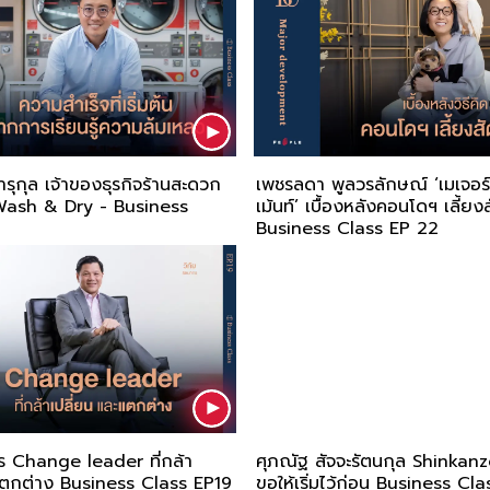
ารุกุล เจ้าของธุรกิจร้านสะดวก
เพชรลดา พูลวรลักษณ์ ‘เมเจอร
 Wash & Dry - Business
เม้นท์’ เบื้องหลังคอนโดฯ เลี้ยงส
3
Business Class EP 22
กร Change leader ที่กล้า
ศุภณัฐ สัจจะรัตนกุล Shinkan
แตกต่าง Business Class EP19
ขอให้เริ่มไว้ก่อน Business Cl