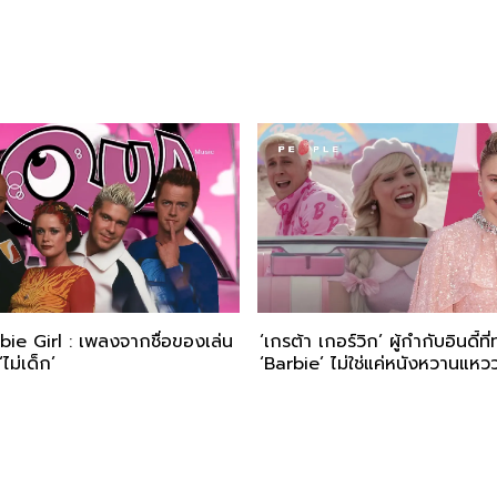
ie Girl : เพลงจากชื่อของเล่น
‘เกรต้า เกอร์วิก’ ผู้กำกับอินดี้ที่
‘ไม่เด็ก’
‘Barbie’ ไม่ใช่แค่หนังหวานแหว