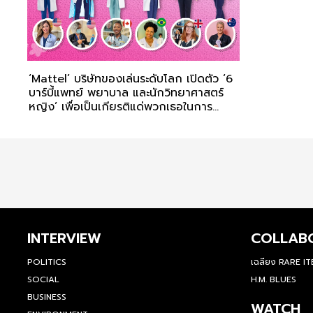
‘Mattel’ บริษัทของเล่นระดับโลก เปิดตัว ‘6
บาร์บี้แพทย์ พยาบาล และนักวิทยาศาสตร์
หญิง’ เพื่อเป็นเกียรติแด่พวกเธอในการ
รับมือโควิด-19
INTERVIEW
COLLAB
POLITICS
เฉลียง RARE I
SOCIAL
H.M. BLUES
BUSINESS
WATCH