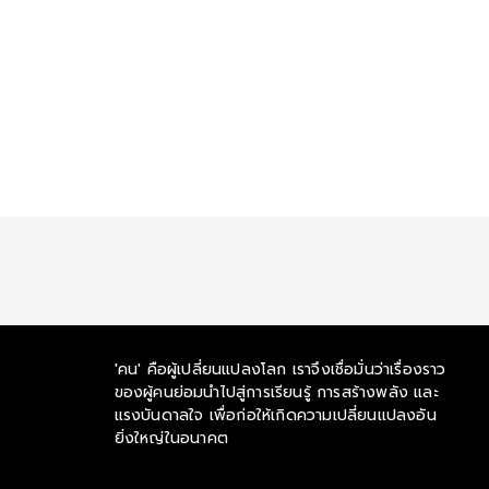
'คน' คือผู้เปลี่ยนแปลงโลก เราจึงเชื่อมั่นว่าเรื่องราว
ของผู้คนย่อมนำไปสู่การเรียนรู้ การสร้างพลัง และ
แรงบันดาลใจ เพื่อก่อให้เกิดความเปลี่ยนแปลงอัน
ยิ่งใหญ่ในอนาคต